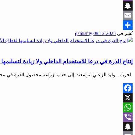
Viber
Snapchat
Email
نُشر في
2025-12-08
qamishly
Share
أخبار المحافظات
إنتاج الذرة في درعا للاستخدام الداخلي ولا زيادة لتسليمها
الحرية – وليد الزعبي: توسعت إلى حد ما زراعة محصول الذرة في م
Facebook
X
WhatsApp
Viber