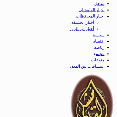
مدخل
أخبار القامشلي
أخبار المحافظات
أخبار الحسكة
أحبار دير الزور
سياسة
اقتصاد
رياضة
مجتمع
منوعات
المسافات بين المدن