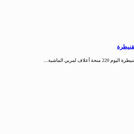
ف لمربي الماشية…