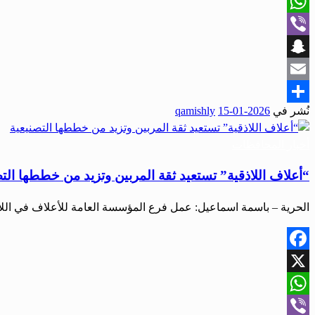
X
WhatsApp
Viber
Snapchat
Email
نُشر في
2026-01-15
qamishly
Share
أخبار المحافظات
“أعلاف اللاذقية” تستعيد ثقة المربين وتزيد من خططها الت
الحرية – باسمة اسماعيل: عمل فرع المؤسسة العامة للأعلاف في اللاذ
Facebook
X
WhatsApp