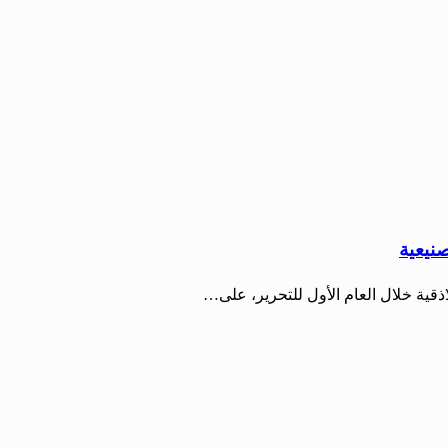
صنيعية
قية خلال العام الأول للتحرير، على…