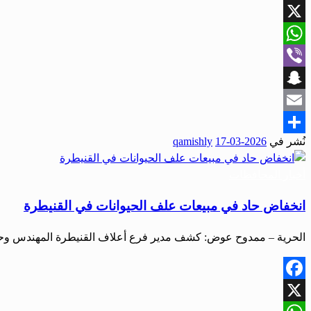
Facebook
X
WhatsApp
Viber
Snapchat
Email
نُشر في
2026-03-17
qamishly
Share
أخبار المحافظات
انخفاض حاد في مبيعات علف الحيوانات في القنيطرة
الحرية – ممدوح عوض: كشف مدير فرع أعلاف القنيطرة المهندس وح
Facebook