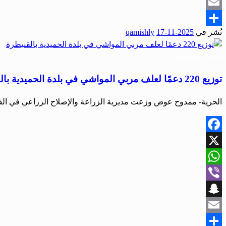
Snapchat
Email
نُشر في
2025-11-17
qamishly
Share
أخبار المحافظات
توزيع 220 دعمًا لعلف مربي المواشي في بلدة الحميدية بالقنيطرة
الحرية- ممدوح عوض وزعت مديرية الزراعة والإصلاح الزراعي في القنيطرة اليوم 220 منحة أعلا
Facebook
X
WhatsApp
Viber
Snapchat
Email