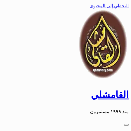
التخطي إلى المحتوى
القامشلي
منذ ١٩٩٩ مستمرون