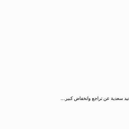
يد سعدية عن تراجع وانخفاض كبير…