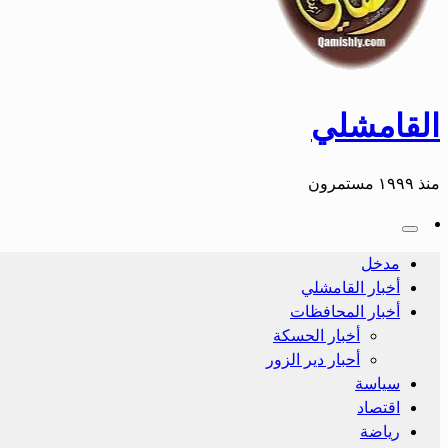
القامشلي
منذ ١٩٩٩ مستمرون
مدخل
أخبار القامشلي
أخبار المحافظات
أخبار الحسكة
أحبار دير الزور
سياسة
اقتصاد
رياضة