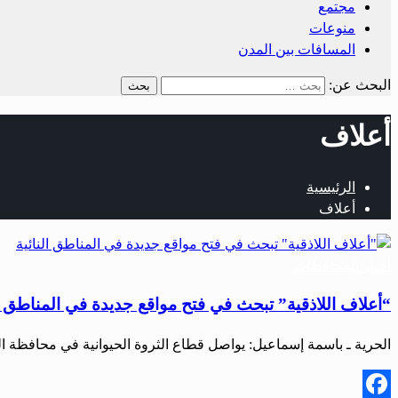
مجتمع
منوعات
المسافات بين المدن
البحث عن:
أعلاف
الرئيسية
أعلاف
أخبار المحافظات
“أعلاف اللاذقية” تبحث في فتح مواقع جديدة في المناطق ال
الحرية ـ باسمة إسماعيل: يواصل قطاع الثروة الحيوانية في محافظة ا