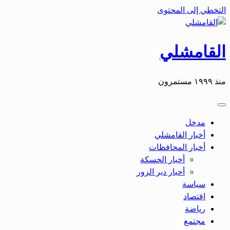
التخطي إلى المحتوى
القامشلي
منذ ١٩٩٩ مستمرون
مدخل
أخبار القامشلي
أخبار المحافظات
أخبار الحسكة
أحبار دير الزور
سياسة
اقتصاد
رياضة
مجتمع