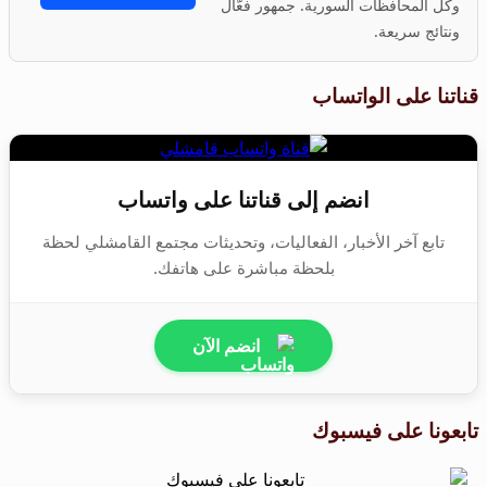
وكل المحافظات السورية. جمهور فعّال
ونتائج سريعة.
قناتنا على الواتساب
انضم إلى قناتنا على واتساب
تابع آخر الأخبار، الفعاليات، وتحديثات مجتمع القامشلي لحظة
بلحظة مباشرة على هاتفك.
انضم الآن
تابعونا على فيسبوك