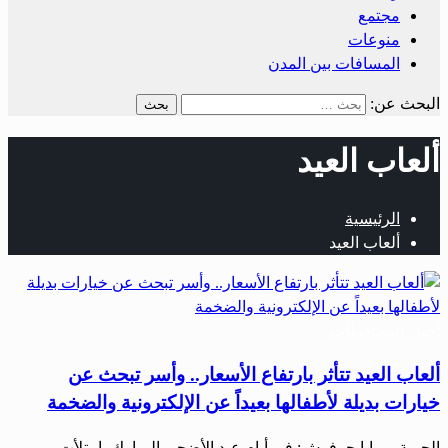
مجتمع
منوعات
المسافات بين المدن
البحث عن:
ألعاب العيد
الرئيسية
ألعاب العيد
أخبار المحافظات
ألعاب العيد تتأثر بارتفاع الأسعار.. وأسر تبحث عن
خيارات بديلة لأطفالها بعيداً عن الإلكترونية والضخمة
الحرية – مايا حرفوش: في أيام عيد الأضحى المبارك، امتلأت