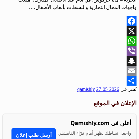
واجهات المحال التجارية والبسطات بألعاب الأطفال،…
Facebook
X
WhatsApp
Viber
Snapchat
Email
نُشر في
2026-05-27
qamishly
Share
الإعلان في الموقع
أعلن في Qamishly.com
واجعل نشاطك يظهر أمام قرّاء القامشلي
أرسل طلب إعلان