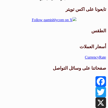
تابعونا على اكس تويتر
الطقس
طقس القامشلي
أسعار العملات
CurrencyRate
صفحاتنا على وسائل التواصل
Facebook
Twitter