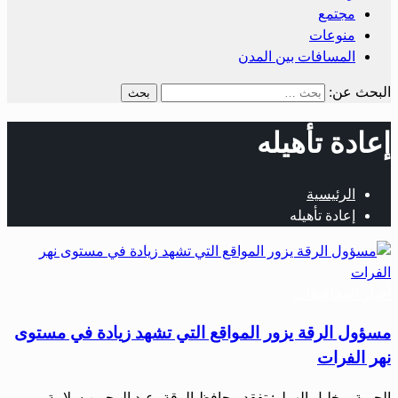
مجتمع
منوعات
المسافات بين المدن
البحث عن:
إعادة تأهيله
الرئيسية
إعادة تأهيله
أخبار المحافظات
مسؤول الرقة يزور المواقع التي تشهد زيادة في مستوى
نهر الفرات
الحرية – خليل الهملو: تفقد محافظ الرقة، عبد الرحمن سلامة،