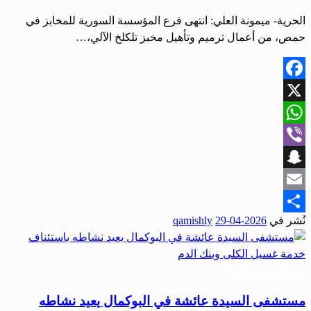
الحرية- ميمونة العلي: انتهى فرع المؤسسة السورية للمخابز في
حمص، من أعمال ترميم وتأهيل مخبز تلكلخ الآلي،…
Facebook
X
WhatsApp
Viber
Snapchat
Email
نُشر في
2026-04-29
qamishly
Share
أخبار المحافظات
مستشفى السيدة عائشة في البوكمال يعيد نشاطه