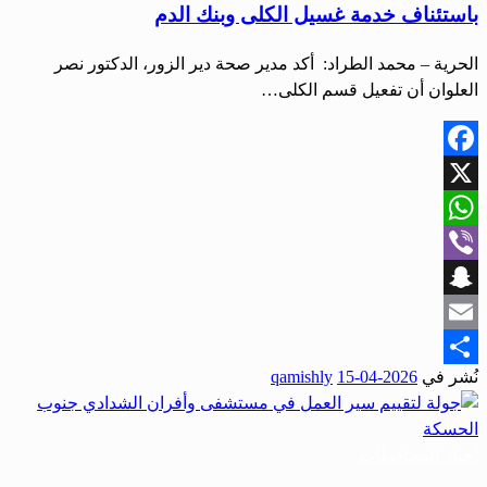
باستئناف خدمة غسيل الكلى وبنك الدم
الحرية – محمد الطراد: أكد مدير صحة دير الزور، الدكتور نصر
العلوان أن تفعيل قسم الكلى…
Facebook
X
WhatsApp
Viber
Snapchat
Email
نُشر في
2026-04-15
qamishly
Share
أخبار المحافظات