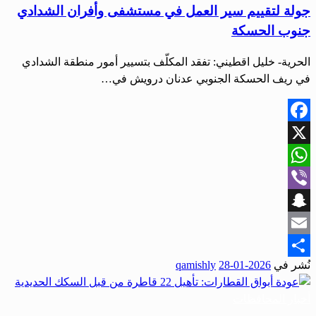
جولة لتقييم سير العمل في مستشفى وأفران الشدادي
جنوب الحسكة
الحرية- خليل اقطيني: تفقد المكلّف بتسيير أمور منطقة الشدادي
في ريف الحسكة الجنوبي عدنان درويش في…
Facebook
X
WhatsApp
Viber
Snapchat
Email
نُشر في
2026-01-28
qamishly
Share
أخبار المحافظات