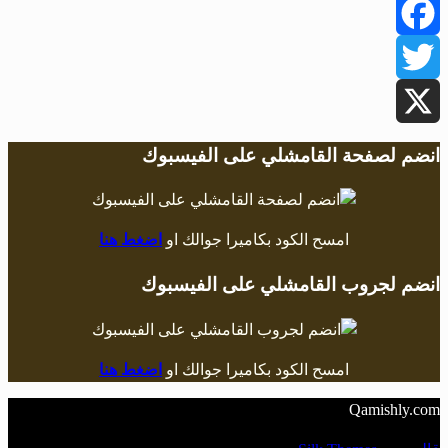
Facebook
Twitter
X
انضم لصفحة القامشلي على الفيسبوك
امسح الكود بكاميرا جوالك او
اضغط هنا
انضم لجروب القامشلي على الفيسبوك
امسح الكود بكاميرا جوالك او
اضغط هنا
Qamishly.com