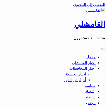
التخطي إلى المحتوى
القامشلي
منذ ١٩٩٩ مستمرون
مدخل
أخبار القامشلي
أخبار المحافظات
أخبار الحسكة
أحبار دير الزور
سياسة
اقتصاد
رياضة
مجتمع