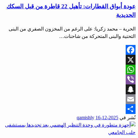
عودة أبواق القطارات: تأهيل 22 قاطرة من قبل السكك
الحديدية
الحرية – محمد زكريا: على الرغم من المخزون الصفري من البنى
التحتية والبنى المتحركة من شاحنات…
Facebook
X
WhatsApp
Viber
Snapchat
Email
نُشر في
2025-12-16
qamishly
Share