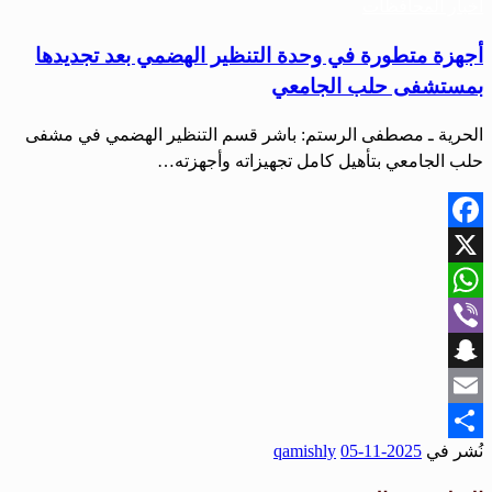
أخبار المحافظات
أجهزة متطورة في وحدة التنظير الهضمي بعد تجديدها
بمستشفى حلب الجامعي
الحرية ـ مصطفى الرستم: باشر قسم التنظير الهضمي في مشفى
حلب الجامعي بتأهيل كامل تجهيزاته وأجهزته…
Facebook
X
WhatsApp
Viber
Snapchat
Email
نُشر في
2025-11-05
qamishly
Share