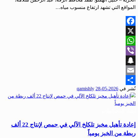
المواقع التي تشهد ارتفاع منسوب مياه…
Facebook
X
WhatsApp
Viber
Snapchat
Email
نُشر في
2026-05-28
qamishly
Share
أخبار المحافظات
إعادة تأهيل مخبز تلكلخ الآلي في حمص لإنتاج 22 ألف
ربطة من الخبز يومياً