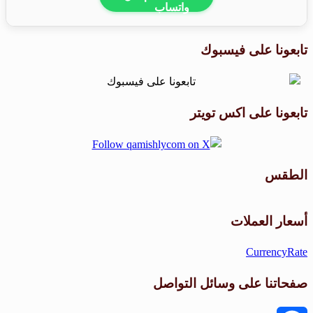
تابعونا على فيسبوك
تابعونا على اكس تويتر
الطقس
طقس القامشلي
أسعار العملات
CurrencyRate
صفحاتنا على وسائل التواصل