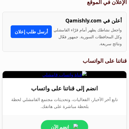
الإعلان في الموقع
أعلن في Qamishly.com
واجعل نشاطك يظهر أمام قرّاء القامشلي
أرسل طلب إعلان
وكل المحافظات السورية. جمهور فعّال
ونتائج سريعة.
قناتنا على الواتساب
انضم إلى قناتنا على واتساب
تابع آخر الأخبار، الفعاليات، وتحديثات مجتمع القامشلي لحظة
بلحظة مباشرة على هاتفك.
انضم الآن