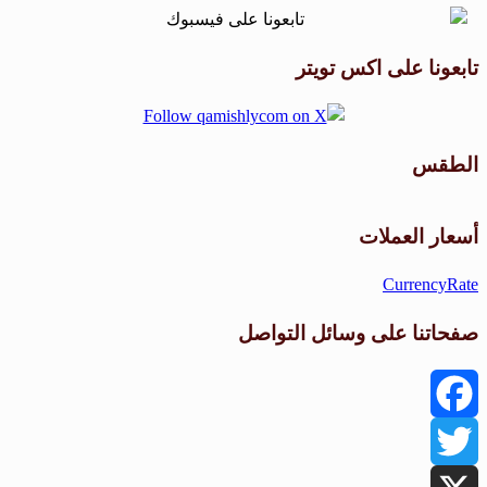
تابعونا على اكس تويتر
الطقس
طقس القامشلي
أسعار العملات
CurrencyRate
صفحاتنا على وسائل التواصل
Facebook