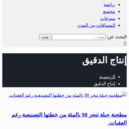
رياضة
مجتمع
منوعات
المسافات بين المدن
البحث عن:
إنتاج الدقيق
الرئيسية
إنتاج الدقيق
أخبار المحافظات
مطحنة جبلة تنجز 98 بالمئة من خطتها التصنيعية رغم
العقبات.