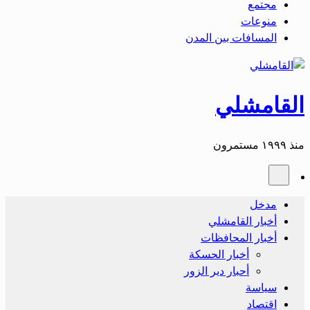
مجتمع
منوعات
المسافات بين المدن
القامشلي
منذ ١٩٩٩ مستمرون
مدخل
أخبار القامشلي
أخبار المحافظات
أخبار الحسكة
أحبار دير الزور
سياسة
اقتصاد