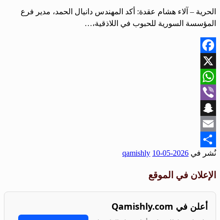
الحرية – آلاء هشام عقدة: أكد المهندس دانيال الحمد، مدير فرع
المؤسسة السورية للحبوب في اللاذقية،…
Facebook
X
WhatsApp
Viber
Snapchat
Email
نُشر في
2026-05-10
qamishly
Share
الإعلان في الموقع
أعلن في Qamishly.com