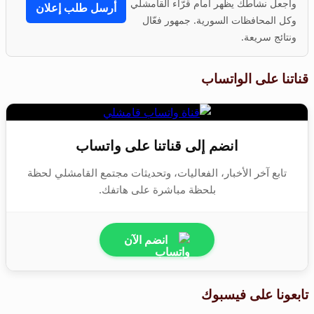
واجعل نشاطك يظهر أمام قرّاء القامشلي
أرسل طلب إعلان
وكل المحافظات السورية. جمهور فعّال
ونتائج سريعة.
قناتنا على الواتساب
انضم إلى قناتنا على واتساب
تابع آخر الأخبار، الفعاليات، وتحديثات مجتمع القامشلي لحظة
بلحظة مباشرة على هاتفك.
انضم الآن
تابعونا على فيسبوك