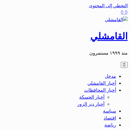
التخطي إلى المحتوى
القامشلي
منذ ١٩٩٩ مستمرون
مدخل
أخبار القامشلي
أخبار المحافظات
أخبار الحسكة
أحبار دير الزور
سياسة
اقتصاد
رياضة