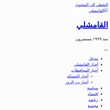
التخطي إلى المحتوى
القامشلي
منذ ١٩٩٩ مستمرون
مدخل
أخبار القامشلي
أخبار المحافظات
أخبار الحسكة
أحبار دير الزور
سياسة
اقتصاد
رياضة
مجتمع