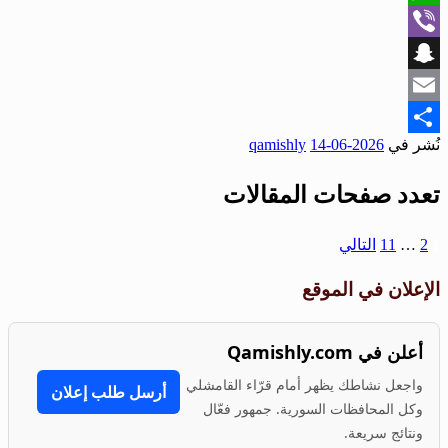
WhatsApp
Viber
Snapchat
Email
نُشر في
2026-06-14
qamishly
Share
تعدد صفحات المقالات
1
2
…
11
التالي
الإعلان في الموقع
أعلن في Qamishly.com
واجعل نشاطك يظهر أمام قرّاء القامشلي
أرسل طلب إعلان
وكل المحافظات السورية. جمهور فعّال
ونتائج سريعة.