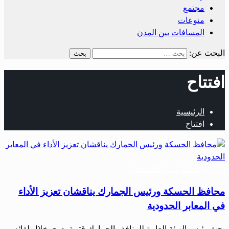
مجتمع
منوعات
المسافات بين المدن
البحث عن:
افتتاح
الرئيسية
افتتاح
أخبار الحسكة
أخبار القامشلي
محافظ الحسكة ورئيس الجمارك يناقشان تعزيز الأداء
في المعابر الحدودية
بحث رئيس الهيئة العامة للمنافذ والجمارك قتيبة بدوي خلال لقائه