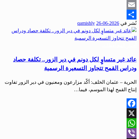
Snapchat
Email
نُشر في
2026-06-26
qamishly
Share
أخبار المحافظات
عائد غير متساوٍ لكل دونم في دير الزور.. تكلفة حصاد
ودراس القمح تتجاوز التسعيرة الرسمية
الحرية – عثمان الخلف: أكّد مزارعون ومعنيون في دير الزور تفاوت
إنتاج القمح لهذا الموسم، فيما…
Facebook
X
WhatsApp