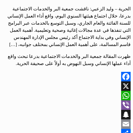
الحرية – وليد الزعبي: ناقشت جمعية البر والخدمات الاجتماعية
بدرعا، خلال اجتماع هيئتها السنوي اليوم، واقع أداء العمل الإنساني
للسنة الفائتة والعام الجاري، وسبل التوسع بالخدمات عبر البرامج
التي تنفذها في عدة مجالات إغاثية وصحية وتعليمية. أهمية العمل
الإنساني وفي بداية الاجتماع أكد رئيس مجلس الإدارة المهندس
قاسم المسالمة، على أهمية العمل الإنساني بمختلف جوانبه، […]
ظهرت المقالة جمعية البر والخدمات الاجتماعية بدرعا تبحث واقع
أداء عملها الإنساني وسبل النهوض به أولاً على صحيفة الحرية.
Facebook
X
WhatsApp
Viber
Snapchat