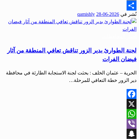
Email
نُشر في
2026-06-28
qamishly
Share
أخبار المحافظات
لجنة الطوارئ بدير الزور تناقش تعافي المنطقة من آثار
فيضان الفرات
الحرية – عثمان الخلف : بحثت لجنة الاستجابة الطارئة في محافظة
دير الزور خطة التعافي للمرحلة…
Facebook
X
WhatsApp
Viber