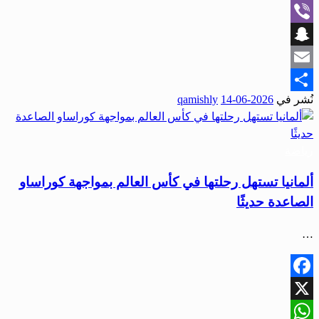
WhatsApp
Viber
Snapchat
Email
نُشر في
2026-06-14
qamishly
Share
رياضة
ألمانيا تستهل رحلتها في كأس العالم بمواجهة كوراساو
الصاعدة حديثًا
…
Facebook
X