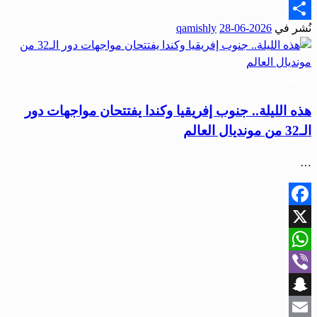
Email
نُشر في
2026-06-28
qamishly
Share
رياضة
هذه الليلة.. جنوب إفريقيا وكندا يفتتحان مواجهات دور
الـ32 من مونديال العالم
…
Facebook
X
WhatsApp
Viber
Snapchat