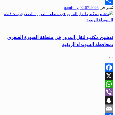
Email
نُشر في
2026-07-02
qamishly
Share
أخبار المحافظات
تدشين مكتب لنقل المرور في منطقة الصورة الصغرى
بمحافظة السويداء الريفية
…
Facebook
X
WhatsApp
Viber
Snapchat