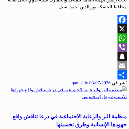
محافظ الحسكة نور ‌‏الدين أحمد، سبل…
Facebook
X
WhatsApp
Viber
Snapchat
Email
نُشر في
2026-07-03
qamishly
Share
مجتمع
منظمة البر والرعاية الاجتماعية في درعا تناقش واقع
جهودها الإنسانية وطرق تحسينها