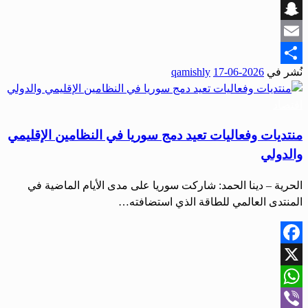
Viber
Snapchat
Email
نُشر في
2026-06-17
qamishly
Share
اقتصاد
منتديات وفعاليات تعيد دمج سوريا في النظامين الإقليمي
والدولي
الحرية – دينا الحمد: شاركت سوريا على مدى الأيام الماضية في
المنتدى العالمي للطاقة الذي استضافته…
Facebook
X
WhatsApp