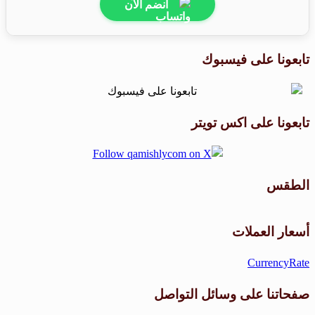
انضم الآن
تابعونا على فيسبوك
تابعونا على اكس تويتر
الطقس
طقس القامشلي
أسعار العملات
CurrencyRate
صفحاتنا على وسائل التواصل