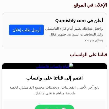
الإعلان في الموقع
أعلن في Qamishly.com
واجعل نشاطك يظهر أمام قرّاء القامشلي
أرسل طلب إعلان
وكل المحافظات السورية. جمهور فعّال
ونتائج سريعة.
قناتنا على الواتساب
انضم إلى قناتنا على واتساب
تابع آخر الأخبار، الفعاليات، وتحديثات مجتمع القامشلي لحظة
بلحظة مباشرة على هاتفك.