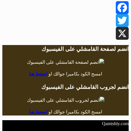
Facebook
Twitter
X
انضم لصفحة القامشلي على الفيسبوك
امسح الكود بكاميرا جوالك او
اضغط هنا
انضم لجروب القامشلي على الفيسبوك
امسح الكود بكاميرا جوالك او
اضغط هنا
Qamishly.com