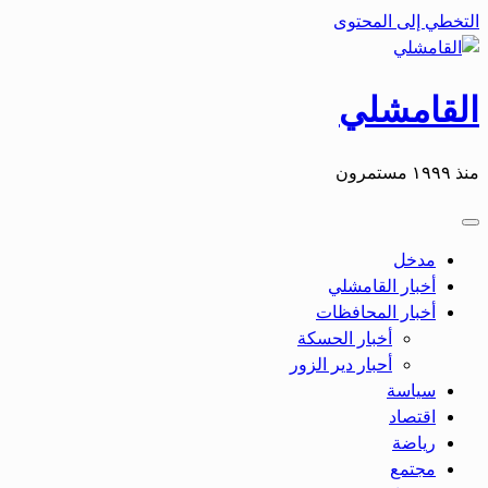
التخطي إلى المحتوى
القامشلي
منذ ١٩٩٩ مستمرون
مدخل
أخبار القامشلي
أخبار المحافظات
أخبار الحسكة
أحبار دير الزور
سياسة
اقتصاد
رياضة
مجتمع