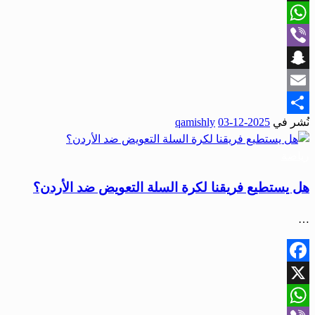
X
WhatsApp
Viber
Snapchat
Email
نُشر في
2025-12-03
qamishly
Share
رياضة
هل يستطيع فريقنا لكرة السلة التعويض ضد الأردن؟
…
Facebook
X