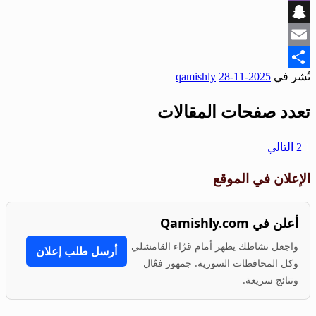
Viber
Snapchat
Email
نُشر في
2025-11-28
qamishly
Share
تعدد صفحات المقالات
1
2
التالي
الإعلان في الموقع
أعلن في Qamishly.com
واجعل نشاطك يظهر أمام قرّاء القامشلي
أرسل طلب إعلان
وكل المحافظات السورية. جمهور فعّال
ونتائج سريعة.