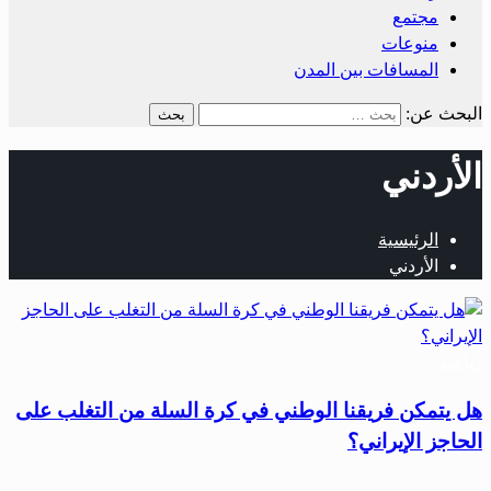
مجتمع
منوعات
المسافات بين المدن
البحث عن:
الأردني
الرئيسية
الأردني
رياضة
هل يتمكن فريقنا الوطني في كرة السلة من التغلب على
الحاجز الإيراني؟
…