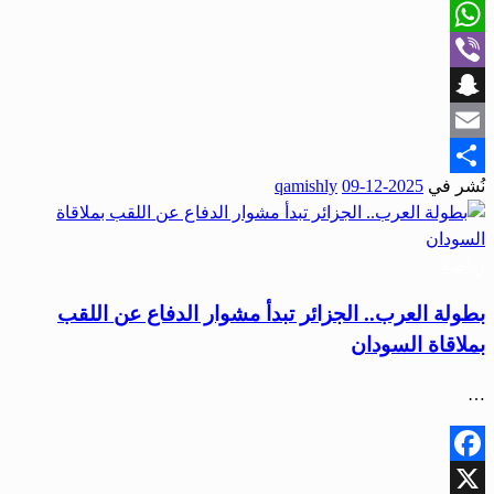
X
WhatsApp
Viber
Snapchat
Email
نُشر في
2025-12-09
qamishly
Share
رياضة
بطولة العرب.. الجزائر تبدأ مشوار الدفاع عن اللقب
بملاقاة السودان
…
Facebook