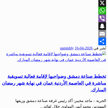
Facebook
X
WhatsApp
Viber
Snapchat
Email
نُشر في
2026-04-16
qamishly
Share
اقتصاد
تخطط صناعة دمشق وضواحيها لإقامة فعالية تسويقية
مباشرة في العاصمة الأردنية عمان في نهاية شهر رمضان
المبارك.
الحرية – ماجد مخيبر: أكد رئيس غرفة صناعة دمشق وريفها
المهندس محمد أيمن المولوي خلال لقائه…