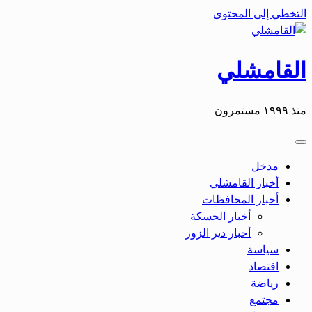
التخطي إلى المحتوى
القامشلي
منذ ١٩٩٩ مستمرون
مدخل
أخبار القامشلي
أخبار المحافظات
أخبار الحسكة
أحبار دير الزور
سياسة
اقتصاد
رياضة
مجتمع