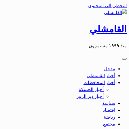
التخطي إلى المحتوى
القامشلي
منذ ١٩٩٩ مستمرون
مدخل
أخبار القامشلي
أخبار المحافظات
أخبار الحسكة
أحبار دير الزور
سياسة
اقتصاد
رياضة
مجتمع