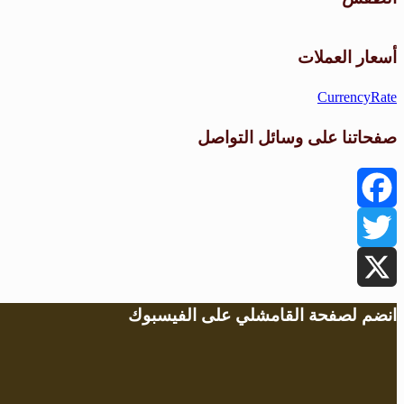
أسعار العملات
CurrencyRate
صفحاتنا على وسائل التواصل
Facebook
Twitter
X
انضم لصفحة القامشلي على الفيسبوك