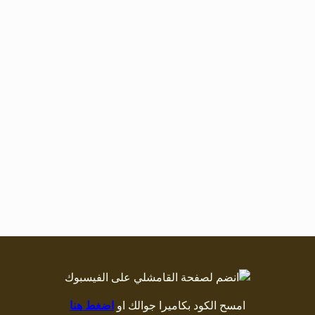
امسح الكود بكاميرا جوالك او
اضغط هنا