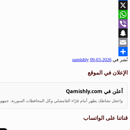
Facebook
X
WhatsApp
Viber
Snapchat
Email
نُشر في
2026-03-09
qamishly
Share
الإعلان في الموقع
أعلن في Qamishly.com
واجعل نشاطك يظهر أمام قرّاء القامشلي وكل المحافظات السورية. جمهور ف
قناتنا على الواتساب