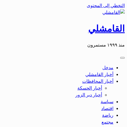
التخطي إلى المحتوى
القامشلي
منذ ١٩٩٩ مستمرون
مدخل
أخبار القامشلي
أخبار المحافظات
أخبار الحسكة
أحبار دير الزور
سياسة
اقتصاد
رياضة
مجتمع