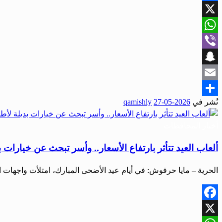
Facebook
X
WhatsApp
Viber
Snapchat
Email
نُشر في
2026-05-27
qamishly
Share
أخبار المحافظات
ألعاب العيد تتأثر بارتفاع الأسعار.. وأسر تبحث عن خيارات بد
الحرية – مايا حرفوش: في أيام عيد الأضحى المبارك، امتلأت واجهات 
Facebook