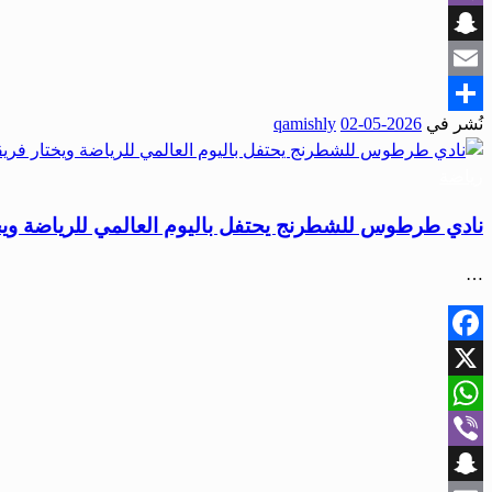
Viber
Snapchat
Email
نُشر في
2026-05-02
qamishly
Share
رياضة
نادي طرطوس للشطرنج يحتفل باليوم العالمي للرياضة ويخت
…
Facebook
X
WhatsApp
Viber