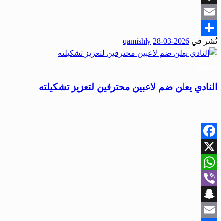
Snapchat
Email
نُشر في
2026-03-28
qamishly
Share
رياضة
النادي يعلن ضم لاعبين محترفين لتعزيز تشكيلته
…
Facebook
X
WhatsApp
Viber
Snapchat