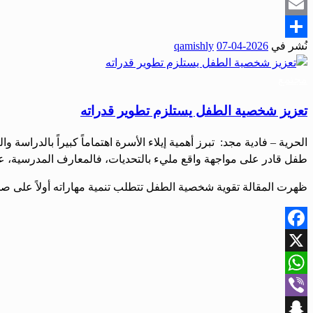
Snapchat
Email
نُشر في
2026-04-07
qamishly
Share
مجتمع
تعزيز شخصية الطفل يستلزم تطوير قدراته
‏‏الحرية – فادية مجد: ‏ ‏تبرز أهمية إيلاء الأسرة اهتماماً كبيراً بالدرا
طفل قادر على مواجهة واقع مليء بالتحديات، فالمعارف المدرسية، على 
ظهرت المقالة تقوية شخصية الطفل تتطلب تنمية مهاراته أولاً على صح
Facebook
X
WhatsApp
Viber