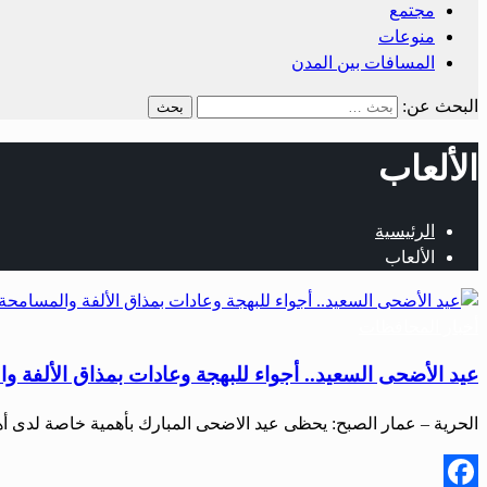
مجتمع
منوعات
المسافات بين المدن
البحث عن:
الألعاب
الرئيسية
الألعاب
أخبار المحافظات
عيد الأضحى السعيد.. أجواء للبهجة وعادات بمذاق الألفة و
الحرية – عمار الصبح: يحظى عيد الاضحى المبارك بأهمية خاصة لدى أ