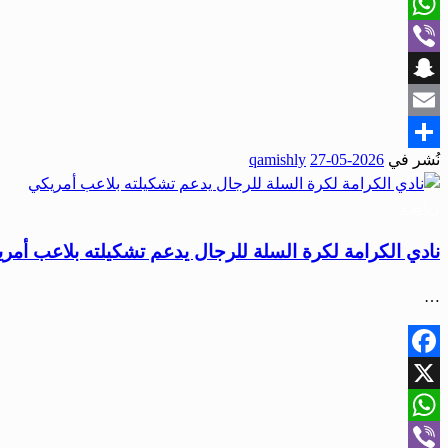
X
WhatsApp
Viber
Snapchat
Email
نُشر في
2026-05-27
qamishly
Share
رياضة
نادي الكرامة لكرة السلة للرجال يدعم تشكيلته بلاعب أمر
…
Facebook
X
WhatsApp