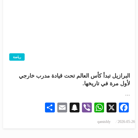
رياضة
البرازيل تبدأ كأس العالم تحت قيادة مدرب خارجي
لأول مرة في تاريخها.
…
Share
Snapchat
Email
WhatsApp
Viber
Facebook
X
qamishly
2026-05-26