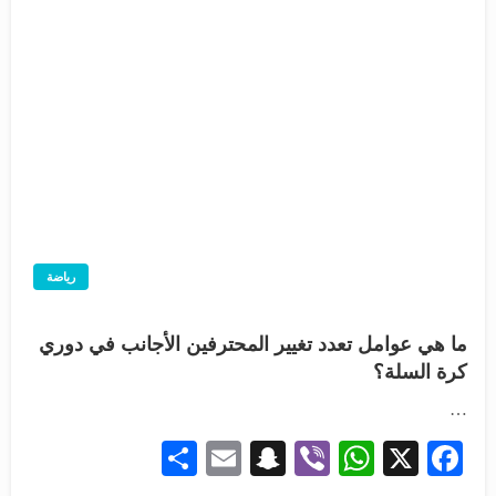
رياضة
ما هي عوامل تعدد تغيير المحترفين الأجانب في دوري
كرة السلة؟
…
Share
Snapchat
Email
WhatsApp
Viber
Facebook
X