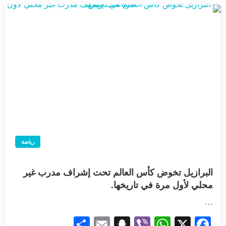
رياضة
البرازيل تخوض كأس العالم تحت إشراف مدرب غير
محلي لأول مرة في تاريخها.
…
Share
Snapchat
Email
WhatsApp
Viber
Facebook
X