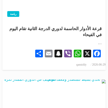
رياضة
قرعة الأدوار الحاسمة لدوري الدرجة الثانية تقام اليوم
في الفيحاء
…
Share
Snapchat
Email
WhatsApp
Viber
Facebook
X
qamishly
2026-06-29