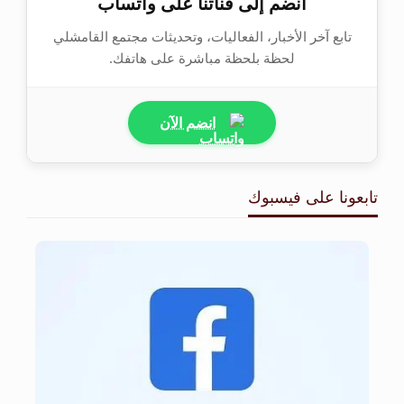
انضم إلى قناتنا على واتساب
تابع آخر الأخبار، الفعاليات، وتحديثات مجتمع القامشلي
لحظة بلحظة مباشرة على هاتفك.
انضم الآن
تابعونا على فيسبوك