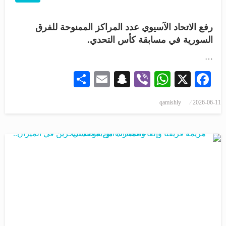
رفع الاتحاد الآسيوي عدد المراكز الممنوحة للفرق
السورية في مسابقة كأس التحدي.
…
Share
Snapchat
Email
WhatsApp
Viber
Facebook
X
qamishly
2026-06-11