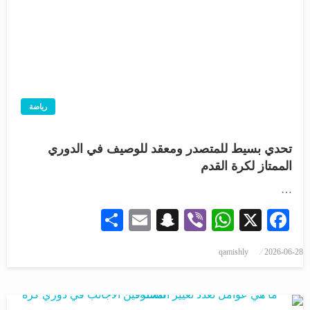
رياضة
تحدي بسيط للمتصدر ومعقد للوصيف في الدوري
الممتاز لكرة القدم
…
Share
Snapchat
Email
WhatsApp
Viber
Facebook
X
qamishly
2026-06-28