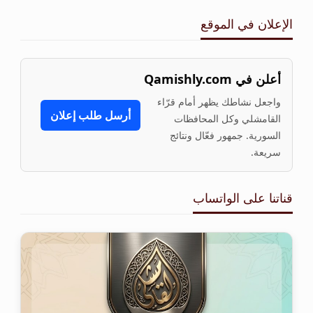
الإعلان في الموقع
أعلن في Qamishly.com
واجعل نشاطك يظهر أمام قرّاء
أرسل طلب إعلان
القامشلي وكل المحافظات
السورية. جمهور فعّال ونتائج
سريعة.
قناتنا على الواتساب