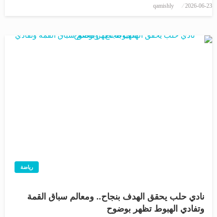
qamishly
2026-06-23
رياضة
نادي حلب يحقق الهدف بنجاح.. ومعالم سباق القمة
وتفادي الهبوط تظهر بوضوح