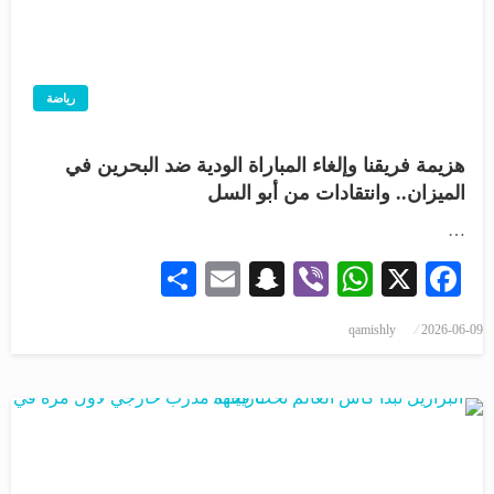
رياضة
هزيمة فريقنا وإلغاء المباراة الودية ضد البحرين في
الميزان.. وانتقادات من أبو السل
…
Share
Snapchat
Email
WhatsApp
Viber
Facebook
X
qamishly
2026-06-09