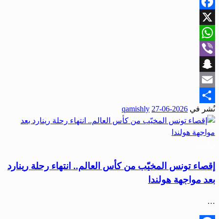
Facebook
X
WhatsApp
Viber
Snapchat
Email
نُشر في
2026-06-27
qamishly
Share
رياضة
إقصاء تونس المخيّب من كأس العالم.. انتهاء رحلة رينارد
بعد مواجهة هولندا
…