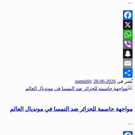
…
Facebook
X
WhatsApp
Viber
Snapchat
Email
نُشر في
2026-06-28
qamishly
Share
رياضة
مواجهة حاسمة للجزائر ضد النمسا في مونديال العالم
…