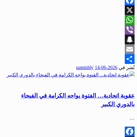
Facebook
X
WhatsApp
Viber
Snapchat
Email
نُشر في
2026-06-14
qamishly
Share
رياضة
عقوبة اتحادية… الفتوة يواجه الكرامة في الفيحاء
بالدوري الكبير
…