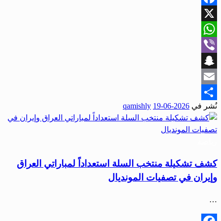
Facebook
X
WhatsApp
Viber
Snapchat
Email
نُشر في
2026-06-19
qamishly
Share
رياضة
كشف تشكيلة منتخب السلة استعداداً لمباراتي العراق
وإيران في تصفيات المونديال
…