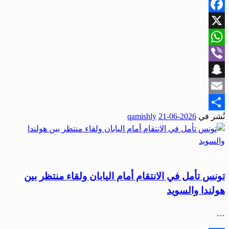
Facebook
X
WhatsApp
Viber
Snapchat
Email
نُشر في
2026-06-21
qamishly
Share
رياضة
تونس تأمل في الانتقام أمام اليابان ولقاء منتظر بين
هولندا والسويد
…