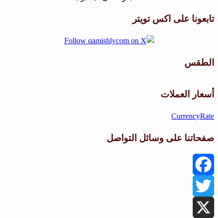
تابعونا على اكس تويتر
الطقس
طقس القامشلي
أسعار العملات
CurrencyRate
صفحاتنا على وسائل التواصل
Facebook
Twitter