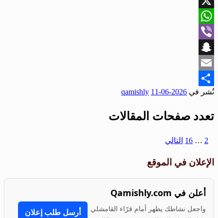
Facebook
X
WhatsApp
Viber
Snapchat
Email
نُشر في
2026-06-11
qamishly
Share
تعدد صفحات المقالات
1
2
…
16
التالي
الإعلان في الموقع
أعلن في Qamishly.com
واجعل نشاطك يظهر أمام قرّاء القامشلي
أرسل طلب إعلان