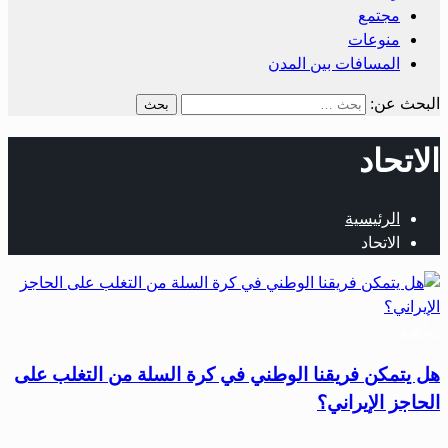
مجتمع
منوعات
المسافات بين المدن
البحث عن:
الاتحاد
الرئيسية
الاتحاد
رياضة
هل يتمكن فريقنا الوطني في كرة السلة من التغلب على
الحاجز الإيراني؟
…