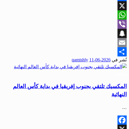
Facebook
X
WhatsApp
Viber
Snapchat
Email
نُشر في
2026-06-11
qamishly
Share
رياضة
المكسيك تلتقي بجنوب إفريقيا في بداية كأس العالم
النهائية
…