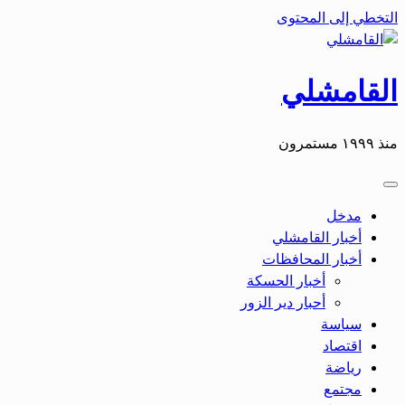
التخطي إلى المحتوى
القامشلي
منذ ١٩٩٩ مستمرون
مدخل
أخبار القامشلي
أخبار المحافظات
أخبار الحسكة
أحبار دير الزور
سياسة
اقتصاد
رياضة
مجتمع