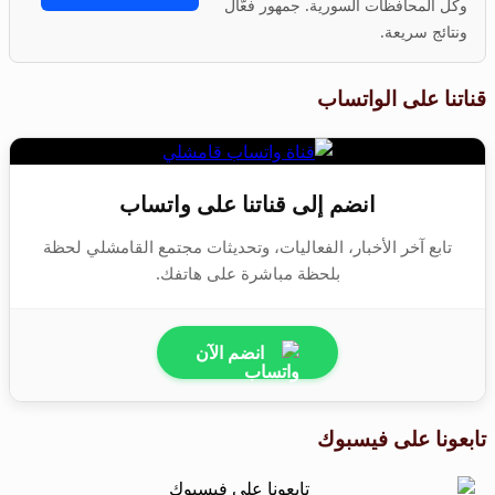
وكل المحافظات السورية. جمهور فعّال
ونتائج سريعة.
قناتنا على الواتساب
انضم إلى قناتنا على واتساب
تابع آخر الأخبار، الفعاليات، وتحديثات مجتمع القامشلي لحظة
بلحظة مباشرة على هاتفك.
انضم الآن
تابعونا على فيسبوك