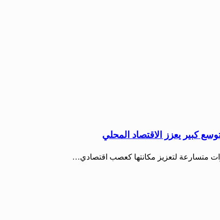
سع كبير يعزز الاقتصاد المحلي
طوات متسارعة لتعزيز مكانتها كعصب اقتصادي…