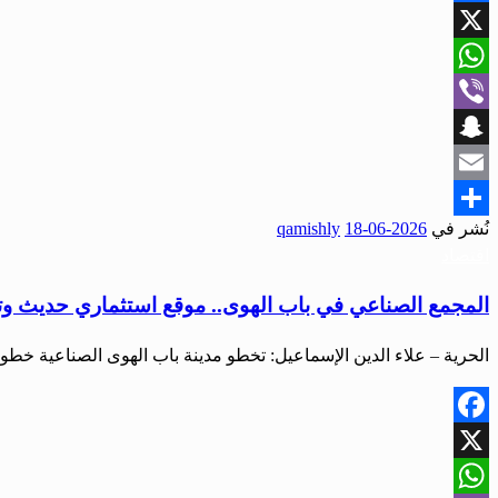
Facebook
X
WhatsApp
Viber
Snapchat
Email
نُشر في
2026-06-18
qamishly
Share
اقتصاد
المجمع الصناعي في باب الهوى.. موقع استثماري حديث وتو
الحرية – علاء الدين الإسماعيل: تخطو مدينة باب الهوى الصناعية خ
Facebook
X