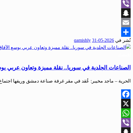
WhatsApp
Viber
Snapchat
Email
نُشر في
2026-05-31
qamishly
Share
اقتصاد
الصناعات الجلدية في سوريا.. نقلة مميزة وتعاون عربي يوس
الحرية – ماجد مخيبر: عُقد في مقر غرفة صناعة دمشق وريفها اجتماع
Facebook
X
WhatsApp
Viber