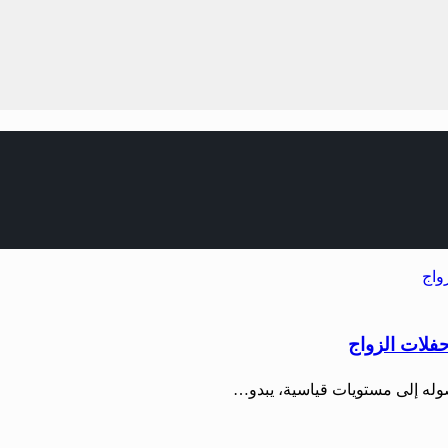
حفلات الزواج
صوله إلى مستويات قياسية، يبدو…