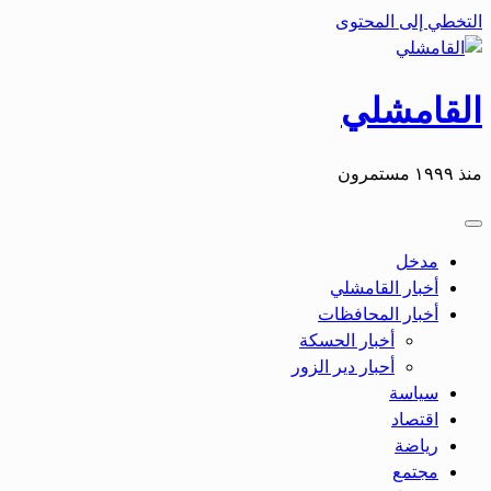
التخطي إلى المحتوى
القامشلي
منذ ١٩٩٩ مستمرون
مدخل
أخبار القامشلي
أخبار المحافظات
أخبار الحسكة
أحبار دير الزور
سياسة
اقتصاد
رياضة
مجتمع