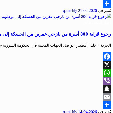
Email
نُشر في
2026-04-21
qamishly
Share
أخبار المحافظات
رجوع قرابة 800 أسرة من نازحي عفرين من الحسكة إلى موطنهم الأصلي في أضخم عملية رجوع منظمة
الحرية – خليل اقطيني: تواصل الجهات المعنية في الحكومة السورية جه
Facebook
X
WhatsApp
Viber
Snapchat
Email
نُشر في
2026-04-14
qamishly
Share