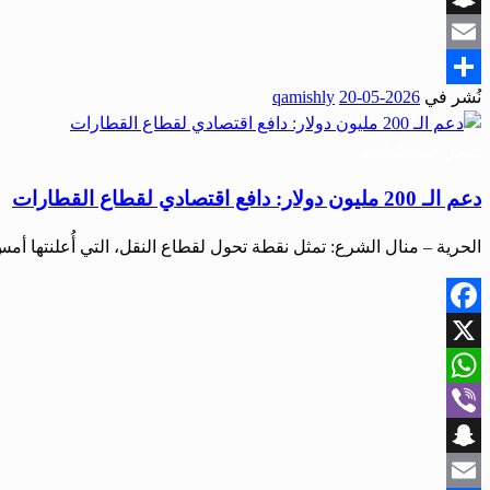
Snapchat
Email
نُشر في
2026-05-20
qamishly
Share
أخبار المحافظات
دعم الـ 200 مليون دولار: دافع اقتصادي لقطاع القطارات
الحرية – منال الشرع: تمثل نقطة تحول لقطاع النقل، التي أُعلنتها أم
Facebook
X
WhatsApp
Viber
Snapchat