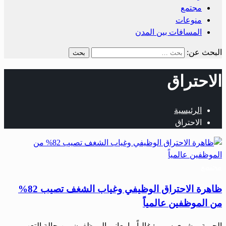
مجتمع
منوعات
المسافات بين المدن
البحث عن:
الاحتراق
الرئيسية
الاحتراق
مجتمع
ظاهرة الاحتراق الوظيفي وغياب الشغف تصيب 82%
من الموظفين عالمياً
الحرية– بشرى سمير: غالباً ما يعاني الموظفون من حالة التعب