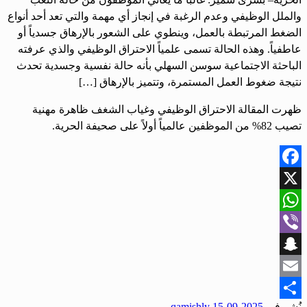
والملل الوظيفي وعدم الرغبة في إنجاز أي مهمة والتي تعد أحد أنواع
الضغط المرتبطة بالعمل، وينطوي على الشعور بالإرهاق جسدياً أو
عاطفياً. وهذه الحالة تسمى علمياً الاحتراق الوظيفي والذي عرفته
الباحثة الاجتماعية سوسن السهلي بأنه حالة نفسية وجسدية تحدث
نتيجة ضغوط العمل المستمرة، وتتميز بالإرهاق […]
ظهرت المقالة الاحتراق الوظيفي وغياب الشغف ظاهرة مهنية
تصيب 82% من الموظفين عالمياً أولاً على صحيفة الحرية.
Facebook
X
WhatsApp
Viber
Snapchat
Email
نُشر في
2025-09-15
qamishly