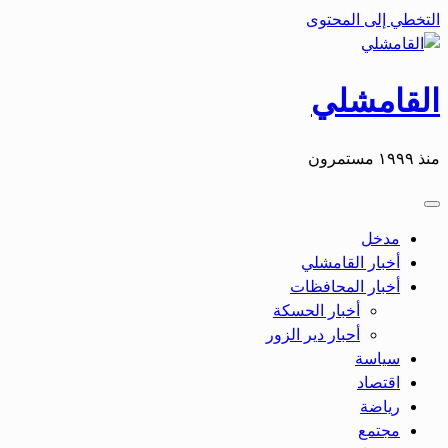
التخطي إلى المحتوى
القامشلي
منذ ١٩٩٩ مستمرون
مدخل
أخبار القامشلي
أخبار المحافظات
أخبار الحسكة
أحبار دير الزور
سياسة
اقتصاد
رياضة
مجتمع