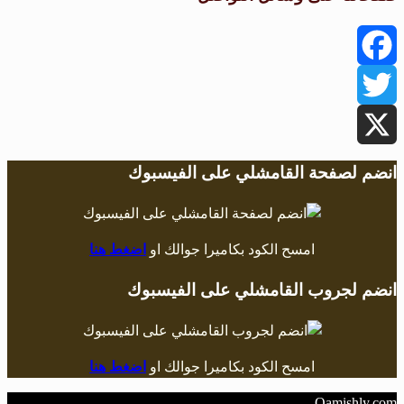
Facebook
Twitter
X
انضم لصفحة القامشلي على الفيسبوك
امسح الكود بكاميرا جوالك او
اضغط هنا
انضم لجروب القامشلي على الفيسبوك
امسح الكود بكاميرا جوالك او
اضغط هنا
Qamishly.com