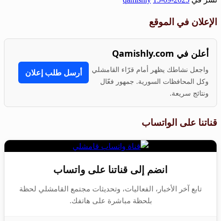
Share
الإعلان في الموقع
أعلن في Qamishly.com
واجعل نشاطك يظهر أمام قرّاء القامشلي
أرسل طلب إعلان
وكل المحافظات السورية. جمهور فعّال
ونتائج سريعة.
قناتنا على الواتساب
انضم إلى قناتنا على واتساب
تابع آخر الأخبار، الفعاليات، وتحديثات مجتمع القامشلي لحظة
بلحظة مباشرة على هاتفك.