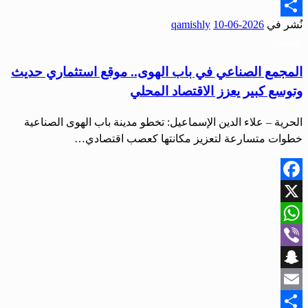
Email
نُشر في
2026-06-10
qamishly
Share
اقتصاد
المجمع الصناعي في باب الهوى.. موقع استثماري حديث
وتوسع كبير يعزز الاقتصاد المحلي
الحرية – علاء الدين الإسماعيل: تخطو مدينة باب الهوى الصناعية
خطوات متسارعة لتعزيز مكانتها كعصب اقتصادي…
Facebook
X
WhatsApp
Viber
Snapchat
Email