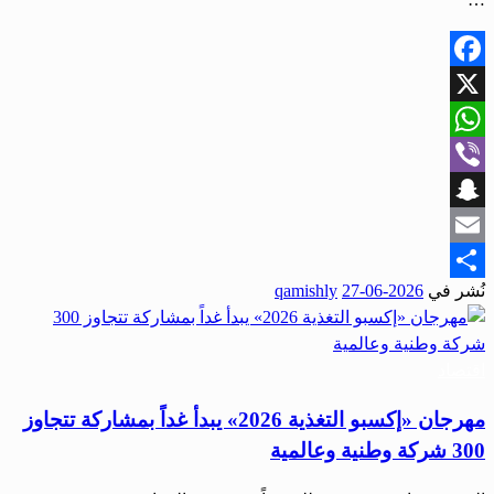
Facebook
X
WhatsApp
Viber
Snapchat
Email
نُشر في
2026-06-27
qamishly
Share
اقتصاد
مهرجان «إكسبو التغذية 2026» يبدأ غداً بمشاركة تتجاوز
300 شركة وطنية وعالمية