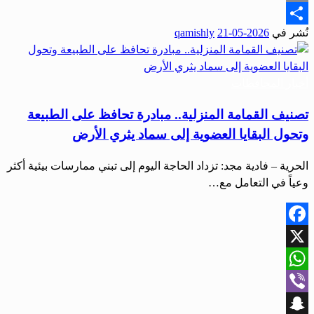
Email
نُشر في
2026-05-21
qamishly
Share
أخبار المحافظات
تصنيف القمامة المنزلية.. مبادرة تحافظ على الطبيعة
وتحول البقايا العضوية إلى سماد يثري الأرض
الحرية – فادية مجد: تزداد الحاجة اليوم إلى تبني ممارسات بيئية أكثر
وعياً في التعامل مع…
Facebook
X
WhatsApp
Viber