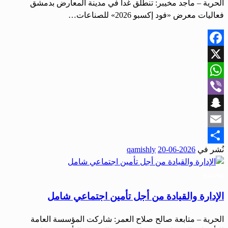
الحرية – ماجد مخيبر: تنطلق غداً في مدينة المعارض بدمشق
فعاليات معرض «فود إكسبو 2026» للصناعات…
Facebook
X
WhatsApp
Viber
Snapchat
Email
نُشر في
2026-06-20
qamishly
Share
مجتمع
الإدارة والقيادة من أجل تأمين اجتماعي شامل
الحرية – متابعة صالح صلاح العمر: شاركت المؤسسة العامة