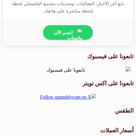
تابع آخر الأخبار، الفعاليات، وتحديثات مجتمع القامشلي لحظة
بلحظة مباشرة على هاتفك.
انضم الآن
تابعونا على فيسبوك
تابعونا على اكس تويتر
الطقس
طقس القامشلي
أسعار العملات