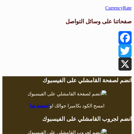
CurrencyRate
صفحاتنا على وسائل التواصل
Facebook
Twitter
X
انضم لصفحة القامشلي على الفيسبوك
امسح الكود بكاميرا جوالك او
اضغط هنا
انضم لجروب القامشلي على الفيسبوك