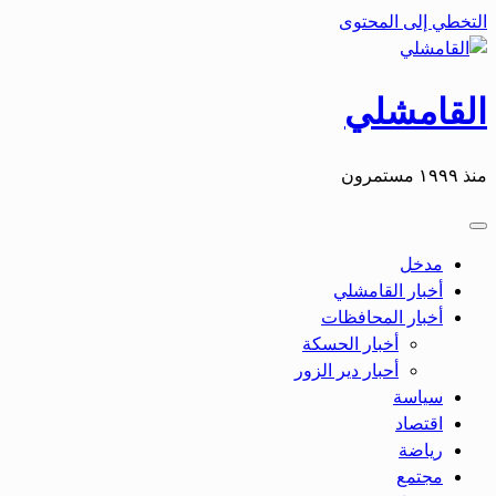
التخطي إلى المحتوى
القامشلي
منذ ١٩٩٩ مستمرون
مدخل
أخبار القامشلي
أخبار المحافظات
أخبار الحسكة
أحبار دير الزور
سياسة
اقتصاد
رياضة
مجتمع