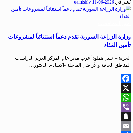
نُشر في
2026-06-11
qamishly
Share
أخبار المحافظات
وزارة الزراعة السورية تقدم دعماً استثنائياً لمشروعات
تأمين الغذاء
الحرية – خليل هملو: أعرب مدير عام المركز العربي لدراسات
المناطق الجافة والأراضي القاحلة «أكساد»، الدكتور…
Facebook
X
WhatsApp
Viber
Snapchat