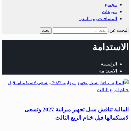
مجتمع
منوعات
المسافات بين المدن
البحث عن:
الاستدامة
الرئيسية
الاستدامة
أخبار المحافظات
المالية تناقش سبل تجهيز ميزانية 2027 وتسعى
لاستكمالها قبل ختام الربع الثالث
…