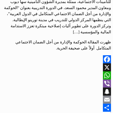
للتأمينات الاجتماعية، ممثلة بمديرة الشؤون التأمينية سها ديوب
ومعاون المدير محمود السعد، في الدورة التدريبية بعنوان “الحوكمة
والإدارة من أجل الضمان الاجتماعي المتكامل في الدول العربية”،
التي ينظمها المركز الدولي للتدريب في مدينة تورينو الإيطالية.
وتركز الدورة على تطوير آليات إصلاحية مبتكرة تعزز الاستدامة
المالية والمؤسسية […]
ظهرت المقالة الحوكمة والإدارة من أجل الضمان الاجتماعي
المتكامل أولاً على صحيفة الحرية.
Facebook
X
WhatsApp
Viber
Snapchat
Email