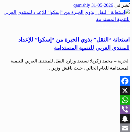
نُشر في
2026-05-31
qamishly
Share
أخبار المحافظات
استعانة “النقل” بذوي الخبرة من “إسكوا” للإعداد
للمنتدى العربي للتنمية المستدامة
الحرية – محمد زكريا: تستعد وزارة النقل للمنتدى العربي للتنمية
المستدامة للعام الحالي، حيث ناقش وزير…
Facebook
X
WhatsApp
Viber
Snapchat