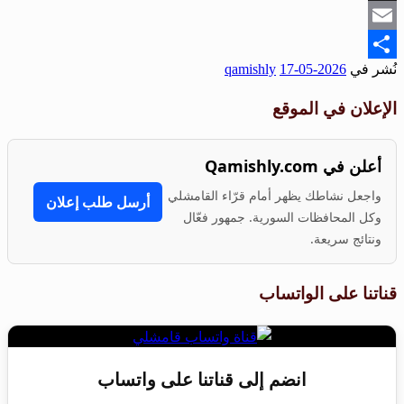
Snapchat
Email
نُشر في
2026-05-17
qamishly
Share
الإعلان في الموقع
أعلن في Qamishly.com
واجعل نشاطك يظهر أمام قرّاء القامشلي
أرسل طلب إعلان
وكل المحافظات السورية. جمهور فعّال
ونتائج سريعة.
قناتنا على الواتساب
انضم إلى قناتنا على واتساب