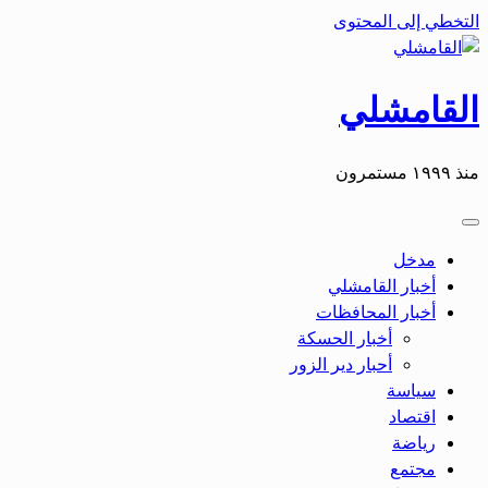
التخطي إلى المحتوى
القامشلي
منذ ١٩٩٩ مستمرون
مدخل
أخبار القامشلي
أخبار المحافظات
أخبار الحسكة
أحبار دير الزور
سياسة
اقتصاد
رياضة
مجتمع