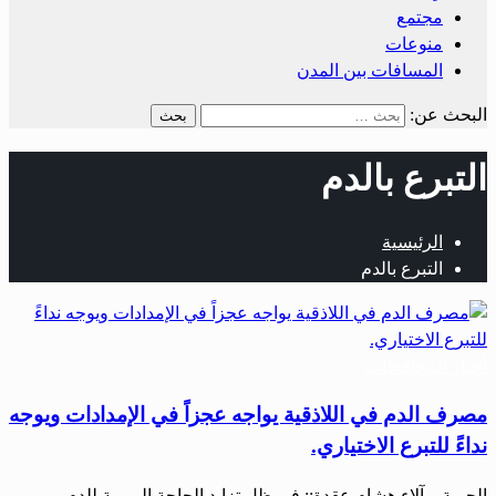
مجتمع
منوعات
المسافات بين المدن
البحث عن:
التبرع بالدم
الرئيسية
التبرع بالدم
أخبار المحافظات
مصرف الدم في اللاذقية يواجه عجزاً في الإمدادات ويوجه
نداءً للتبرع الاختياري.
الحرية – آلاء هشام عقدة:: في ظل تزايد الحاجة اليومية للدم