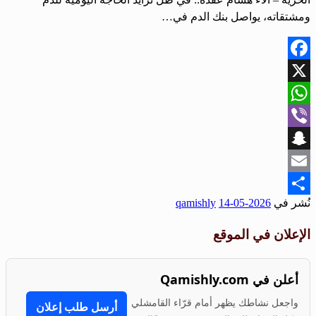
ومشتقاته، يواصل بنك الدم في…
Facebook
X
WhatsApp
Viber
Snapchat
Email
نُشر في
2026-05-14
qamishly
Share
الإعلان في الموقع
أعلن في Qamishly.com
واجعل نشاطك يظهر أمام قرّاء القامشلي
أرسل طلب إعلان