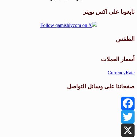
تابعونا على اكس تويتر
الطقس
طقس القامشلي
أسعار العملات
CurrencyRate
صفحاتنا على وسائل التواصل
Facebook
Twitter