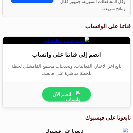
وكل المحافظات السورية. جمهور فعّال
ونتائج سريعة.
قناتنا على الواتساب
انضم إلى قناتنا على واتساب
تابع آخر الأخبار، الفعاليات، وتحديثات مجتمع القامشلي لحظة
بلحظة مباشرة على هاتفك.
انضم الآن
تابعونا على فيسبوك