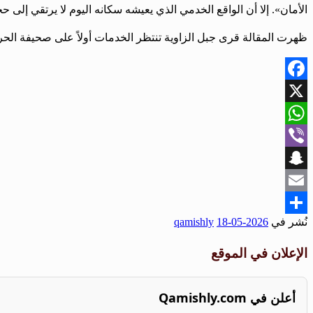
الأمان». إلا أن الواقع الخدمي الذي يعيشه سكانه اليوم لا يرتقي إلى حجم مكانته، فهذا الجب
ظهرت المقالة قرى جبل الزاوية تنتظر الخدمات أولاً على صحيفة الحر
Facebook
X
WhatsApp
Viber
Snapchat
Email
نُشر في
2026-05-18
qamishly
Share
الإعلان في الموقع
أعلن في Qamishly.com