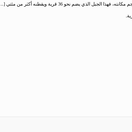
ل الذي يضم نحو 36 قرية ويقطنه أكثر من مئتي […]
ية.