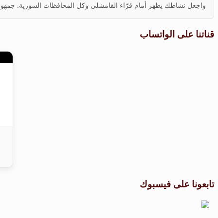
واجعل نشاطك يظهر أمام قرّاء القامشلي وكل المحافظات السورية. جمهور ف
قناتنا على الواتساب
تابعونا على فيسبوك