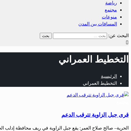
رياضة
مجتمع
منوعات
المسافات بين المدن
البحث عن:
التخطيط العمراني
الرئيسية
التخطيط العمراني
مجتمع
قرى جبل الزاوية تترقب الدعم
الحرية– صالح صلاح العمر: يقع جبل الزاوية في ريف محافظة إدلب ال