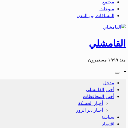
مجتمع
منوعات
المسافات بين المدن
القامشلي
منذ ١٩٩٩ مستمرون
مدخل
أخبار القامشلي
أخبار المحافظات
أخبار الحسكة
أحبار دير الزور
سياسة
اقتصاد