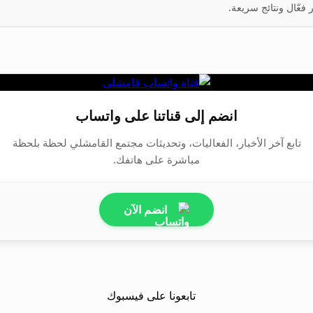
عّال ونتائج سريعة.
انضم إلى قناتنا على واتساب
تابع آخر الأخبار، الفعاليات، وتحديثات مجتمع القامشلي لحظة بلحظة
مباشرة على هاتفك.
انضم الآن