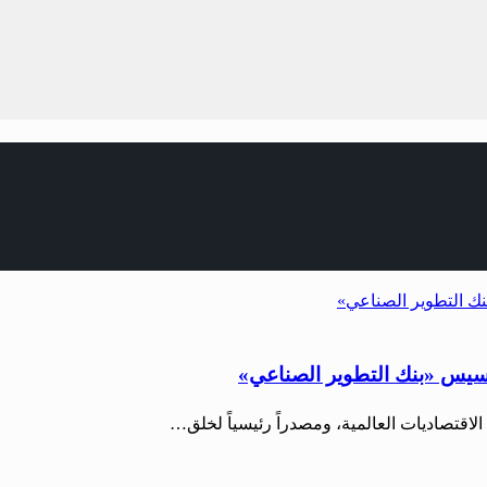
أسيس «بنك التطوير الصناعي»
الاقتصاديات العالمية، ومصدراً رئيسياً لخلق…