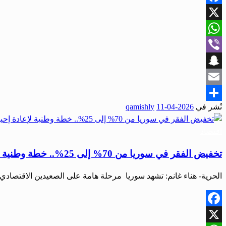
Facebook
X
WhatsApp
Viber
Snapchat
Email
نُشر في
2026-04-11
qamishly
Share
اقتصاد
تخفيض الفقر في سوريا من 70% إلى 25%.. خطة وطنية لإعادة إحياء الطبقة المتوسطة وتحقيق التحول الاقتصادي
الحرية- هناء غانم: تشهد سوريا مرحلة هامة على الصعيدين الاقتصادي 
Facebook