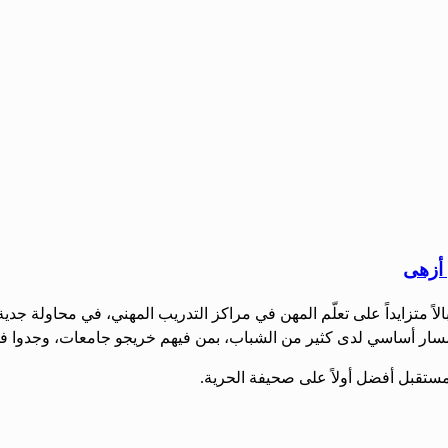
 أزهى
اً متزايداً على تعلّم المهن في مراكز التدريب المهني، في محاولة جد
ل إلى مسار أساسي لدى كثير من الشباب، بمن فيهم خريجو جامعات، وجدوا 
تقبل أفضل أولاً على صحيفة الحرية.