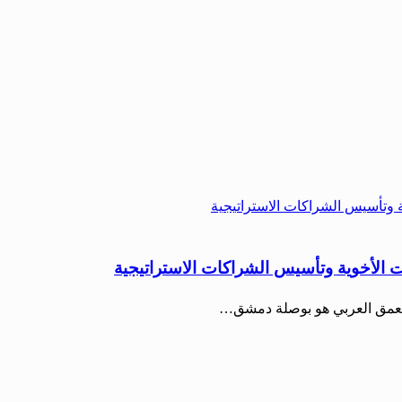
قات الأخوية وتأسيس الشراكات الاستراتيجية
ع العمق العربي هو بوصلة دمشق…