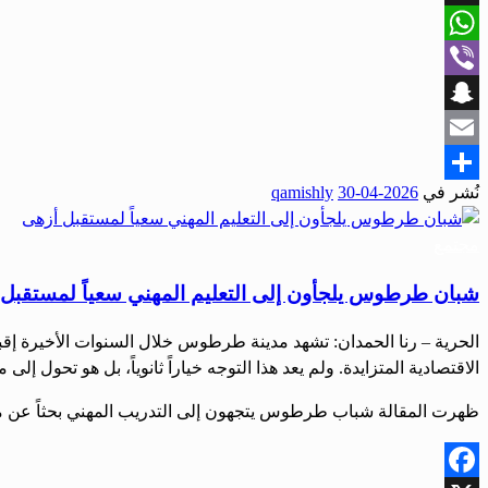
X
WhatsApp
Viber
Snapchat
Email
نُشر في
2026-04-30
qamishly
Share
مجتمع
شبان طرطوس يلجأون إلى التعليم المهني سعياً لمستقبل
الحرية – رنا الحمدان: تشهد مدينة طرطوس خلال السنوات الأخيرة إقبال
الاقتصادية المتزايدة. ولم يعد هذا التوجه خياراً ثانوياً، بل هو تحو
ظهرت المقالة شباب طرطوس يتجهون إلى التدريب المهني بحثاً عن مس