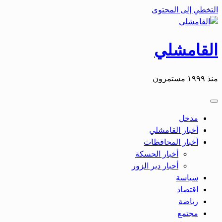
التخطي إلى المحتوى
القامشلي
منذ ١٩٩٩ مستمرون
مدخل
أخبار القامشلي
أخبار المحافظات
أخبار الحسكة
أحبار دير الزور
سياسة
اقتصاد
رياضة
مجتمع