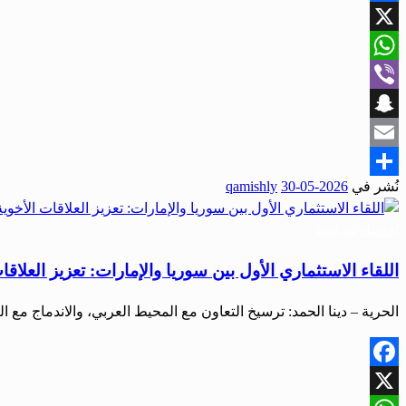
Facebook
X
WhatsApp
Viber
Snapchat
Email
نُشر في
2026-05-30
qamishly
Share
اقتصاد
سياسة
اللقاء الاستثماري الأول بين سوريا والإمارات: تعزيز العلا
الحرية – دينا الحمد: ترسيخ التعاون مع المحيط العربي، والاندماج م
Facebook