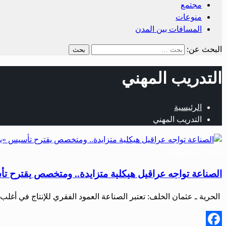
مجتمع
منوعات
المسافات بين المدن
البحث عن:
التدريب المهني
الرئيسية
التدريب المهني
أخبار المحافظات
الصناعة تواجه عراقيل هيكلية متزايدة.. ومتخصص يقترح ت
الحرية ـ عثمان الخلف: تعتبر الصناعة العمود الفقري للإنتاج في أغلب 