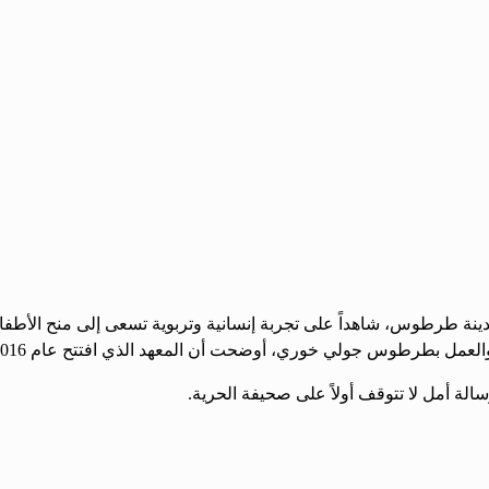
 مدينة طرطوس، شاهداً على تجربة إنسانية وتربوية تسعى إلى منح الأط
ري، أوضحت أن المعهد الذي افتتح عام 2016، يشكّل صرحاً تربوياً متخصصاً يهدف إلى […]
ة أمل لا تتوقف أولاً على صحيفة الحرية.