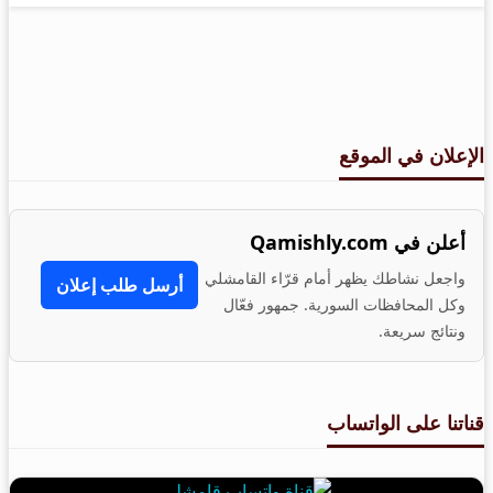
الإعلان في الموقع
أعلن في Qamishly.com
واجعل نشاطك يظهر أمام قرّاء القامشلي
أرسل طلب إعلان
وكل المحافظات السورية. جمهور فعّال
ونتائج سريعة.
قناتنا على الواتساب