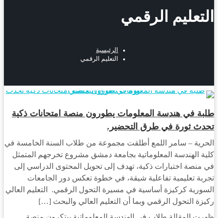
التعليم الرقمي
الرئيسية
التعليم الرقمي
مجتمع
طلبة في هندسة المعلومات يطورون منصة امتحانات ذكية
تحدث ثورة في طرق التحضير.
الحرية – سامر اللمع أطلقت مجموعة من طلاب السنة الخامسة في
كلية الهندسة المعلوماتية بجامعة دمشق مشروع تخرجهم المتمثل
في منصة اختبارات ذكية، تهدف إلى تحويل المحتوى الدراسي إلى
تجربة تعليمية تفاعلية شيقة، في خطوة تعكس دور الجامعات
السورية كركيزة أساسية في مسيرة التحول الرقمي. التعليم العالي
ركيزة التحول الرقمي وبما أن التعليم العالي والبحث […]
ظهرت المقالة طلاب في الهندسة المعلوماتية يبتكرون منصة