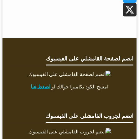
Twitter
X
انضم لصفحة القامشلي على الفيسبوك
امسح الكود بكاميرا جوالك او
اضغط هنا
انضم لجروب القامشلي على الفيسبوك