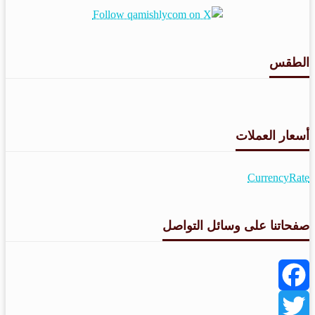
الطقس
طقس القامشلي
أسعار العملات
CurrencyRate
صفحاتنا على وسائل التواصل
Facebook