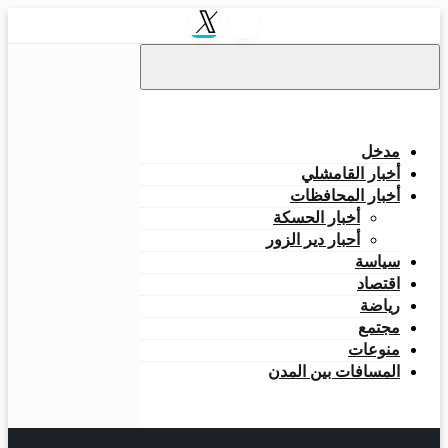
التخطي
إلى
المحتوى
مدخل
أخبار القامشلي
أخبار المحافظات
أخبار الحسكة
أحبار دير الزور
سياسة
اقتصاد
رياضة
مجتمع
منوعات
المسافات بين المدن