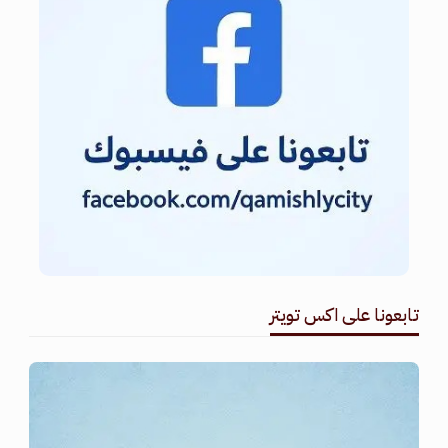
تابعونا على اكس تويتر