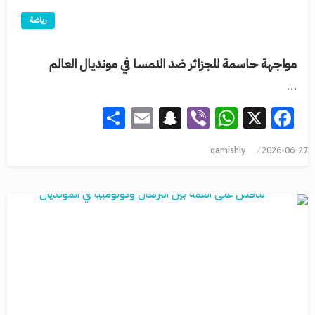
رياضة
مواجهة حاسمة للجزائر ضد النمسا في مونديال العالم
…
Share
Snapchat
Email
WhatsApp
Viber
Facebook
X
qamishly
2026-06-27