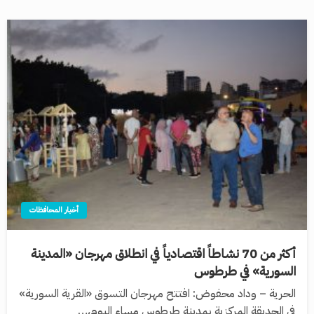
أخبار المحافظات
أكثر من 70 نشاطاً اقتصادياً في انطلاق مهرجان «المدينة
السورية» في طرطوس
الحرية – وداد محفوض: افتتح مهرجان التسوق «القرية السورية»
في الحديقة المركزية بمدينة طرطوس مساء اليوم،…