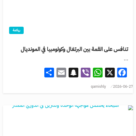
رياضة
تنافس على القمة بين البرتغال وكولومبيا في المونديال
…
Share
Snapchat
Email
WhatsApp
Viber
Facebook
X
qamishly
2026-06-27