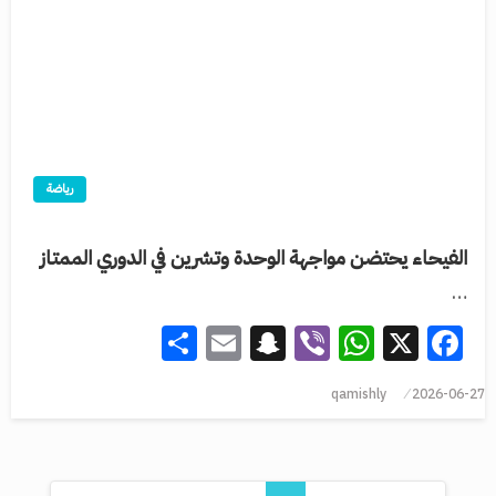
رياضة
الفيحاء يحتضن مواجهة الوحدة وتشرين في الدوري الممتاز
…
Share
Snapchat
Email
WhatsApp
Viber
Facebook
X
qamishly
2026-06-27