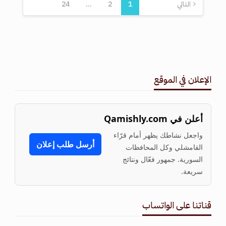
التالي
1
2
…
24
الإعلان في الموقع
أعلن في Qamishly.com
واجعل نشاطك يظهر أمام قرّاء
أرسل طلب إعلان
القامشلي وكل المحافظات
السورية. جمهور فعّال ونتائج
سريعة.
قناتنا على الواتساب