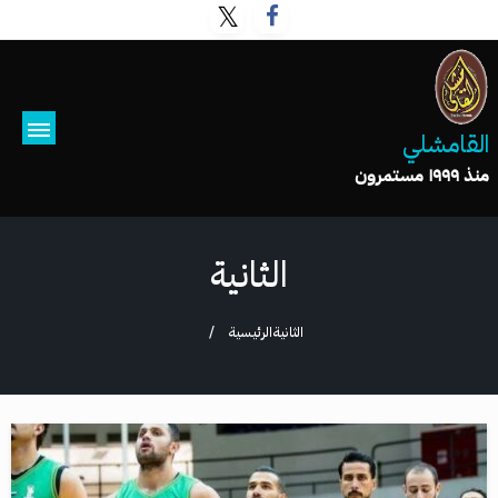
القامشلي
منذ ١٩٩٩ مستمرون
الثانية
الثانية
الرئيسية