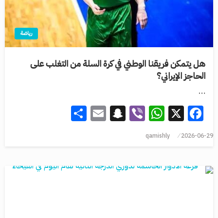
رياضة
هل يتمكن فريقنا الوطني في كرة السلة من التغلب على
الحاجز الإيراني؟
…
Share
Snapchat
Email
WhatsApp
Viber
Facebook
X
qamishly
2026-06-29