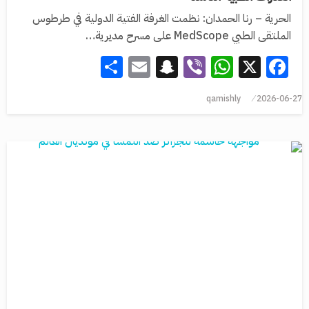
الحرية – رنا الحمدان: نظمت الغرفة الفتية الدولية في طرطوس
الملتقى الطبي MedScope على مسرح مديرية…
Share
Snapchat
Email
WhatsApp
Viber
Facebook
X
qamishly
2026-06-27