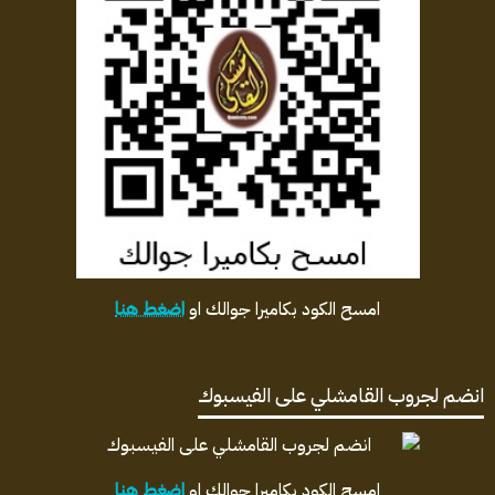
امسح الكود بكاميرا جوالك او
اضغط هنا
انضم لجروب القامشلي على الفيسبوك
امسح الكود بكاميرا جوالك او
اضغط هنا