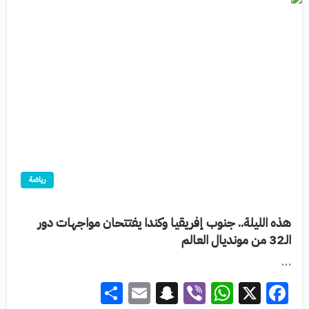
رياضة
هذه الليلة.. جنوب إفريقيا وكندا يفتتحان مواجهات دور
الـ32 من مونديال العالم
…
Share
Snapchat
Email
WhatsApp
Viber
Facebook
X