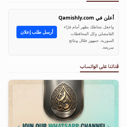
أعلن في Qamishly.com
واجعل نشاطك يظهر أمام قرّاء
أرسل طلب إعلان
القامشلي وكل المحافظات
السورية. جمهور فعّال ونتائج
سريعة.
قناتنا على الواتساب