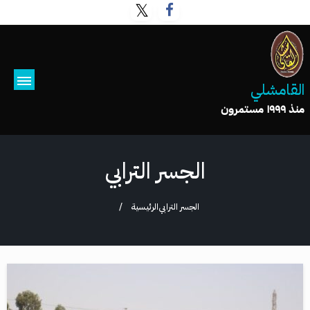
القامشلي
منذ ١٩٩٩ مستمرون
الجسر الترابي
الجسر الترابي
الرئيسية