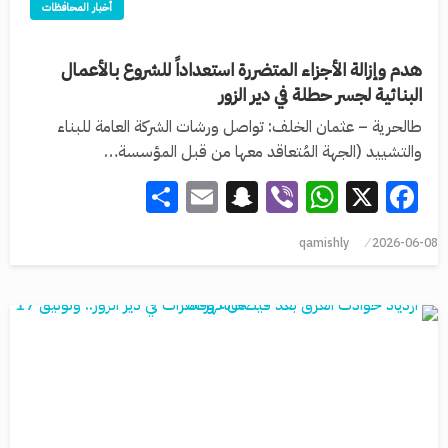
أخبار المحافظات
هدم وإزالة الأجزاء المتضررة استعداداً للشروع بالأعمال
البنائية لجسر حطلة في دير الزور
طالحرية – عثمان الخلف: تواصل ورشات الشركة العامة للبناء
والتشييد (الجهة المُتعاقد معها من قبل المؤسسة…
Share
Snapchat
Email
WhatsApp
Viber
Facebook
X
qamishly
2026-06-08