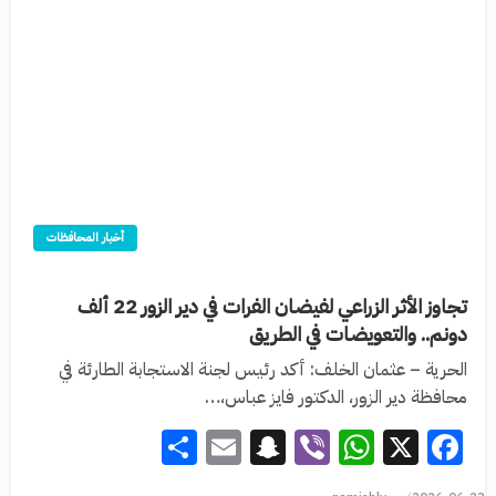
أخبار المحافظات
تجاوز الأثر الزراعي لفيضان الفرات في دير الزور 22 ألف
دونم.. والتعويضات في الطريق
الحرية – عثمان الخلف: أكد رئيس لجنة الاستجابة الطارئة في
محافظة دير الزور، الدكتور فايز عباس،…
Share
Snapchat
Email
WhatsApp
Viber
Facebook
X