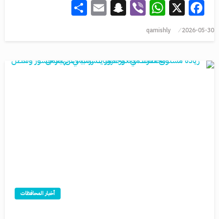
Share
Snapchat
Email
WhatsApp
Viber
Facebook
X
qamishly
2026-05-30
أخبار المحافظات