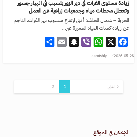
زيادة مستوى الفرات في دير الزور يتسبب في انهيار جسور
وتعطل محطات مياه وجمعيات زراعية عن العمل
الحرية – عثمان الخلف: أدى ارتفاع منسوب نهر الفرات، الناجم
عن زيادة كميات المياه الممررة عبر…
Share
Snapchat
Email
WhatsApp
Viber
Facebook
X
qamishly
2026-05-28
التالي
1
2
الإعلان في الموقع