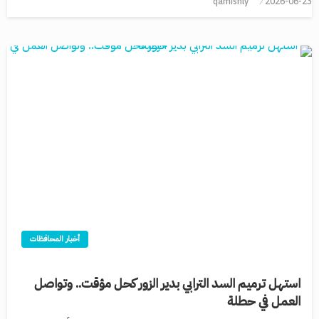
qamishly
2026-06-23
أخبار المحافظات
استهل ترميم السد الترابي بدير الزور كحل مؤقت.. وتواصل
العمل في حطلة