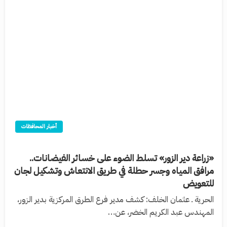
أخبار المحافظات
«زراعة دير الزور» تسلط الضوء على خسائر الفيضانات..
مرافق المياه وجسر حطلة في طريق الانتعاش وتشكيل لجان
للتعويض
الحرية ـ عثمان الخلف: كشف مدير فرع الطرق المركزية بدير الزور،
المهندس عبد الكريم الخضر، عن…