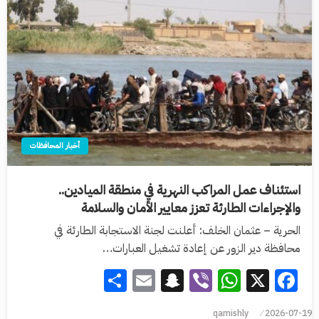
أخبار المحافظات
استئناف عمل المراكب النهرية في منطقة الميادين..
والإجراءات الطارئة تعزز معايير الأمان والسلامة
الحرية – عثمان الخلف: أعلنت لجنة الاستجابة الطارئة في
محافظة دير الزور عن إعادة تشغيل العبارات…
Share
Snapchat
Email
WhatsApp
Viber
Facebook
X
qamishly
2026-07-19