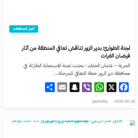
أخبار المحافظات
لجنة الطوارئ بدير الزور تناقش تعافي المنطقة من آثار
فيضان الفرات
الحرية – عثمان الخلف : بحثت لجنة الاستجابة الطارئة في
محافظة دير الزور خطة التعافي للمرحلة…
Share
Snapchat
Email
WhatsApp
Viber
Facebook
X
qamishly
2026-06-26