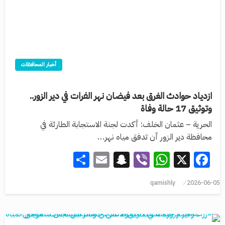
أخبار المحافظات
ازدياد حوادث الغرق بعد فيضان نهر الفرات في دير الزور..
وتوثيق 17 حالة وفاة
الحرية – عثمان الخلف: أكدت لجنة الاستجابة الطارئة في
محافظة دير الزور أن تدفق مياه نهر…
Share
Snapchat
Email
WhatsApp
Viber
Facebook
X
qamishly
2026-06-05