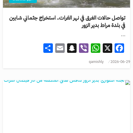
تواصل حالات الغرق في نهر الفرات.. استخراج جثماني شابين
في بلدة مراط بدير الزور
…
Share
Snapchat
Email
WhatsApp
Viber
Facebook
X
qamishly
2026-06-29