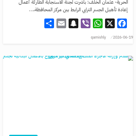
الحرية- عثمان الخلف: باشرت لجنة الاستجابة الطارئة أعمال
إعادة تأهيل الجسر الترابي الرابط بين مركز المحافظة،…
Share
Snapchat
Email
WhatsApp
Viber
Facebook
X
qamishly
2026-06-19