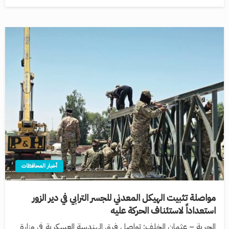
أخبار المحافظات
مواصلة تثبيت الهيكل المعدني للجسر الترابي في دير الزور
استعداداً لاستئناف الحركة عليه
الحرية – عثمان الخلف: تواصل فرق الهندسة العسكرية في وزارة