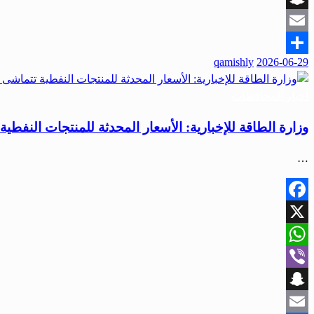
Snapchat
Email
qamishly
2026-06-29
Share
أخبار المحافظات
وزارة الطاقة للإخبارية: الأسعار المحدثة للمنتجات النفطية
…
Facebook
X
WhatsApp
Viber
Snapchat