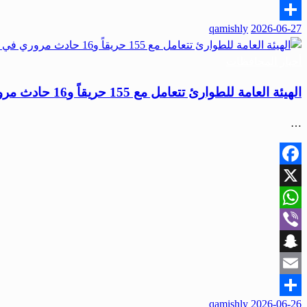
Email
qamishly
2026-06-27
Share
أخبار المحافظات
الهيئة العامة للطوارئ تتعامل مع 155 حريقاً و16 حادث مروري في عدة مناطق
…
Facebook
X
WhatsApp
Viber
Snapchat
Email
qamishly
2026-06-26
Share