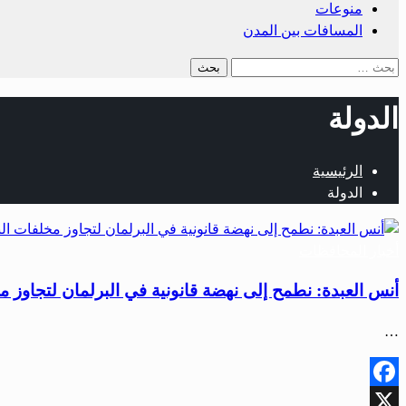
منوعات
المسافات بين المدن
الدولة
الرئيسية
الدولة
أخبار المحافظات
أنس العبدة: نطمح إلى نهضة قانونية في البرلمان لتجاوز 
…
Facebook