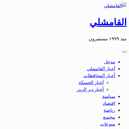
القامشلي
منذ ١٩٩٩ مستمرون
مدخل
أخبار القامشلي
أخبار المحافظات
أخبار الحسكة
أحبار دير الزور
سياسة
اقتصاد
رياضة
مجتمع
منوعات