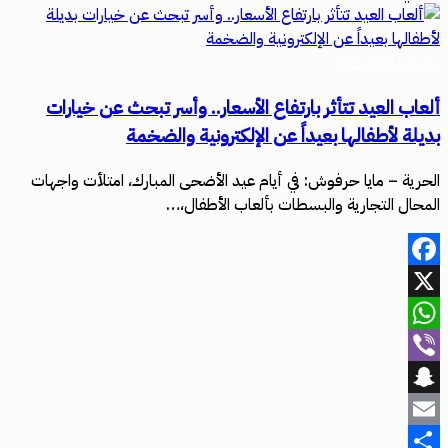
أخبار المحافظات
ألعاب العيد تتأثر بارتفاع الأسعار.. وأسر تبحث عن خيارات
بديلة لأطفالها بعيداً عن الإلكترونية والضخمة
الحرية – مايا حرفوش: في أيام عيد الأضحى المبارك، امتلأت واجهات
المحال التجارية والبسطات بألعاب الأطفال،…
Facebook
X
WhatsApp
Viber
Snapchat
Email