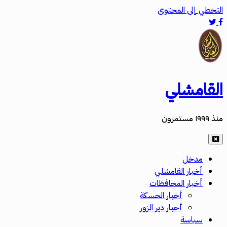
التخطي إلى المحتوى
القامشلي
منذ ١٩٩٩ مستمرون
مدخل
أخبار القامشلي
أخبار المحافظات
أخبار الحسكة
أحبار دير الزور
سياسة