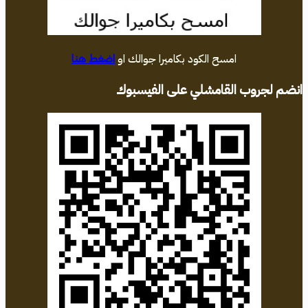
امسح الكود بكاميرا جوالك او
اضغط هنا
انضم لجروب القامشلي على الفيسبوك