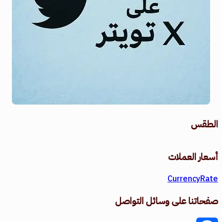
الطقس
طقس القامشلي
أسعار العملات
CurrencyRate
صفحاتنا على وسائل التواصل