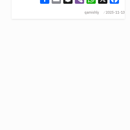
qamishly
2025-11-13