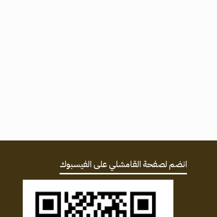
انضم لصفحة القامشلي على الفيسبوك