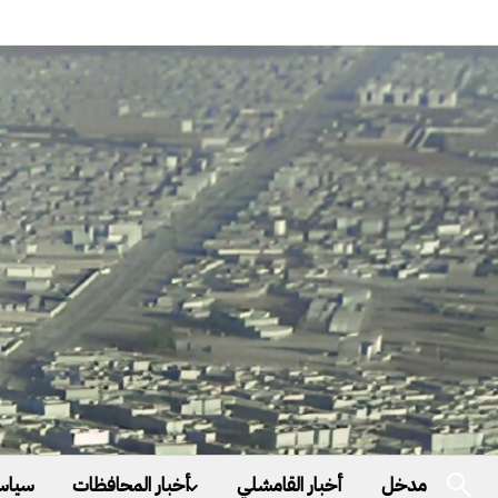
مدخل
أخبار القامشلي
أخبار المحافظات
سياس