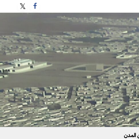
 المدن