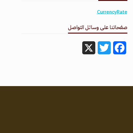
CurrencyRate
صفحاتنا على وسائل التواصل
X
Twitter
Facebook