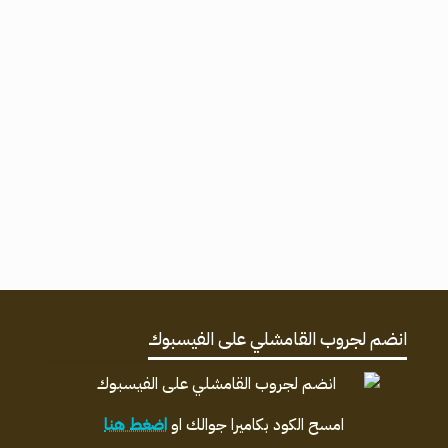
انضم لجروب القامشلي على الفيسبوك
امسح الكود بكاميرا جوالك او
اضغط هنا