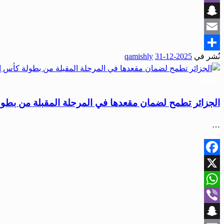
Viber
Snapchat
Email
نُشر في
2025-12-31
qamishly
Share
رياضة
الجزائر تطمح لضمان مقعدها في المرحلة المقبلة من بطولة
…
Facebook
X
WhatsApp
Viber