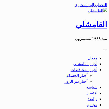
التخطي إلى المحتوى
القامشلي
منذ ١٩٩٩ مستمرون
مدخل
أخبار القامشلي
أخبار المحافظات
أخبار الحسكة
أحبار دير الزور
سياسة
اقتصاد
رياضة
مجتمع