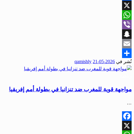
Facebook
X
WhatsApp
Viber
Snapchat
Email
نُشر في
2026-05-21
qamishly
Share
رياضة
مواجهة قوية للمغرب ضد تنزانيا في بطولة أمم إفريقيا
…
Facebook