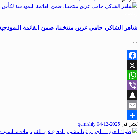
رياضة
شاهر الشاكر، حامي عرين منتخبنا، ضمن القائمة النموذجي
…
Facebook
X
WhatsApp
Viber
Snapchat
Email
نُشر في
2025-12-04
qamishly
Share
رياضة