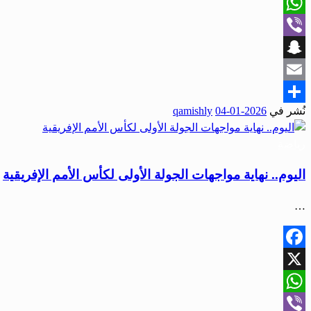
X
WhatsApp
Viber
Snapchat
Email
نُشر في
2026-01-04
qamishly
Share
رياضة
اليوم.. نهاية مواجهات الجولة الأولى لكأس الأمم الإفريقية
…
Facebook
X
WhatsApp