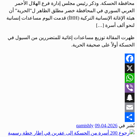
محافظة الحسكة. وذكر رئيس مجلس إدارة فرع الهلال الأحمر
العربي السوري في المحافظة خضر مطلق الظاهر ل”الحرية” أن
هيئة الإغاثة الإنسانية التركية (İHH) قدمت اليوم مساعدات إنسانية
لنحو ألف أسرة […]
ظهرت المقالة توزيع مساعدات إغاثية للمتضررين من السيول في
الحسكة أولاً على صحيفة الحرية.
Facebook
X
WhatsApp
Viber
Snapchat
Email
نُشر في
2026-04-09
qamishly
Share