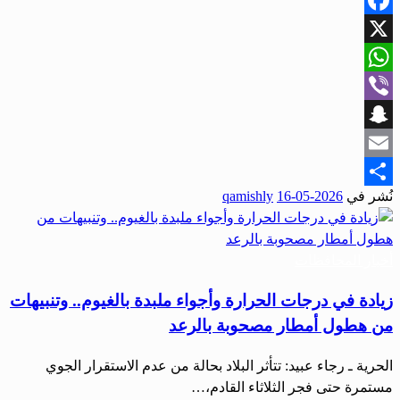
Facebook
X
WhatsApp
Viber
Snapchat
Email
نُشر في
2026-05-16
qamishly
Share
أخبار المحافظات
زيادة في درجات الحرارة وأجواء ملبدة بالغيوم.. وتنبيهات
من هطول أمطار مصحوبة بالرعد
الحرية ـ رجاء عبيد: تتأثر البلاد بحالة من عدم الاستقرار الجوي
مستمرة حتى فجر الثلاثاء القادم،…