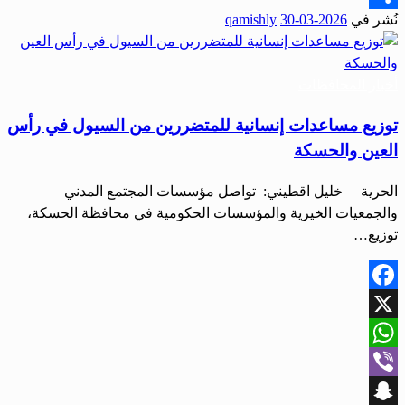
نُشر في
2026-03-30
qamishly
Share
أخبار المحافظات
توزيع مساعدات إنسانية للمتضررين من السيول في رأس
العين والحسكة
الحرية – خليل اقطيني: تواصل مؤسسات المجتمع المدني
والجمعيات الخيرية والمؤسسات الحكومية في محافظة الحسكة،
توزيع…
Facebook
X
WhatsApp
Viber