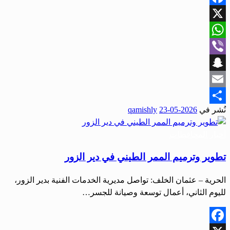
Facebook
X
WhatsApp
Viber
Snapchat
Email
نُشر في
2026-05-23
qamishly
Share
أخبار المحافظات
تطوير وترميم الممر الطيني في دير الزور
الحرية – عثمان الخلف: تواصل مديرية الخدمات الفنية بدير الزور،
لليوم الثاني، أعمال توسعة وصيانة للجسر…