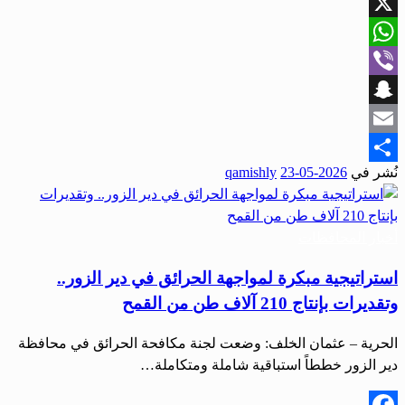
Facebook
X
WhatsApp
Viber
Snapchat
Email
نُشر في
2026-05-23
qamishly
Share
أخبار المحافظات
استراتيجية مبكرة لمواجهة الحرائق في دير الزور..
وتقديرات بإنتاج 210 آلاف طن من القمح
الحرية – عثمان الخلف: وضعت لجنة مكافحة الحرائق في محافظة
دير الزور خططاً استباقية شاملة ومتكاملة…