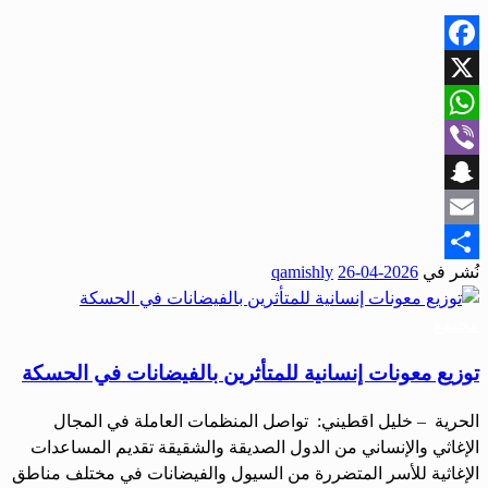
Facebook
X
WhatsApp
Viber
Snapchat
Email
نُشر في
2026-04-26
qamishly
Share
مجتمع
توزيع معونات إنسانية للمتأثرين بالفيضانات في الحسكة
الحرية – خليل اقطيني: تواصل المنظمات العاملة في المجال
الإغاثي والإنساني من الدول الصديقة والشقيقة تقديم المساعدات
الإغاثية للأسر المتضررة من السيول والفيضانات في مختلف مناطق