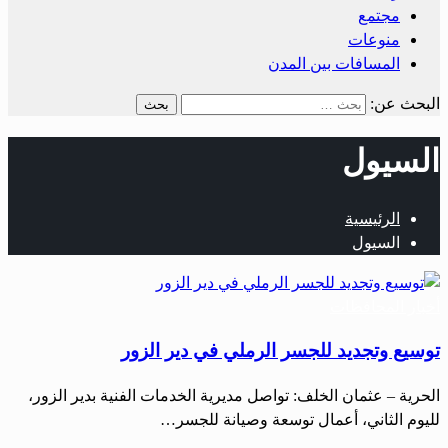
مجتمع
منوعات
المسافات بين المدن
البحث عن:
السيول
الرئيسية
السيول
أخبار المحافظات
توسيع وتجديد للجسر الرملي في دير الزور
الحرية – عثمان الخلف: تواصل مديرية الخدمات الفنية بدير الزور،
لليوم الثاني، أعمال توسعة وصيانة للجسر…