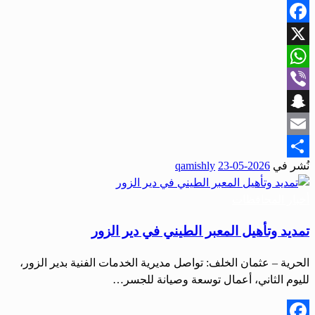
Facebook
X
WhatsApp
Viber
Snapchat
Email
نُشر في
2026-05-23
qamishly
Share
أخبار المحافظات
تمديد وتأهيل المعبر الطيني في دير الزور
الحرية – عثمان الخلف: تواصل مديرية الخدمات الفنية بدير الزور،
لليوم الثاني، أعمال توسعة وصيانة للجسر…