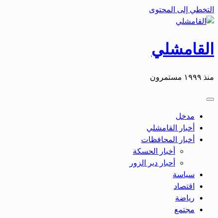
التخطي إلى المحتوى
القامشلي
منذ ١٩٩٩ مستمرون
مدخل
أخبار القامشلي
أخبار المحافظات
أخبار الحسكة
أحبار دير الزور
سياسة
اقتصاد
رياضة
مجتمع