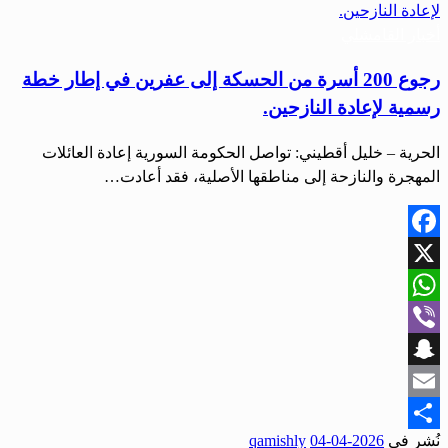
أخبار القامشلي
رجوع 200 أسرة من الحسكة إلى عفرين في إطار خطة
رسمية لإعادة النازحين.
الحرية – خليل أقطيني: تواصل الحكومة السورية إعادة العائلات
المهجرة والنازحة إلى مناطقها الأصلية، فقد أعادت…
Facebook
X
WhatsApp
Viber
Snapchat
Email
نُشر في
2026-04-04
qamishly
Share