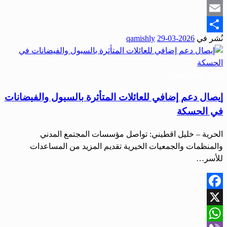
Snapchat
Email
نُشر في
2026-03-29
qamishly
Share
أخبار المحافظات
إيصال دعم إضافي للعائلات المتأثرة بالسيول والفيضانات
في الحسكة
الحرية – خليل اقطيني: تواصل مؤسسات المجتمع المدني
والمنظمات والجمعيات الخيرية تقديم المزيد من المساعدات
للأسر…
Facebook
X