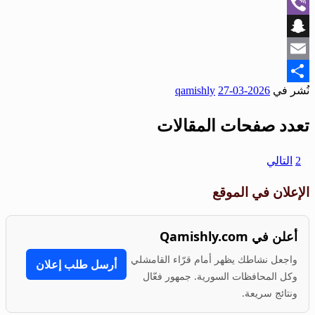
WhatsApp
Viber
Snapchat
Email
نُشر في
2026-03-27
qamishly
Share
تعدد صفحات المقالات
1
2
التالي
الإعلان في الموقع
أعلن في Qamishly.com
واجعل نشاطك يظهر أمام قرّاء القامشلي
أرسل طلب إعلان
وكل المحافظات السورية. جمهور فعّال
ونتائج سريعة.