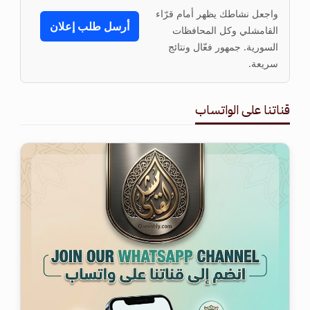
واجعل نشاطك يظهر أمام قرّاء
أرسل طلب إعلان
القامشلي وكل المحافظات
السورية. جمهور فعّال ونتائج
سريعة.
قناتنا على الواتساب