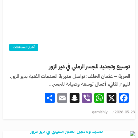
أخبار المحافظات
توسيع وتجديد للجسر الرملي في دير الزور
الحرية – عثمان الخلف: تواصل مديرية الخدمات الفنية بدير الزور،
لليوم الثاني، أعمال توسعة وصيانة للجسر…
Share
Snapchat
Email
WhatsApp
Viber
Facebook
X
qamishly
2026-05-23