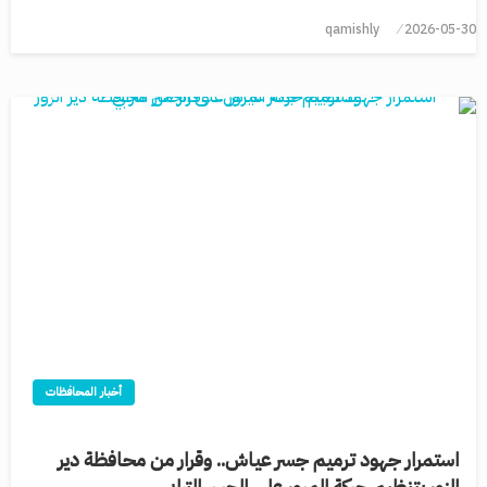
qamishly
2026-05-30
أخبار المحافظات
استمرار جهود ترميم جسر عياش.. وقرار من محافظة دير
الزور بتنظيم حركة المرور على الجسر الترابي