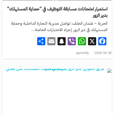
استمرار امتحانات مسابقة التوظيف في “حماية المستهلك”
بدير الزور
الحرية – عثمان الخلف: تواصل مديرية التجارة الداخلية وحماية
المستهلك في دير الزور إجراء الاختبارات الخاصة…
Share
Snapchat
Email
WhatsApp
Viber
Facebook
X
qamishly
2026-06-18