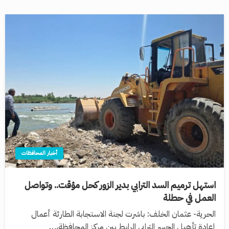
أخبار المحافظات
استهل ترميم السد الترابي بدير الزور كحل مؤقت.. وتواصل
العمل في حطلة
الحرية- عثمان الخلف: باشرت لجنة الاستجابة الطارئة أعمال
إعادة تأهيل الجسر الترابي الرابط بين مركز المحافظة،…