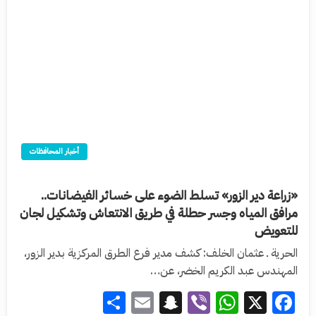
أخبار المحافظات
«زراعة دير الزور» تسلط الضوء على خسائر الفيضانات..
مرافق المياه وجسر حطلة في طريق الانتعاش وتشكيل لجان
للتعويض
الحرية ـ عثمان الخلف: كشف مدير فرع الطرق المركزية بدير الزور،
المهندس عبد الكريم الخضر، عن…
Share
Snapchat
Email
WhatsApp
Viber
Facebook
X