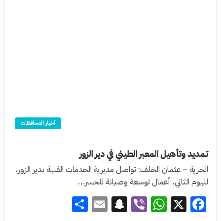
أخبار المحافظات
تمديد وتأهيل المعبر الطيني في دير الزور
الحرية – عثمان الخلف: تواصل مديرية الخدمات الفنية بدير الزور،
لليوم الثاني، أعمال توسعة وصيانة للجسر…
Share
Snapchat
Email
WhatsApp
Viber
Facebook
X