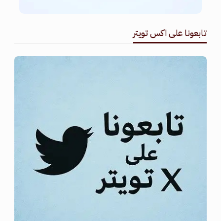
تابعونا على اكس تويتر