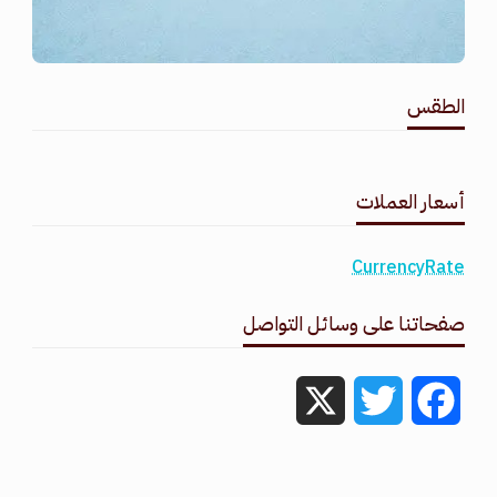
الطقس
طقس القامشلي
أسعار العملات
CurrencyRate
صفحاتنا على وسائل التواصل
X
Twitter
Facebook