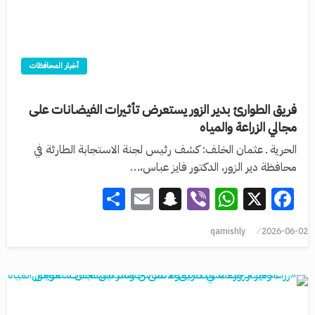
أخبار المحافظات
فريق الطوارئ بدير الزور يستعرض تأثيرات الفيضانات على
مجالي الزراعة والمياه
الحرية ـ عثمان الخلف: كشف رئيس لجنة الاستجابة الطارئة في
محافظة دير الزور، الدكتور فايز عباس،…
Share
Snapchat
Email
WhatsApp
Viber
Facebook
X
qamishly
2026-06-02