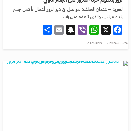
الحرية – عثمان الخلف: تتواصل في دير الزور أعمال تأهيل جسر
بلدة عياش، والذي تنفذه مديرية…
Share
Snapchat
Email
WhatsApp
Viber
Facebook
X
qamishly
2026-05-26