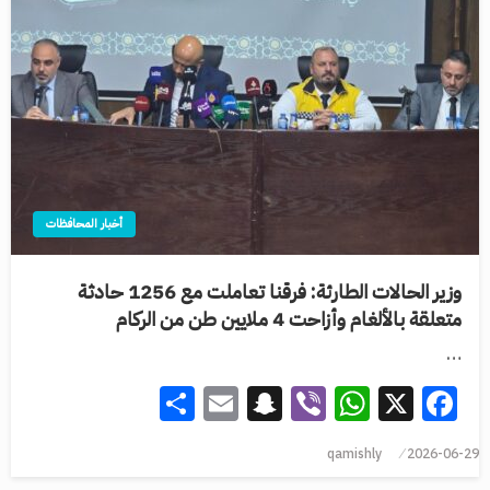
أخبار المحافظات
وزير الحالات الطارئة: فرقنا تعاملت مع 1256 حادثة
متعلقة بالألغام وأزاحت 4 ملايين طن من الركام
…
Share
Snapchat
Email
WhatsApp
Viber
Facebook
X
qamishly
2026-06-29