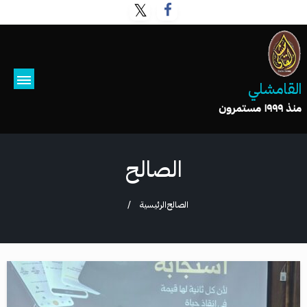
القامشلي
منذ ١٩٩٩ مستمرون
الصالح
الصالح
الرئيسية