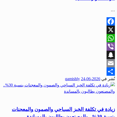
…
Facebook
X
WhatsApp
Viber
Snapchat
Email
نُشر في
2026-06-24
qamishly
Share
اقتصاد
زيادة في تكلفة الخبز السياحي والصمون والمعجنات
بنسبة 30%.. والمصنعون يطالبون بالمساندة