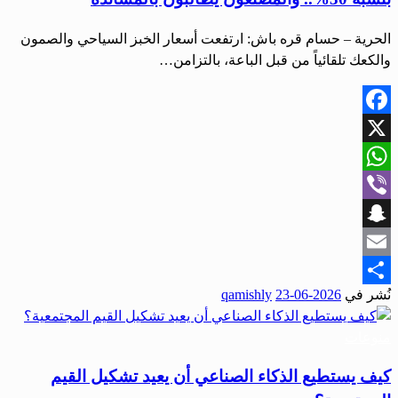
الحرية – حسام قره باش: ارتفعت أسعار الخبز السياحي والصمون
والكعك تلقائياً من قبل الباعة، بالتزامن…
Facebook
X
WhatsApp
Viber
Snapchat
Email
نُشر في
2026-06-23
qamishly
Share
منوعات
كيف يستطيع الذكاء الصناعي أن يعيد تشكيل القيم