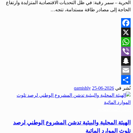
الحرية – سمر رقية: في ظل التحديات الاقتصادية المتزايدة وارتفاع
الحاجة إلى مصادر طاقة مستدامة، تتجه…
Facebook
X
WhatsApp
Viber
Snapchat
Email
نُشر في
2026-06-25
qamishly
Share
أخبار المحافظات
الهيئة المحلية والبيئية تدشن المشروع الوطني لرصد
تلوث الموارد المائية