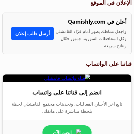
الإعلان في الموقع
أعلن في Qamishly.com
واجعل نشاطك يظهر أمام قرّاء القامشلي
أرسل طلب إعلان
وكل المحافظات السورية. جمهور فعّال
ونتائج سريعة.
قناتنا على الواتساب
انضم إلى قناتنا على واتساب
تابع آخر الأخبار، الفعاليات، وتحديثات مجتمع القامشلي لحظة
بلحظة مباشرة على هاتفك.
انضم الآن