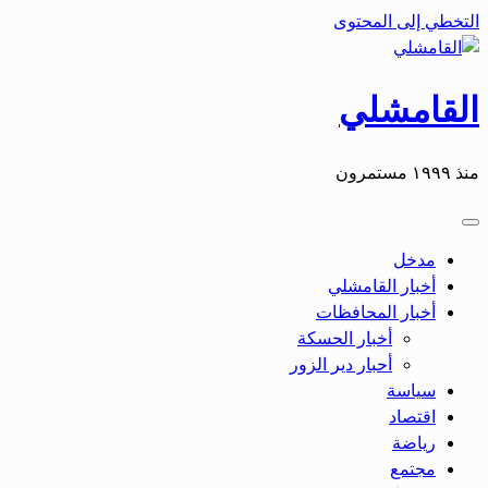
التخطي إلى المحتوى
القامشلي
منذ ١٩٩٩ مستمرون
مدخل
أخبار القامشلي
أخبار المحافظات
أخبار الحسكة
أحبار دير الزور
سياسة
اقتصاد
رياضة
مجتمع