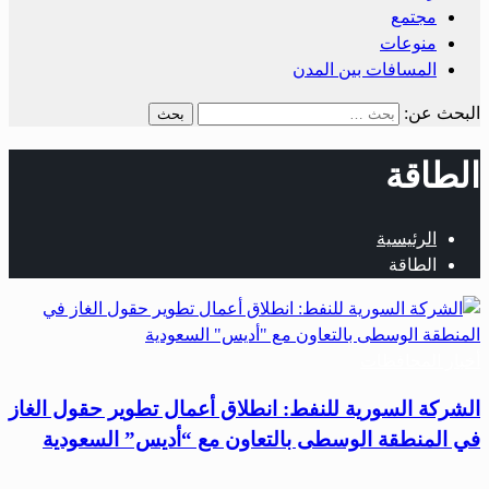
مجتمع
منوعات
المسافات بين المدن
البحث عن:
الطاقة
الرئيسية
الطاقة
أخبار المحافظات
الشركة السورية للنفط: انطلاق أعمال تطوير حقول الغاز
في المنطقة الوسطى بالتعاون مع “أديس” السعودية
…