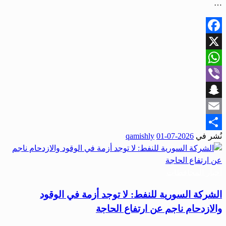
…
Facebook
X
WhatsApp
Viber
Snapchat
Email
نُشر في
2026-07-01
qamishly
Share
أخبار المحافظات
الشركة السورية للنفط: لا توجد أزمة في الوقود
والازدحام ناجم عن ارتفاع الحاجة