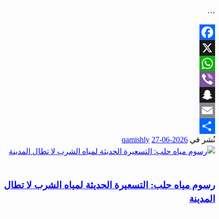
…
Facebook
X
WhatsApp
Viber
Snapchat
Email
نُشر في
2026-06-27
qamishly
Share
أخبار المحافظات
رسوم مياه حلب: التسعيرة الحديثة لمياه الشرب لا تطال
المدينة