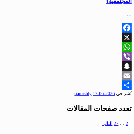
المجتمعية؟
…
Facebook
X
WhatsApp
Viber
Snapchat
Email
نُشر في
2026-06-17
qamishly
Share
تعدد صفحات المقالات
1
2
…
27
التالي