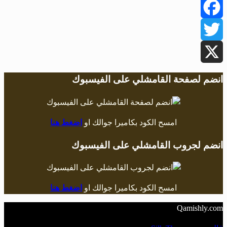
Facebook
Twitter
X
انضم لصفحة القامشلي على الفيسبوك
امسح الكود بكاميرا جوالك او
اضغط هنا
انضم لجروب القامشلي على الفيسبوك
امسح الكود بكاميرا جوالك او
اضغط هنا
Qamishly.com