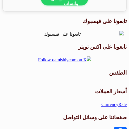
تابعونا على فيسبوك
تابعونا على اكس تويتر
الطقس
طقس القامشلي
أسعار العملات
CurrencyRate
صفحاتنا على وسائل التواصل