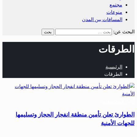
مجتمع
منوعات
المسافات بين المدن
البحث عن:
الطرقات
الرئيسية
الطرقات
أخبار المحافظات
الطوارئ تعلن تأمين منطقة انفجار الحجاز وتسليمها
للجهات الأمنية
…