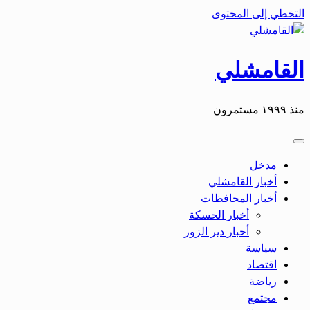
التخطي إلى المحتوى
القامشلي
منذ ١٩٩٩ مستمرون
مدخل
أخبار القامشلي
أخبار المحافظات
أخبار الحسكة
أحبار دير الزور
سياسة
اقتصاد
رياضة
مجتمع