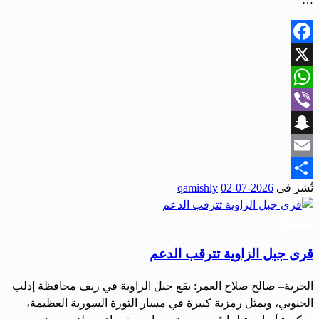
Facebook
X
WhatsApp
Viber
Snapchat
Email
نُشر في
2026-07-02
qamishly
Share
مجتمع
قرى جبل الزاوية تترقب الدعم
الحرية– صالح صلاح العمر: يقع جبل الزاوية في ريف محافظة إدلب
الجنوبي، ويمثل رمزية كبيرة في مسار الثورة السورية العظيمة،