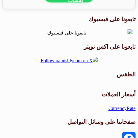
تابعونا على فيسبوك
تابعونا على اكس تويتر
الطقس
طقس القامشلي
أسعار العملات
CurrencyRate
صفحاتنا على وسائل التواصل