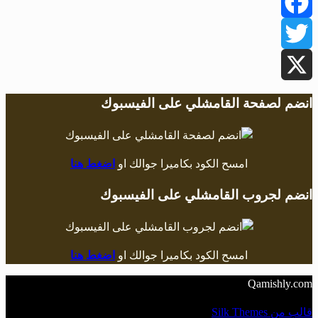
Facebook
Twitter
X
انضم لصفحة القامشلي على الفيسبوك
امسح الكود بكاميرا جوالك او
اضغط هنا
انضم لجروب القامشلي على الفيسبوك
امسح الكود بكاميرا جوالك او
اضغط هنا
Qamishly.com
قالب من Silk Themes