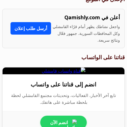
أعلن في Qamishly.com
واجعل نشاطك يظهر أمام قرّاء القامشلي
أرسل طلب إعلان
وكل المحافظات السورية. جمهور فعّال
ونتائج سريعة.
قناتنا على الواتساب
انضم إلى قناتنا على واتساب
تابع آخر الأخبار، الفعاليات، وتحديثات مجتمع القامشلي لحظة
بلحظة مباشرة على هاتفك.
انضم الآن