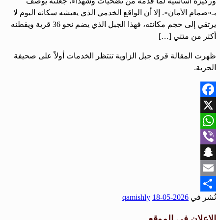
وركيزة أساسية لما قدمه من تضحيات وشهداء، جعلته يوصف
بـ«صمام الأمان». إلا أن الواقع الخدمي الذي يعيشه سكانه اليوم لا
يرتقي إلى حجم مكانته، فهذا الجبل الذي يضم نحو 36 قرية ويقطنه
أكثر من مئتي […]
ظهرت المقالة قرى جبل الزاوية تنتظر الخدمات أولاً على صحيفة
الحرية.
Facebook
X
WhatsApp
Viber
Snapchat
Email
نُشر في
2026-05-18
qamishly
Share
الإعلان في الموقع