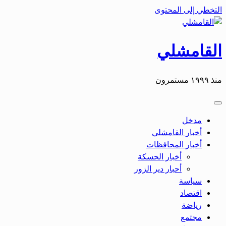
التخطي إلى المحتوى
القامشلي
منذ ١٩٩٩ مستمرون
مدخل
أخبار القامشلي
أخبار المحافظات
أخبار الحسكة
أحبار دير الزور
سياسة
اقتصاد
رياضة
مجتمع