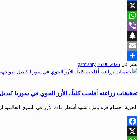
Facebook
X
WhatsApp
Viber
Snapchat
Email
نُشر في
2026-06-16
qamishly
Share
اقتصاد
تحقيقات زراعته أفلحت كلياً.. الأرز الجوي في سوريا كبديل 
الحرية- حسام قره باش: تشهد أسعار مادة الأرز في السوق العالمية ارت
Facebook