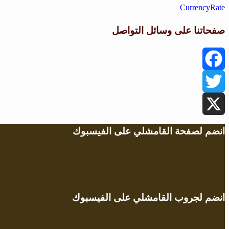
CurrencyRate
صفحاتنا على وسائل التواصل
Facebook
Twitter
X
انضم لصفحة القامشلي على الفيسبوك
انضم لجروب القامشلي على الفيسبوك