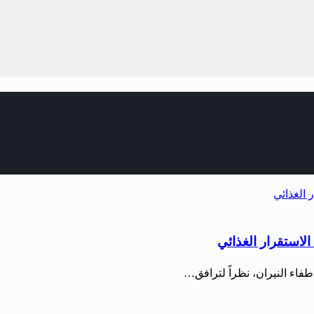
لاستقرار الغذائي
طفاء النيران، نظراً لترافق…