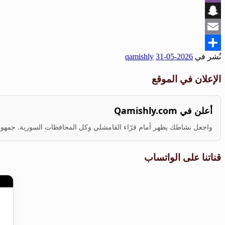
Viber
Snapchat
Email
نُشر في
2026-05-31
qamishly
Share
الإعلان في الموقع
أعلن في Qamishly.com
واجعل نشاطك يظهر أمام قرّاء القامشلي وكل المحافظات السورية. جمهور ف
قناتنا على الواتساب