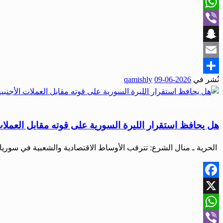
X
WhatsApp
Viber
Snapchat
Email
نُشر في
2026-06-09
qamishly
Share
أخبار المحافظات
هل يحافظ استقرار الليرة السورية على قوته مقابل العملات ا
الحرية ـ منال الشرع: تترقب الأوساط الاقتصادية والشعبية في سوريا
Facebook
X
WhatsApp