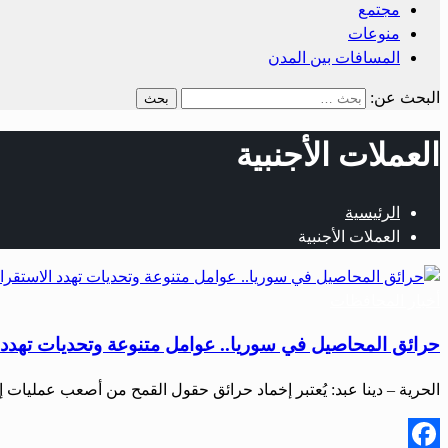
مجتمع
منوعات
المسافات بين المدن
البحث عن:
العملات الأجنبية
الرئيسية
العملات الأجنبية
أخبار المحافظات
حرائق المحاصيل في سوريا.. عوامل متنوعة وتحديات تهدد ا
الحرية – دينا عبد: يُعتبر إخماد حرائق حقول القمح من أصعب عمليات إ