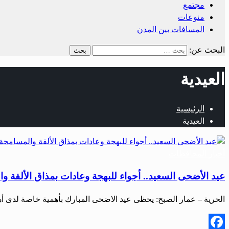
مجتمع
منوعات
المسافات بين المدن
البحث عن:
العيدية
الرئيسية
العيدية
أخبار المحافظات
عيد الأضحى السعيد.. أجواء للبهجة وعادات بمذاق الألفة و
الحرية – عمار الصبح: يحظى عيد الاضحى المبارك بأهمية خاصة لدى أ