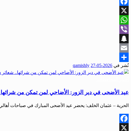
Facebook
X
WhatsApp
Viber
Snapchat
Email
نُشر في
2026-05-27
qamishly
Share
أخبار المحافظات
عيد الأضحى في دير الزور: الأضاحي لمن تمكن من شرائها..
الحرية – عثمان الخلف: يحضر عيد الأضحى المبارك في صباحات أهالي دي
Facebook