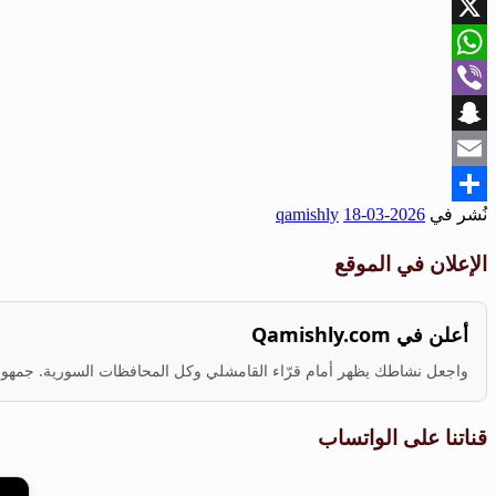
Facebook
X
WhatsApp
Viber
Snapchat
Email
نُشر في
2026-03-18
qamishly
Share
الإعلان في الموقع
أعلن في Qamishly.com
واجعل نشاطك يظهر أمام قرّاء القامشلي وكل المحافظات السورية. جمهور ف
قناتنا على الواتساب