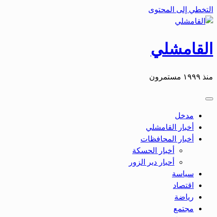
التخطي إلى المحتوى
القامشلي
منذ ١٩٩٩ مستمرون
مدخل
أخبار القامشلي
أخبار المحافظات
أخبار الحسكة
أحبار دير الزور
سياسة
اقتصاد
رياضة
مجتمع