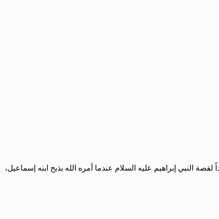
قصة النبي إبراهيم عليه السلام عندما أمره الله بذبح ابنه إسماعيل،