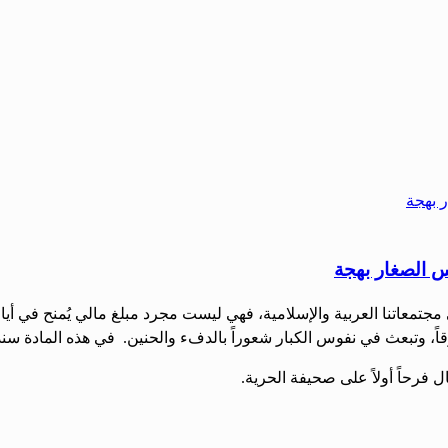
س الصغار بهجة
 مجتمعاتنا العربية والإسلامية، فهي ليست مجرد مبلغ مالي يُمنح في أيا
شوقاً، وتبعث في نفوس الكبار شعوراً بالدفء والحنين. في هذه المادة 
 فرحاً أولاً على صحيفة الحرية.