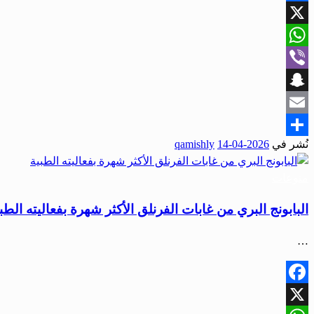
Facebook
X
WhatsApp
Viber
Snapchat
Email
نُشر في
2026-04-14
qamishly
Share
منوعات
البابونج البري من غابات الفرنلق الأكثر شهرة بفعاليته الطب
…
Facebook