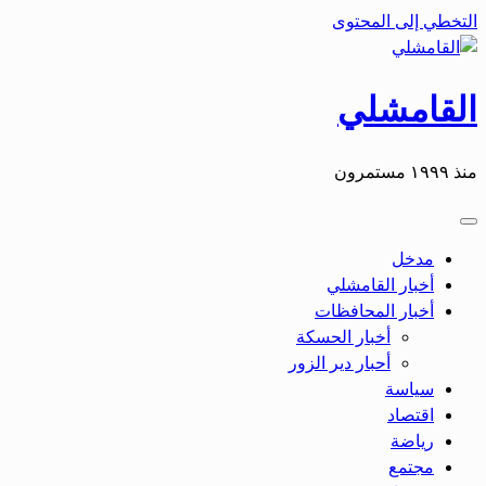
التخطي إلى المحتوى
القامشلي
منذ ١٩٩٩ مستمرون
مدخل
أخبار القامشلي
أخبار المحافظات
أخبار الحسكة
أحبار دير الزور
سياسة
اقتصاد
رياضة
مجتمع