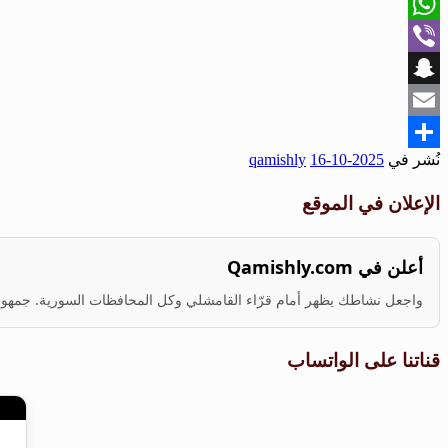
X
WhatsApp
Viber
Snapchat
Email
نُشر في
2025-10-16
qamishly
Share
الإعلان في الموقع
أعلن في Qamishly.com
واجعل نشاطك يظهر أمام قرّاء القامشلي وكل المحافظات السورية. جمهور ف
قناتنا على الواتساب