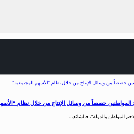
 المواطنين حصصاً من وسائل الإنتاج من خلال نظام “الأسه
لاحم المواطن والدولة”، فالشائع…