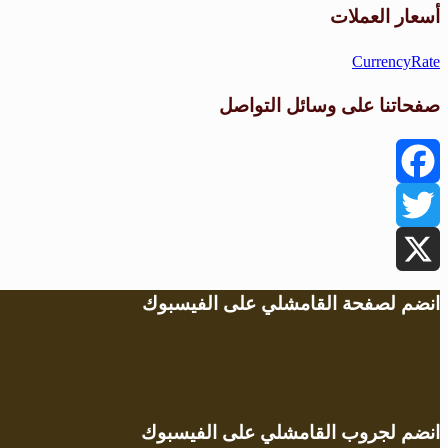
أسعار العملات
CurrencyRate
صفحاتنا على وسائل التواصل
Facebook
Twitter
X
انضم لصفحة القامشلي على الفيسبوك
انضم لجروب القامشلي على الفيسبوك