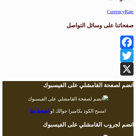
CurrencyRate
صفحاتنا على وسائل التواصل
Facebook
Twitter
X
انضم لصفحة القامشلي على الفيسبوك
امسح الكود بكاميرا جوالك او
اضغط هنا
انضم لجروب القامشلي على الفيسبوك