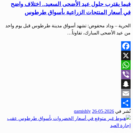
فيما يقترب حلول عيد الأضحى السعيد.. اختلاف واضح
في أسعار المنتجات الزراعية بأسواق طرطوس
الحرية – وداد محفوض: تشهد أسواق مدينة طرطوس قبل يوم واحد
من عيد الأضحى المبارك، تفاوتاً…
Facebook
X
WhatsApp
Viber
Snapchat
Email
نُشر في
2026-05-26
qamishly
Share
أخبار المحافظات