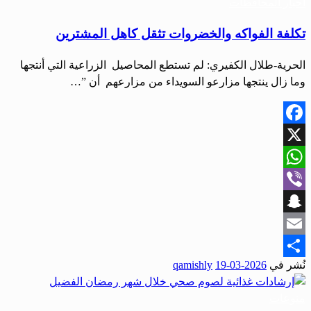
أخبار المحافظات
تكلفة الفواكه والخضروات تثقل كاهل المشترين
الحرية-طلال الكفيري: لم تستطع المحاصيل الزراعية التي أنتجها
وما زال ينتجها مزارعو السويداء من مزارعهم أن ”…
Facebook
X
WhatsApp
Viber
Snapchat
Email
نُشر في
2026-03-19
qamishly
Share
منوعات