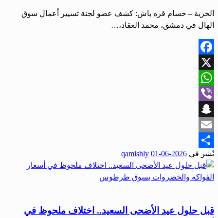
الحرية – حسام قره باش: كشف عضو لجنة تسيير أعمال سوق
الهال في دمشق، محمد العقاد،…
Facebook
X
WhatsApp
Viber
Snapchat
Email
نُشر في
2026-06-01
qamishly
Share
اقتصاد
قبل حلول عيد الأضحى السعيد.. اختلاف ملحوظ في