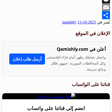
Snapchat
Email
نُشر في
2025-10-13
qamishly
Share
الإعلان في الموقع
أعلن في Qamishly.com
واجعل نشاطك يظهر أمام قرّاء القامشلي
أرسل طلب إعلان
وكل المحافظات السورية. جمهور فعّال
ونتائج سريعة.
قناتنا على الواتساب
انضم إلى قناتنا على واتساب