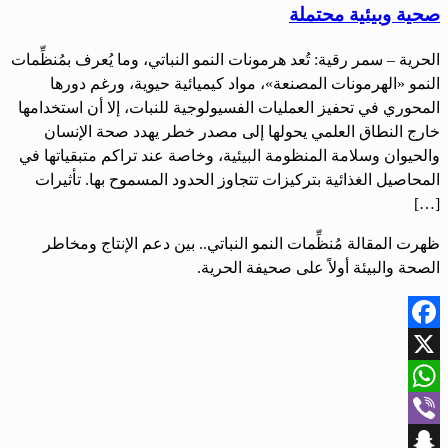
صحية وبيئية محتملة
الحرية – سمر رقية: تُعد هرمونات النمو النباتي، وما يُعرف بمُنظِّمات
النمو «الهرمونات المصنعة»، مواد كيميائية حيوية، ورغم دورها
المحوري في تحفيز العمليات الفسيولوجية للنبات، إلا أن استخدامها
خارج النطاق العلمي يحولها إلى مصدر خطر يهدد صحة الإنسان
والحيوان وسلامة المنظومة البيئية، وخاصة عند تراكم متبقياتها في
المحاصيل الغذائية بتركيزات تتجاوز الحدود المسموح بها. تأثيرات
[…]
ظهرت المقالة مُنظِّمات النمو النباتي.. بين دعم الإنتاج ومخاطر
الصحة والبيئة أولاً على صحيفة الحرية.
Facebook
X
WhatsApp
Viber