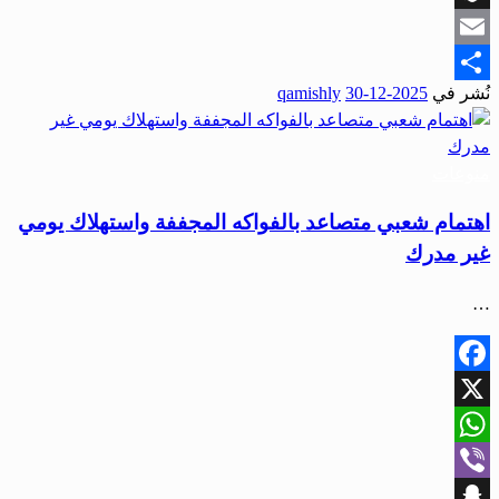
Snapchat
Email
نُشر في
2025-12-30
qamishly
Share
منوعات
اهتمام شعبي متصاعد بالفواكه المجففة واستهلاك يومي
غير مدرك
…
Facebook
X
WhatsApp
Viber