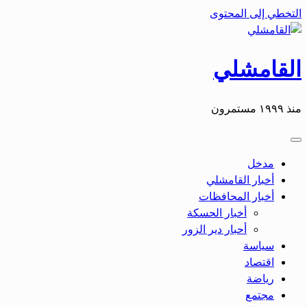
التخطي إلى المحتوى
القامشلي
منذ ١٩٩٩ مستمرون
مدخل
أخبار القامشلي
أخبار المحافظات
أخبار الحسكة
أحبار دير الزور
سياسة
اقتصاد
رياضة
مجتمع