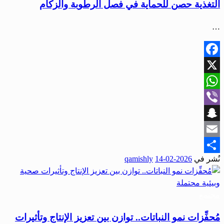
التغذية حصن للحماية في فصل الرطوبة والزكام
…
Facebook
X
WhatsApp
Viber
Snapchat
Email
نُشر في
2026-02-14
qamishly
Share
مجتمع
مُحفِّزات نمو النباتات.. توازن بين تعزيز الإنتاج وتأثيرات