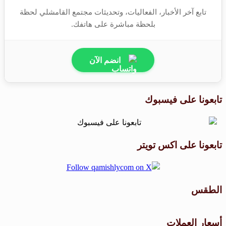
تابع آخر الأخبار، الفعاليات، وتحديثات مجتمع القامشلي لحظة
بلحظة مباشرة على هاتفك.
انضم الآن
تابعونا على فيسبوك
تابعونا على اكس تويتر
الطقس
طقس القامشلي
أسعار العملات