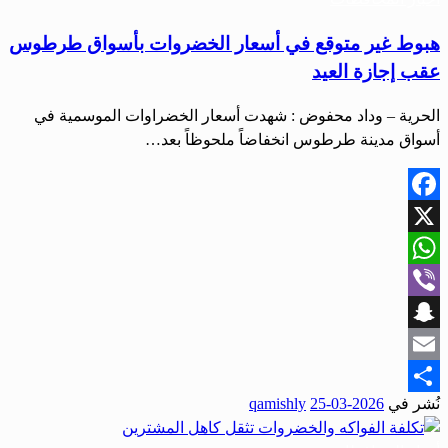
هبوط غير متوقع في أسعار الخضروات بأسواق طرطوس
عقب إجازة العيد
الحرية – وداد محفوض : شهدت أسعار الخضراوات الموسمية في
أسواق مدينة طرطوس انخفاضاً ملحوظاً بعد…
Facebook
X
WhatsApp
Viber
Snapchat
Email
نُشر في
2026-03-25
qamishly
Share