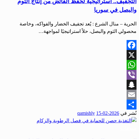
التجفيف.. استراتيجية لحفظ الفائض من إنتاج الثوم
والبصل في سوريا
الحرية – منال الشرع : يُعد تجفيف الخضار والفواكه، وخاصة
محصولي الثوم والبصل، حلاً استراتيجيًا لمواجهة…
Facebook
X
WhatsApp
Viber
Snapchat
Email
نُشر في
2026-02-15
qamishly
Share
منوعات