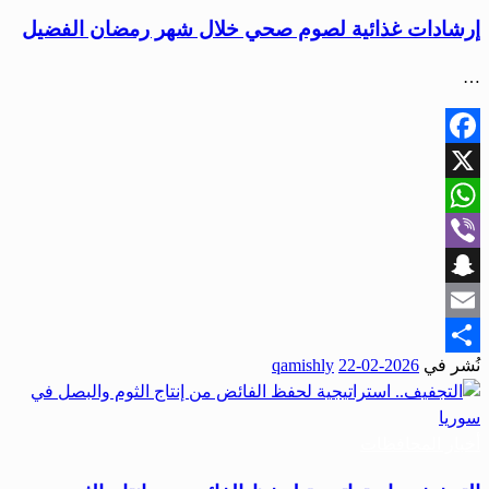
إرشادات غذائية لصوم صحي خلال شهر رمضان الفضيل
…
Facebook
X
WhatsApp
Viber
Snapchat
Email
نُشر في
2026-02-22
qamishly
Share
أخبار المحافظات