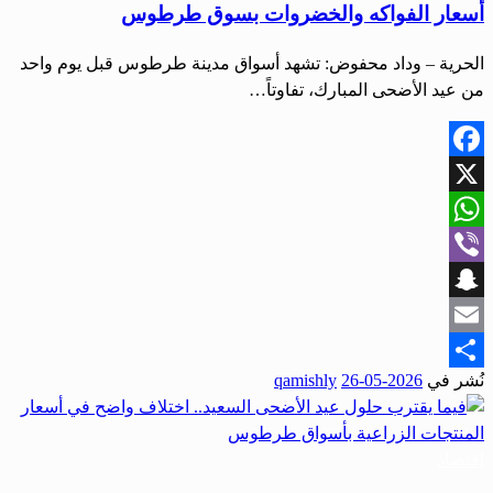
أسعار الفواكه والخضروات بسوق طرطوس
الحرية – وداد محفوض: تشهد أسواق مدينة طرطوس قبل يوم واحد
من عيد الأضحى المبارك، تفاوتاً…
Facebook
X
WhatsApp
Viber
Snapchat
Email
نُشر في
2026-05-26
qamishly
Share
اقتصاد