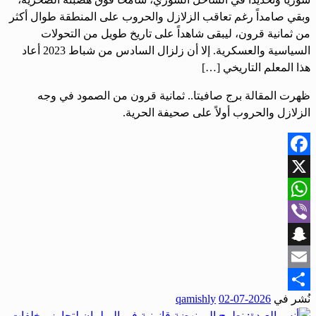
وبقي صامداً رغم تعاقب الزلازل والحروب على المنطقة طوال أكثر
من ثمانية قرون، ليبقى شاهداً على تاريخ طويل من التحولات
السياسية والعسكرية. إلا أن زلزال السادس من شباط 2023 أعاد
هذا المعلم التاريخي […]
ظهرت المقالة برج صافيتا.. ثمانية قرون من الصمود في وجه
الزلازل والحروب أولاً على صحيفة الحرية.
Facebook
X
WhatsApp
Viber
Snapchat
Email
نُشر في
2026-07-02
qamishly
Share