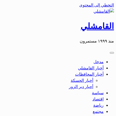
التخطي إلى المحتوى
القامشلي
منذ ١٩٩٩ مستمرون
مدخل
أخبار القامشلي
أخبار المحافظات
أخبار الحسكة
أحبار دير الزور
سياسة
اقتصاد
رياضة
مجتمع