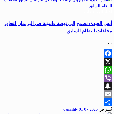
أخبار المحافظات
أنس العبدة: نطمح إلى نهضة قانونية في البرلمان لتجاوز
مخلفات النظام السابق
…
Facebook
X
WhatsApp
Viber
Snapchat
Email
نُشر في
2026-07-01
qamishly
Share