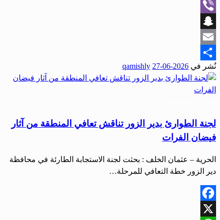
WhatsApp
Viber
Snapchat
Email
نُشر في
2026-06-27
qamishly
Share
أخبار المحافظات
لجنة الطوارئ بدير الزور تناقش تعافي المنطقة من آثار
فيضان الفرات
الحرية – عثمان الخلف : بحثت لجنة الاستجابة الطارئة في محافظة
دير الزور خطة التعافي للمرحلة…
Facebook