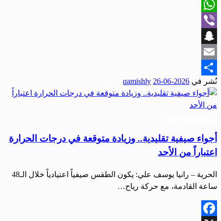
X
WhatsApp
Viber
Snapchat
Email
نُشر في
2026-06-26
qamishly
Share
أخبار المحافظات
أجواء صيفية تقليدية.. وزيادة متوقعة في درجات الحرارة
اعتباراً من الأحد
الحرية – رانيا يوسف علي: يكون الطقس صيفياً اعتيادياً خلال الـ48
ساعة القادمة، مع حركة رياح…