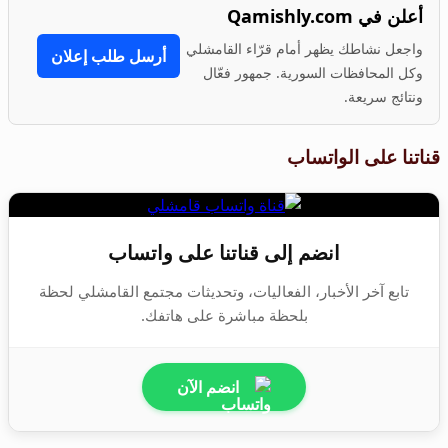
أعلن في Qamishly.com
واجعل نشاطك يظهر أمام قرّاء القامشلي
أرسل طلب إعلان
وكل المحافظات السورية. جمهور فعّال
ونتائج سريعة.
قناتنا على الواتساب
انضم إلى قناتنا على واتساب
تابع آخر الأخبار، الفعاليات، وتحديثات مجتمع القامشلي لحظة
بلحظة مباشرة على هاتفك.
انضم الآن