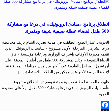
مجتمع
انطلاق برنامج «مبادئ الروبوتيك» في درعا مع مشاركة
500 طفل لقضاء عطلة صيفية شيقة ومثمرة.
الحرية ـ عمار الصبح: انطلقت في مدينة بصرى الشام بريف محافظة
درعا الشرقي، المرحلة الأولى مشروع «أساسيات الريبوتيك» الذي
تقيمه مديرية الأوقاف بإشراف الوزارة، وبرعاية مؤسسة «آفاق
الحياة التنموية»، وذلك بمشاركة 500 طفل من أطفال المدينة، على
أن تشمل المراحل القادمة عدداً أكبر من مدن ومناطق المحافظة،
لإتاحة الفرصة لأكبر عدد ممكن من الطلاب للاستفادة […]
ظهرت المقالة لعطلة صيفية ممتعة ومفيدة.. انطلاق مشروع
«أساسيات الروبوتيك» في درعا بمشاركة 500 طفل أولاً على صحيفة
الحرية.