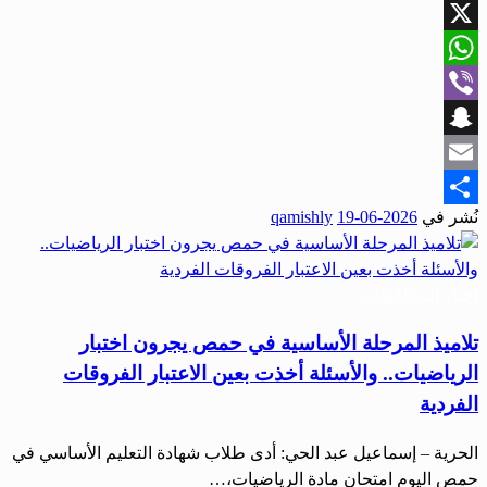
Facebook
X
WhatsApp
Viber
Snapchat
Email
نُشر في
2026-06-19
qamishly
Share
أخبار المحافظات
تلاميذ المرحلة الأساسية في حمص يجرون اختبار
الرياضيات.. والأسئلة أخذت بعين الاعتبار الفروقات
الفردية
الحرية – إسماعيل عبد الحي: أدى طلاب شهادة التعليم الأساسي في
حمص اليوم امتحان مادة الرياضيات،…