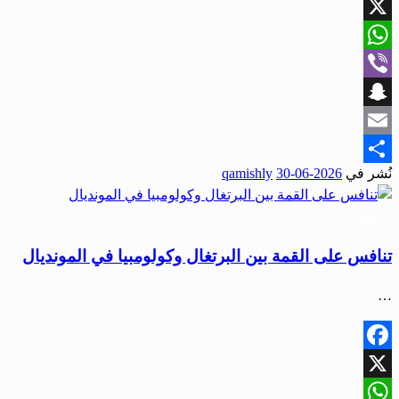
Facebook
X
WhatsApp
Viber
Snapchat
Email
نُشر في
2026-06-30
qamishly
Share
رياضة
تنافس على القمة بين البرتغال وكولومبيا في المونديال
…
Facebook
X