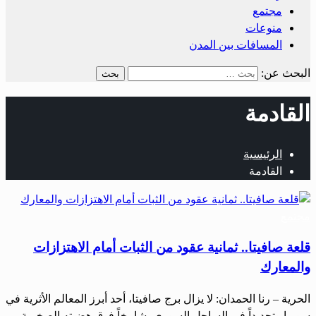
مجتمع
منوعات
المسافات بين المدن
البحث عن:
القادمة
الرئيسية
القادمة
مجتمع
قلعة صافيتا.. ثمانية عقود من الثبات أمام الاهتزازات
والمعارك
الحرية – رنا الحمدان: لا يزال برج صافيتا، أحد أبرز المعالم الأثرية في
سوريا وتحديداً في الساحل السوري، شامخاً فوق هضبته الصخرية،