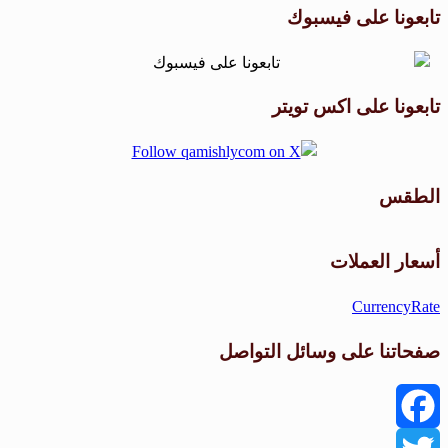
تابعونا على فيسبوك
تابعونا على اكس تويتر
الطقس
طقس القامشلي
أسعار العملات
CurrencyRate
صفحاتنا على وسائل التواصل