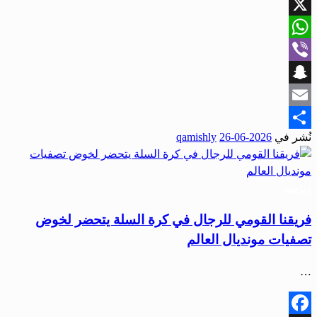
Facebook
X
WhatsApp
Viber
Snapchat
Email
نُشر في
2026-06-26
qamishly
Share
رياضة
فريقنا القومي للرجال في كرة السلة يتحضر لخوض
تصفيات مونديال العالم
…