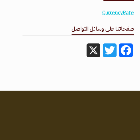
CurrencyRate
صفحاتنا على وسائل التواصل
X
Twitter
Facebook