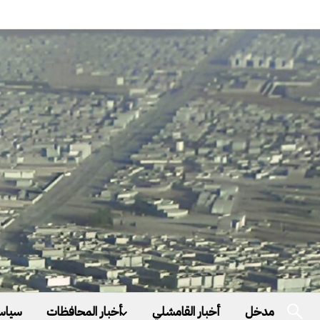
مدخل
أخبار القامشلي
أخبار المحافظات
سياس