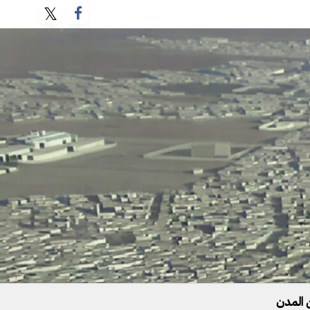
 المدن