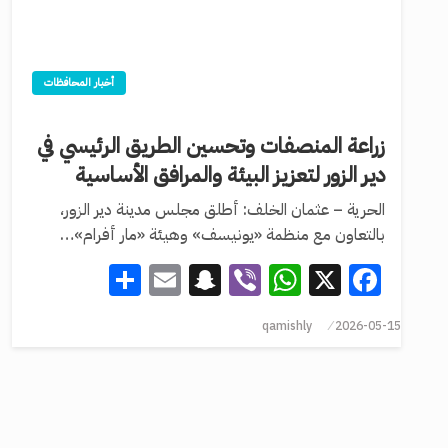
أخبار المحافظات
زراعة المنصفات وتحسين الطريق الرئيسي في
دير الزور لتعزيز البيئة والمرافق الأساسية
الحرية – عثمان الخلف: أطلق مجلس مدينة دير الزور،
بالتعاون مع منظمة «يونيسف» وهيئة «مار أفرام»…
Share
Snapchat
Email
WhatsApp
Viber
Facebook
X
qamishly
2026-05-15