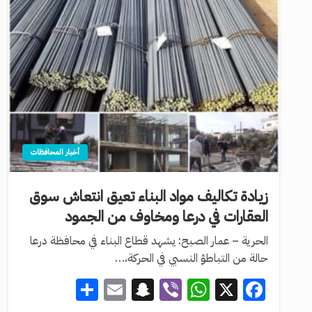
أخبار المحافظات
زيادة تكاليف مواد البناء تعيق انتعاش سوق
العقارات في درعا ومخاوف من الجمود
الحرية – عمار الصبح: يشهد قطاع البناء في محافظة درعا
حالة من التباطؤ النسبي في الحركة،…
Share
Snapchat
Email
WhatsApp
Viber
Facebook
X