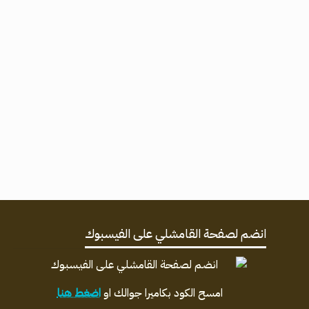
انضم لصفحة القامشلي على الفيسبوك
امسح الكود بكاميرا جوالك او
اضغط هنا