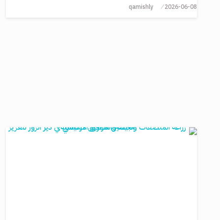
qamishly
2026-06-08