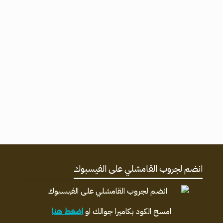
انضم لجروب القامشلي على الفيسبوك
امسح الكود بكاميرا جوالك او
اضغط هنا