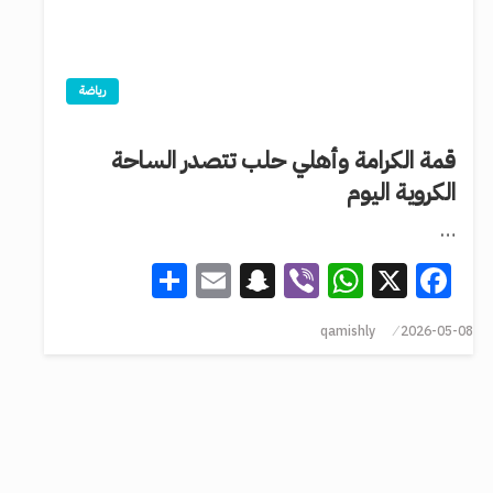
رياضة
قمة الكرامة وأهلي حلب تتصدر الساحة
الكروية اليوم
…
Share
Snapchat
Email
WhatsApp
Viber
Facebook
X
qamishly
2026-05-08