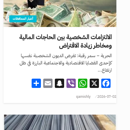
أخبار المحافظات
الالتزامات الشخصية بين الحاجات المالية
ومخاطر زيادة الاقتراض
الحرية – سمر رقية: تفرض الديون الشخصية نفسها
كإحدى القضايا الاقتصادية والاجتماعية البارزة في ظل
ارتفاع…
Share
Snapchat
Email
WhatsApp
Viber
Facebook
X
qamishly
2026-07-02