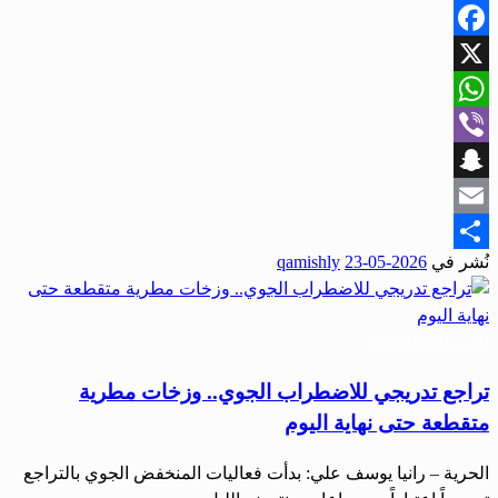
Facebook
X
WhatsApp
Viber
Snapchat
Email
نُشر في
2026-05-23
qamishly
Share
أخبار المحافظات
تراجع تدريجي للاضطراب الجوي.. وزخات مطرية
متقطعة حتى نهاية اليوم
الحرية – رانيا يوسف علي: بدأت فعاليات المنخفض الجوي بالتراجع