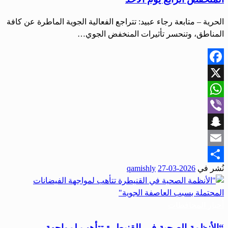
الحرية – متابعة رجاء عبيد: تتراجع الفعالية الجوية الماطرة عن كافة
المناطق، وتنحسر تأثيرات المنخفض الجوي…
Facebook
X
WhatsApp
Viber
Snapchat
Email
نُشر في
2026-03-27
qamishly
Share
أخبار المحافظات
“الأنظمة الصحية في القنيطرة تتأهب لمواجهة