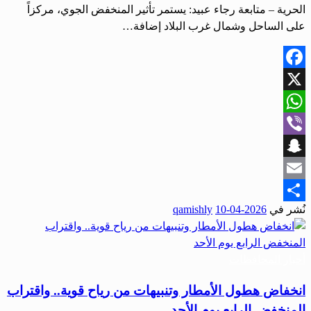
الحرية – متابعة رجاء عبيد: يستمر تأثير المنخفض الجوي، مركزاً
على الساحل وشمال غرب البلاد إضافة…
Facebook
X
WhatsApp
Viber
Snapchat
Email
نُشر في
2026-04-10
qamishly
Share
أخبار المحافظات
انخفاض هطول الأمطار وتنبيهات من رياح قوية.. واقتراب
المنخفض الرابع يوم الأحد