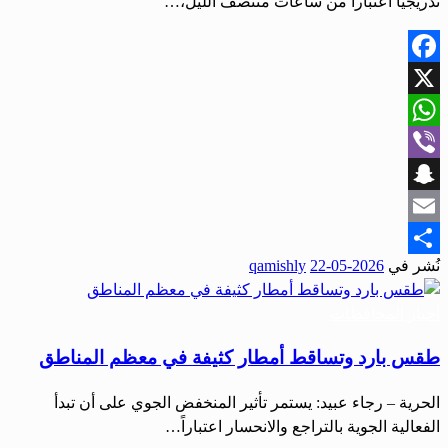
تدريجياً اعتباراً من ساعات منتصف الليل،…
Facebook
X
WhatsApp
Viber
Snapchat
Email
نُشر في
2026-05-22
qamishly
Share
أخبار المحافظات
طقس بارد وتساقط أمطار كثيفة في معظم المناطق
الحرية – رجاء عبيد: يستمر تأثير المنخفض الجوي على أن تبدأ
الفعالية الجوية بالتراجع والانحسار اعتباراً…