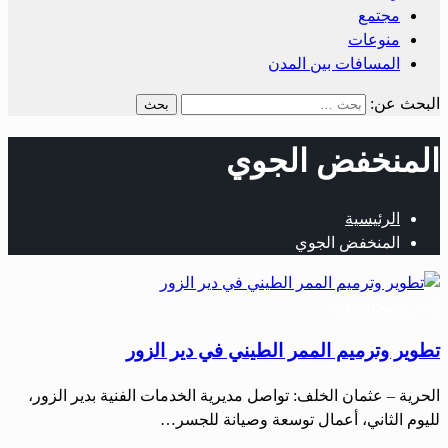
مجتمع
منوعات
المسافات بين المدن
البحث عن:
المنخفض الجوي
الرئيسية
المنخفض الجوي
أخبار المحافظات
تطوير وترميم الممر الطيني في دير الزور
الحرية – عثمان الخلف: تواصل مديرية الخدمات الفنية بدير الزور،
لليوم الثاني، أعمال توسعة وصيانة للجسر…