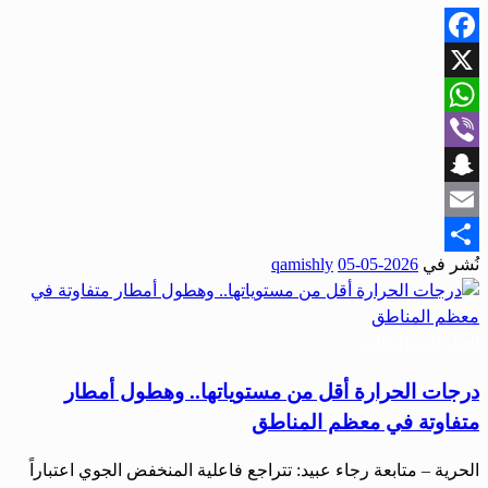
Facebook
X
WhatsApp
Viber
Snapchat
Email
نُشر في
2026-05-05
qamishly
Share
أخبار المحافظات
درجات الحرارة أقل من مستوياتها.. وهطول أمطار
متفاوتة في معظم المناطق
الحرية – متابعة رجاء عبيد: تتراجع فاعلية المنخفض الجوي اعتباراً