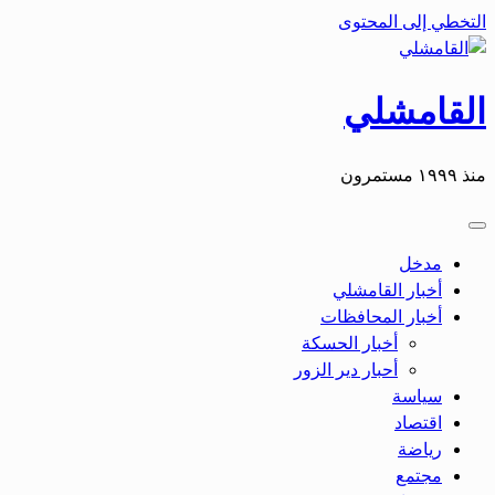
التخطي إلى المحتوى
القامشلي
منذ ١٩٩٩ مستمرون
مدخل
أخبار القامشلي
أخبار المحافظات
أخبار الحسكة
أحبار دير الزور
سياسة
اقتصاد
رياضة
مجتمع