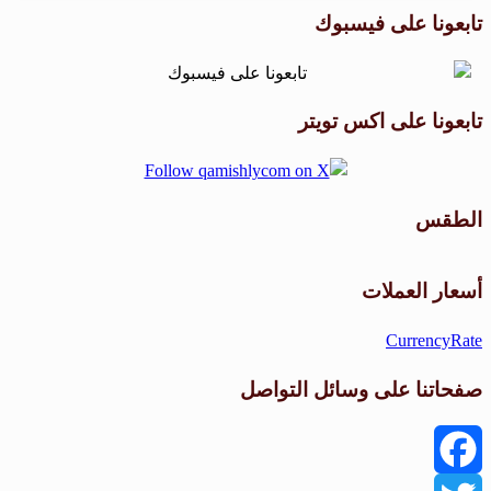
تابعونا على فيسبوك
تابعونا على اكس تويتر
الطقس
طقس القامشلي
أسعار العملات
CurrencyRate
صفحاتنا على وسائل التواصل