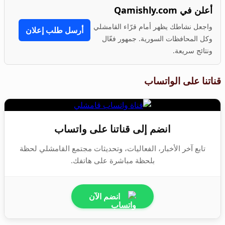
أعلن في Qamishly.com
واجعل نشاطك يظهر أمام قرّاء القامشلي
أرسل طلب إعلان
وكل المحافظات السورية. جمهور فعّال
ونتائج سريعة.
قناتنا على الواتساب
انضم إلى قناتنا على واتساب
تابع آخر الأخبار، الفعاليات، وتحديثات مجتمع القامشلي لحظة
بلحظة مباشرة على هاتفك.
انضم الآن