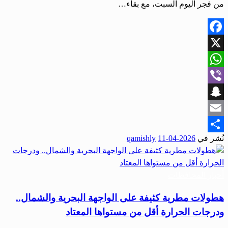
من فجر اليوم السبت، مع بقاء…
Facebook
X
WhatsApp
Viber
Snapchat
Email
نُشر في
2026-04-11
qamishly
Share
أخبار المحافظات
هطولات مطرية كثيفة على الواجهة البحرية والشمال..
ودرجات الحرارة أقل من مستواها المعتاد