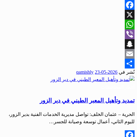
Facebook
X
WhatsApp
Viber
Snapchat
Email
نُشر في
2026-05-23
qamishly
Share
أخبار المحافظات
تمديد وتأهيل المعبر الطيني في دير الزور
الحرية – عثمان الخلف: تواصل مديرية الخدمات الفنية بدير الزور،
لليوم الثاني، أعمال توسعة وصيانة للجسر…