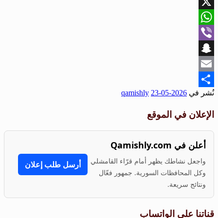
Facebook
X
WhatsApp
Viber
Snapchat
Email
نُشر في
2026-05-23
qamishly
Share
الإعلان في الموقع
أعلن في Qamishly.com
واجعل نشاطك يظهر أمام قرّاء القامشلي
أرسل طلب إعلان
وكل المحافظات السورية. جمهور فعّال
ونتائج سريعة.
قناتنا على الواتساب