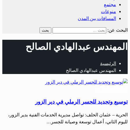
مجتمع
منوعات
المسافات بين المدن
البحث عن:
المهندس عبدالهادي الصالح
الرئيسية
المهندس عبدالهادي الصالح
أخبار المحافظات
توسيع وتجديد للجسر الرملي في دير الزور
الحرية – عثمان الخلف: تواصل مديرية الخدمات الفنية بدير الزور،
لليوم الثاني، أعمال توسعة وصيانة للجسر…