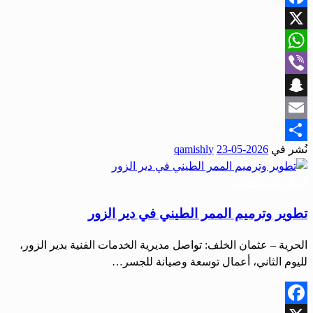
Facebook
X
WhatsApp
Viber
Snapchat
Email
نُشر في
2026-05-23
qamishly
Share
أخبار المحافظات
تطوير وترميم الممر الطيني في دير الزور
الحرية – عثمان الخلف: تواصل مديرية الخدمات الفنية بدير الزور،
لليوم الثاني، أعمال توسعة وصيانة للجسر…