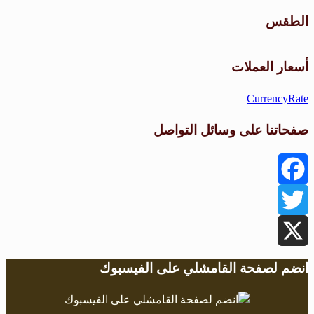
الطقس
طقس القامشلي
أسعار العملات
CurrencyRate
صفحاتنا على وسائل التواصل
Facebook
Twitter
X
انضم لصفحة القامشلي على الفيسبوك