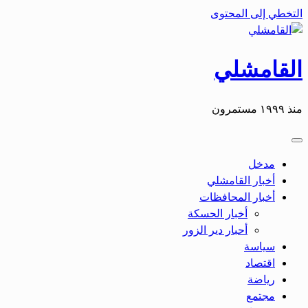
التخطي إلى المحتوى
القامشلي
منذ ١٩٩٩ مستمرون
مدخل
أخبار القامشلي
أخبار المحافظات
أخبار الحسكة
أحبار دير الزور
سياسة
اقتصاد
رياضة
مجتمع