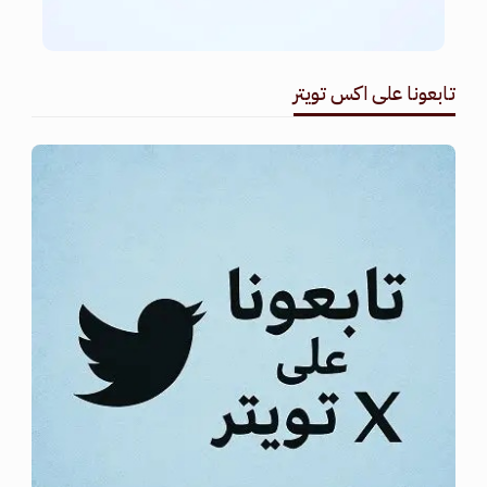
تابعونا على اكس تويتر