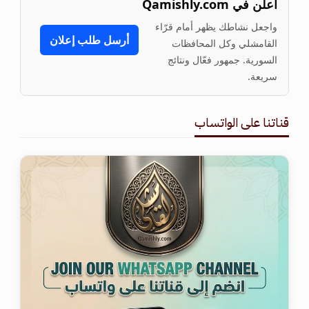
أعلن في Qamishly.com
واجعل نشاطك يظهر أمام قرّاء
أرسل طلب إعلان
القامشلي وكل المحافظات
السورية. جمهور فعّال ونتائج
سريعة.
قناتنا على الواتساب