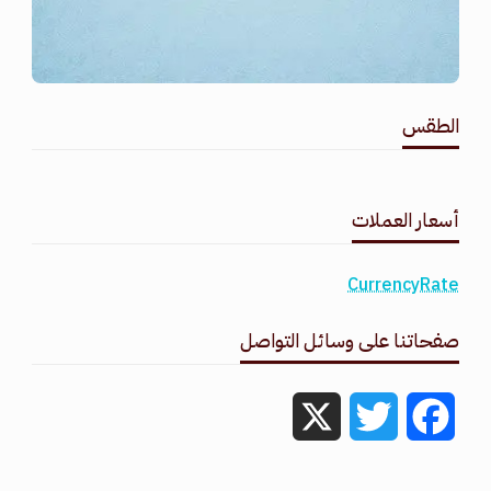
الطقس
طقس القامشلي
أسعار العملات
CurrencyRate
صفحاتنا على وسائل التواصل
X
Twitter
Facebook