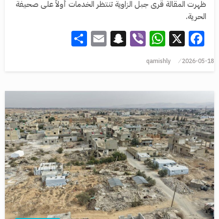
ظهرت المقالة قرى جبل الزاوية تنتظر الخدمات أولاً على صحيفة
الحرية.
Share
Snapchat
Email
WhatsApp
Viber
Facebook
X
qamishly
2026-05-18