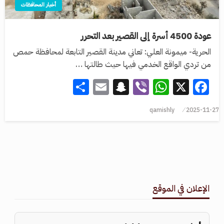
أخبار المحافظات
عودة 4500 أسرة إلى القصير بعد التحرر
الحرية- ميمونة العلي: تعاني مدينة القصير التابعة لمحافظة حمص
من تردي الواقع الخدمي فيها حيث طالتها …
Share
Snapchat
Email
WhatsApp
Viber
Facebook
X
qamishly
2025-11-27
الإعلان في الموقع