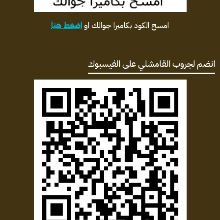
امسح الكود بكاميرا جوالك او
اضغط هنا
انضم لجروب القامشلي على الفيسبوك