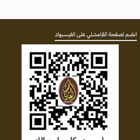
انضم لصفحة القامشلي على الفيسبوك