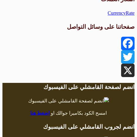
CurrencyRate
صفحاتنا على وسائل التواصل
Facebook
Twitter
X
انضم لصفحة القامشلي على الفيسبوك
امسح الكود بكاميرا جوالك او
اضغط هنا
انضم لجروب القامشلي على الفيسبوك