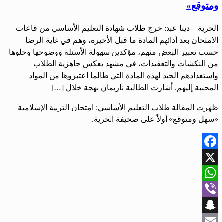
ومتوقع»
الحرية – دينا عبد: خرج طلاب شهادة التعليم الأساسي من قاعات
الامتحان بعد أدائهم المادة ما قبل الأخيرة، وهم في غاية الرضا
حسب تعبير البعض منهم، مؤكدين سهولة الأسئلة ووضوحها وخلوها
من النكشات والتعقيدات، في مشهد يعكس جاهزية الطلاب
واستعدادهم الجيد لهذه المادة التي طالما اعتبروها من المواد
المحببة إليهم. أشارت الطالبة ناريمان بهجة خلال […]
ظهرت المقالة طلاب التعليم الأساسي: امتحان التربية الإسلامية
«سهل ومتوقع» أولاً على صحيفة الحرية.
Facebook
X
WhatsApp
Viber
Snapchat