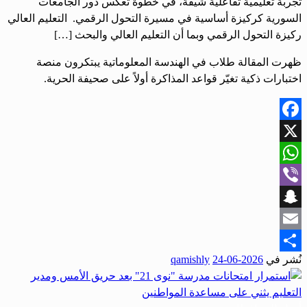
تجربة تعليمية تفاعلية شيقة، في خطوة تعكس دور الجامعات
السورية كركيزة أساسية في مسيرة التحول الرقمي. التعليم العالي
ركيزة التحول الرقمي وبما أن التعليم العالي والبحث […]
ظهرت المقالة طلاب في الهندسة المعلوماتية يبتكرون منصة
اختبارات ذكية تغيّر قواعد المذاكرة أولاً على صحيفة الحرية.
Facebook
X
WhatsApp
Viber
Snapchat
Email
نُشر في
2026-06-24
qamishly
Share