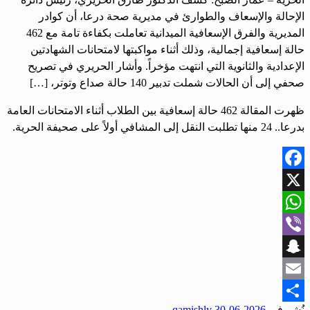
الإحالة والإسعاف والطوارئ في مديرية صحة درعا، أن كوادر
المديرية والفرق الإسعافية الميدانية تعاملت بكفاءة تامة مع 462
حالة إسعافية إجمالية، وذلك أثناء مواكبتها لامتحانات الشهادتين
الإعدادية والثانوية التي انتهت مؤخراً. وأشار الحريري في تصريح
صحفي إلى أن الحالات شملت تدبير 140 حالة صداع وتوتر، […]
ظهرت المقالة 462 حالة إسعافية بين الطلاب أثناء الامتحانات العامة
بدرعا.. 24 منها تطلبت النقل إلى المشافي أولاً على صحيفة الحرية.
Facebook
X
WhatsApp
Viber
Snapchat
Email
نُشر في
2026-06-30
qamishly