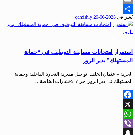
Email
نُشر في
2026-06-20
qamishly
Share
أخبار المحافظات
استمرار امتحانات مسابقة التوظيف في “حماية
المستهلك” بدير الزور
الحرية – عثمان الخلف: تواصل مديرية التجارة الداخلية وحماية
المستهلك في دير الزور إجراء الاختبارات الخاصة…
Facebook
X
WhatsApp
Viber