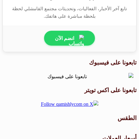
تابع آخر الأخبار، الفعاليات، وتحديثات مجتمع القامشلي لحظة
بلحظة مباشرة على هاتفك.
انضم الآن
تابعونا على فيسبوك
تابعونا على اكس تويتر
الطقس
طقس القامشلي
أسعار العملات