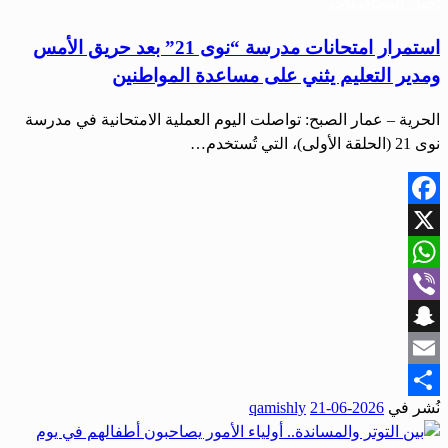
أخبار المحافظات
استمرار امتحانات مدرسة “نوى 21” بعد حريق الأمس
ومدير التعليم يثني على مساعدة المواطنين
الحرية – عمار الصبح: تواصلت اليوم العملية الامتحانية في مدرسة
نوى 21 (الحلقة الأولى)، التي تُستخدم…
Facebook
X
WhatsApp
Viber
Snapchat
Email
نُشر في
2026-06-21
qamishly
Share