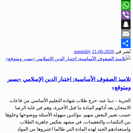
X
WhatsApp
Viber
Snapchat
Email
نُشر في
2026-06-21
qamishly
Share
مجتمع
تلاميذ الصفوف الأساسية: اختبار الدين الإسلامي «يسير
ومتوقع»
الحرية – دينا عبد: خرج طلاب شهادة التعليم الأساسي من قاعات
الامتحان بعد أدائهم المادة ما قبل الأخيرة، وهم في غاية الرضا
حسب تعبير البعض منهم، مؤكدين سهولة الأسئلة ووضوحها وخلوها
من النكشات والتعقيدات، في مشهد يعكس جاهزية الطلاب
واستعدادهم الجيد لهذه المادة التي طالما اعتبروها من المواد