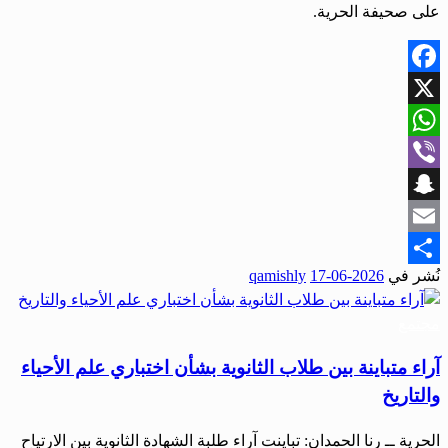
على صحيفة الحرية.
Facebook
X
WhatsApp
Viber
Snapchat
Email
نُشر في
2026-06-17
qamishly
Share
مجتمع
آراء متباينة بين طلاب الثانوية بشأن اختباري علم الأحياء
والتاريخ
الحرية ــ رنا الحمدان: تباينت آراء طلبة الشهادة الثانوية بين الارتياح