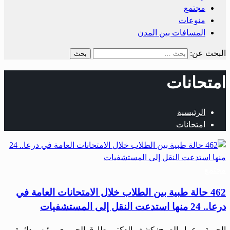
مجتمع
منوعات
المسافات بين المدن
البحث عن:
امتحانات
الرئيسية
امتحانات
مجتمع
462 حالة طبية بين الطلاب خلال الامتحانات العامة في
درعا.. 24 منها استدعت النقل إلى المستشفيات
الحرية – عمار الصبح: كشف الدكتور طارق الحريري، رئيس دائرة