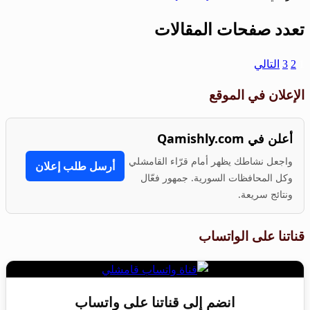
تعدد صفحات المقالات
1
2
3
التالي
الإعلان في الموقع
أعلن في Qamishly.com
واجعل نشاطك يظهر أمام قرّاء القامشلي
أرسل طلب إعلان
وكل المحافظات السورية. جمهور فعّال
ونتائج سريعة.
قناتنا على الواتساب
انضم إلى قناتنا على واتساب