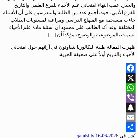
والحذر، عقب انتهاء امتحاني علم الأحياء للفرع العلمي والتاريخ
للفرع الأدبي، حيث أجمع عدد من الطلبة والمدرسين على أن الأسئلة
جاءت منسجمة مع المنهاج الدراسي ومراعية لمستويات الطلاب
المختلفة. وقد أكد الطالب علي محمود أن أسئلة مادة علم الأحياء
اتسمت بالموضوعية والوضوح، مؤكداً أن […]
ظهرت المقالة طلبة البكالوريا يتفاوتون في آرائهم حول امتحاني
الأحياء والتاريخ أولاً على صحيفة الحرية.
Facebook
X
WhatsApp
Viber
Snapchat
Email
نُشر في
2026-06-16
qamishly
Share