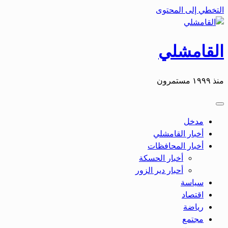
التخطي إلى المحتوى
القامشلي
منذ ١٩٩٩ مستمرون
مدخل
أخبار القامشلي
أخبار المحافظات
أخبار الحسكة
أحبار دير الزور
سياسة
اقتصاد
رياضة
مجتمع