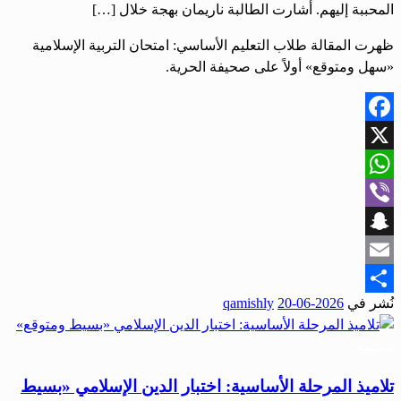
المحببة إليهم. أشارت الطالبة ناريمان بهجة خلال […]
ظهرت المقالة طلاب التعليم الأساسي: امتحان التربية الإسلامية
«سهل ومتوقع» أولاً على صحيفة الحرية.
Facebook
X
WhatsApp
Viber
Snapchat
Email
نُشر في
2026-06-20
qamishly
Share
مجتمع
تلاميذ المرحلة الأساسية: اختبار الدين الإسلامي «بسيط