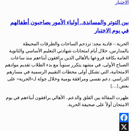
مجتمع
بين التوتر والمساندة.. أولياء الأمور يصاحبون أطفالهم
في يوم الاختبار
الحرية – فادية مجد: تزدحم الساحات والطرقات المحيطة
بالمدارس، خلال أيام امتحانات شهادتي التعليم الأساسي والثانوية
العامة بكافة فروعها بالأهالي الذين يرافقون أبناءهم منذ ساعات
الصباح الأولى، في مشهد يتكرر سنوياً مع بدء الطلاب تقديم موادهم
الامتحانية، التي تشكل أولى محطات التقييم الرسمية في مسارهم
الدراسي. دعم نفسي ومرافقة يومية وخلال جولة لـ«الحرية» على
بعض […]
ظهرت المقالة بين القلق والدعم.. الأهالي يرافقون أبناءهم في يوم
الامتحان أولاً على صحيفة الحرية.
Facebook