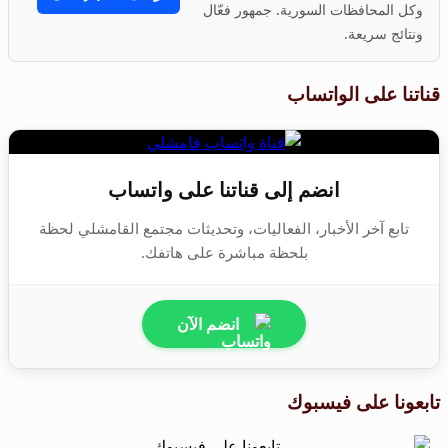
وكل المحافظات السورية. جمهور فعّال
ونتائج سريعة.
قناتنا على الواتساب
انضم إلى قناتنا على واتساب
تابع آخر الأخبار، الفعاليات، وتحديثات مجتمع القامشلي لحظة
بلحظة مباشرة على هاتفك.
انضم الآن
تابعونا على فيسبوك