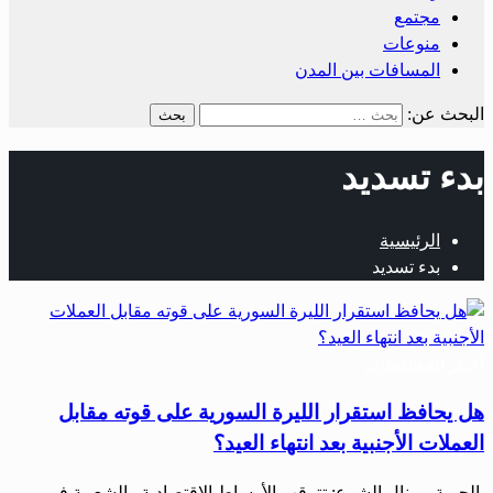
مجتمع
منوعات
المسافات بين المدن
البحث عن:
بدء تسديد
الرئيسية
بدء تسديد
أخبار المحافظات
هل يحافظ استقرار الليرة السورية على قوته مقابل
العملات الأجنبية بعد انتهاء العيد؟
الحرية ـ منال الشرع: تترقب الأوساط الاقتصادية والشعبية في