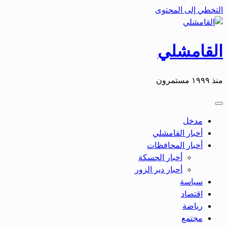
التخطي إلى المحتوى
القامشلي
منذ ١٩٩٩ مستمرون
مدخل
أخبار القامشلي
أخبار المحافظات
أخبار الحسكة
أحبار دير الزور
سياسة
اقتصاد
رياضة
مجتمع