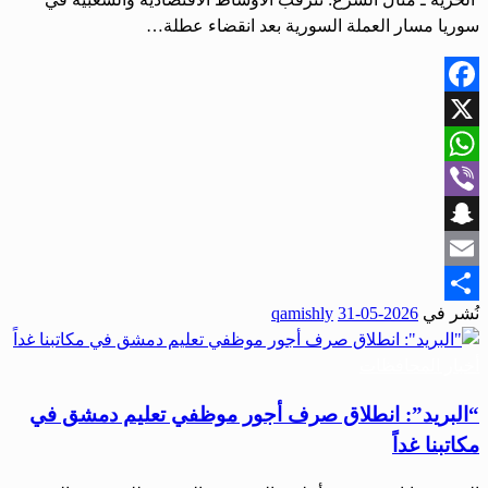
سوريا مسار العملة السورية بعد انقضاء عطلة…
Facebook
X
WhatsApp
Viber
Snapchat
Email
نُشر في
2026-05-31
qamishly
Share
أخبار المحافظات
“البريد”: انطلاق صرف أجور موظفي تعليم دمشق في
مكاتبنا غداً