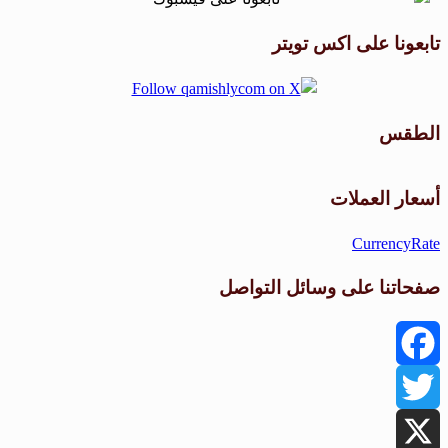
تابعونا على اكس تويتر
الطقس
طقس القامشلي
أسعار العملات
CurrencyRate
صفحاتنا على وسائل التواصل
Facebook
Twitter