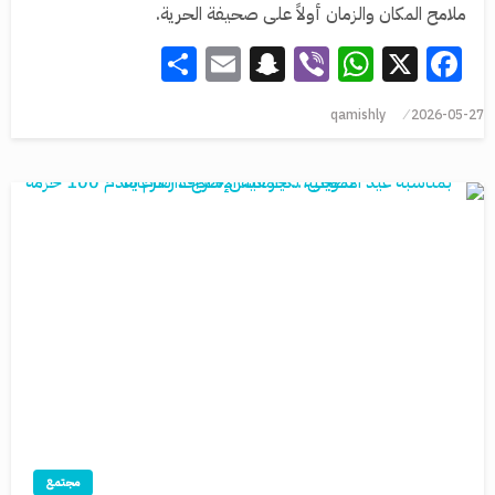
ملامح المكان والزمان أولاً على صحيفة الحرية.
Share
Snapchat
Email
WhatsApp
Viber
Facebook
X
qamishly
2026-05-27
مجتمع