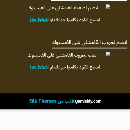
امسح الكود بكاميرا جوالك او
اضغط هنا
انضم لجروب القامشلي على الفيسبوك
امسح الكود بكاميرا جوالك او
اضغط هنا
قالب من Silk Themes
Qamishly.com