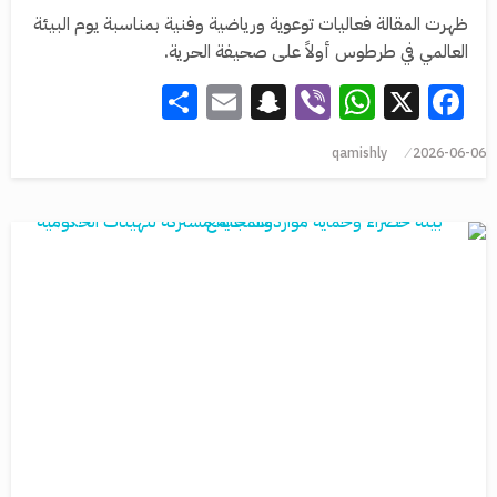
ظهرت المقالة فعاليات توعوية ورياضية وفنية بمناسبة يوم البيئة
العالمي في طرطوس أولاً على صحيفة الحرية.
Share
Snapchat
Email
WhatsApp
Viber
Facebook
X
qamishly
2026-06-06