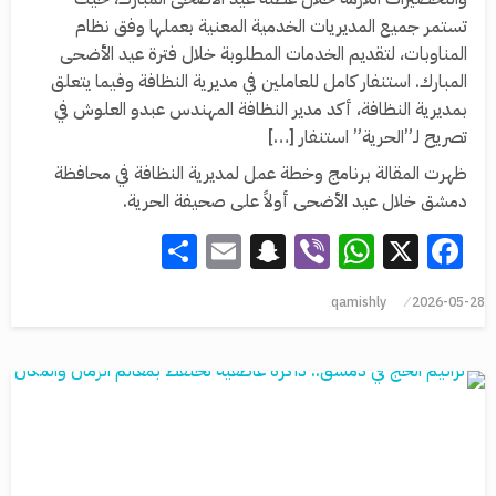
تستمر جميع المديريات الخدمية المعنية بعملها وفق نظام
المناوبات، لتقديم الخدمات المطلوبة خلال فترة عيد الأضحى
المبارك. استنفار كامل للعاملين في مديرية النظافة وفيما يتعلق
بمديرية النظافة، أكد مدير النظافة المهندس عبدو العلوش في
تصريح لـ”الحرية” استنفار […]
ظهرت المقالة برنامج وخطة عمل لمديرية النظافة في محافظة
دمشق خلال عيد الأضحى أولاً على صحيفة الحرية.
Share
Snapchat
Email
WhatsApp
Viber
Facebook
X
qamishly
2026-05-28