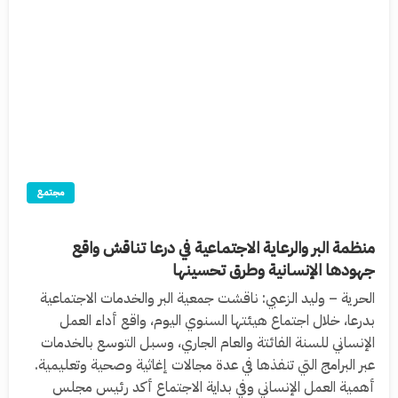
مجتمع
منظمة البر والرعاية الاجتماعية في درعا تناقش واقع
جهودها الإنسانية وطرق تحسينها
الحرية – وليد الزعبي: ناقشت جمعية البر والخدمات الاجتماعية
بدرعا، خلال اجتماع هيئتها السنوي اليوم، واقع أداء العمل
الإنساني للسنة الفائتة والعام الجاري، وسبل التوسع بالخدمات
عبر البرامج التي تنفذها في عدة مجالات إغاثية وصحية وتعليمية.
أهمية العمل الإنساني وفي بداية الاجتماع أكد رئيس مجلس