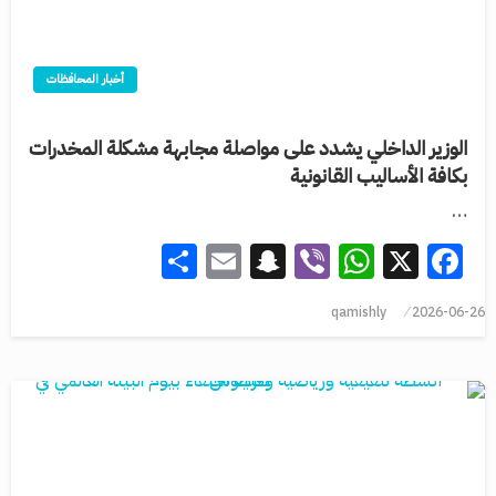
أخبار المحافظات
الوزير الداخلي يشدد على مواصلة مجابهة مشكلة المخدرات
بكافة الأساليب القانونية
…
Share
Snapchat
Email
WhatsApp
Viber
Facebook
X
qamishly
2026-06-26