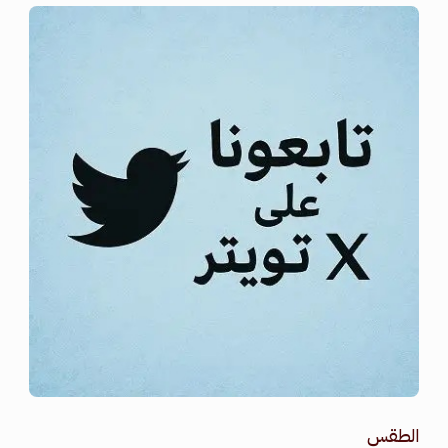
الطقس