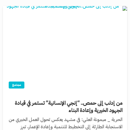
مجتمع
من إدلب إلى حمص.. “إنجي الإنسانية” تستمر في قيادة
الجهود الخيرية وإعادة البناء
الحرية _ ميمونة العلي: في مشهد يعكس تحول العمل الخيري من
الاستجابة الطارئة إلى التخطيط للتنمية وإعادة الإعمار، تبرز