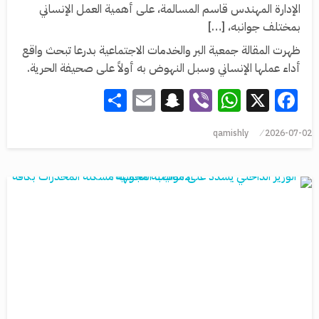
الإدارة المهندس قاسم المسالمة، على أهمية العمل الإنساني
بمختلف جوانبه، […]
ظهرت المقالة جمعية البر والخدمات الاجتماعية بدرعا تبحث واقع
أداء عملها الإنساني وسبل النهوض به أولاً على صحيفة الحرية.
Share
Snapchat
Email
WhatsApp
Viber
Facebook
X
qamishly
2026-07-02