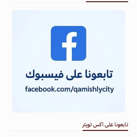
تابعونا على اكس تويتر