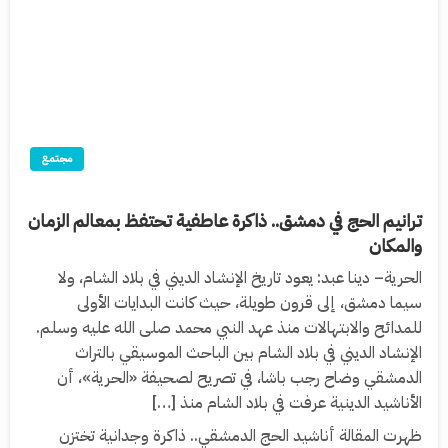
مجتمع
ترانيم الحج في دمشق.. ذاكرة عاطفية تحتفظ بمعالم الزمان
والمكان
الحرية– دينا عبد: يعود تاريخ الإنشاد الديني في بلاد الشام، ولا
سيما دمشق، إلى قرون طويلة، حيث كانت البدايات الأولى
للمدائح والابتهالات منذ عهد النبي محمد صلى الله عليه وسلم.
الإنشاد الديني في بلاد الشام بين الباحث الموسيقي بالتراث
الدمشقي وضاح رجب باشا، في تصريح لصحيفة «الحرية»، أن
الأناشيد الدينية عرفت في بلاد الشام منذ […]
ظهرت المقالة أناشيد الحج الدمشقي.. ذاكرة وجدانية تختزن