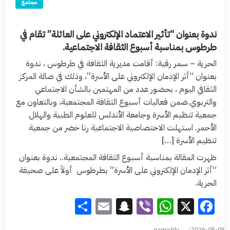
مجتمع
ندوة بعنوان “تأثير الاعتماد الإلكتروني على العائلة” تقام في
طرطوس بمناسبة أسبوع الثقافة الاجتماعية.
الحرية – سمر رقية: أقامت مديرية الثقافة في طرطوس ، ندوة
بعنوان “أثر الإدمان الإلكتروني على الأسرة”، وذلك في صالة المركز
الثقافي اليوم ، بحضور عدد من المهتمين بالشأن الاجتماعي
والتربوي.ضمن فعاليات أسبوع الثقافة المجتمعية، وبالتعاون مع
جمعية تنظيم الأسرة وجامعة الأندلس للعلوم الطبية والهلال
الأحمر. استهلت الاختصاصية الاجتماعية رنا خضر من جمعية
تنظيم الأسرة […]
ظهرت المقالة بمناسبة أسبوع الثقافة المجتمعية.. ندوة بعنوان
“أثر الإدمان الإلكتروني على الأسرة” بطرطوس أولاً على صحيفة
الحرية.
Share
Snapchat
Email
WhatsApp
Viber
Facebook
X
qamishly
2026-05-05