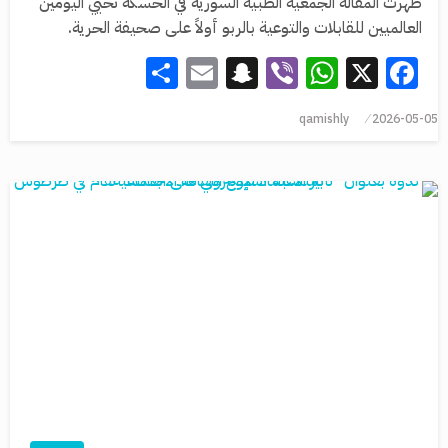
ظهرت المقالة الجمعية الطبية السورية في الحسكة تحيي اليومين
العالميين للقابلات والتوعية بالربو أولاً على صحيفة الحرية.
Share
Snapchat
Email
WhatsApp
Viber
Facebook
X
qamishly
2026-05-05