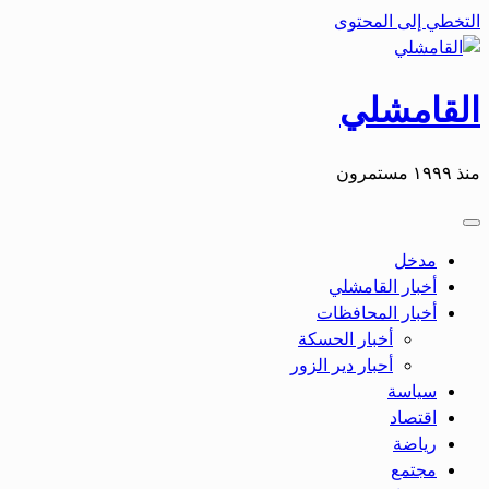
التخطي إلى المحتوى
القامشلي
منذ ١٩٩٩ مستمرون
مدخل
أخبار القامشلي
أخبار المحافظات
أخبار الحسكة
أحبار دير الزور
سياسة
اقتصاد
رياضة
مجتمع