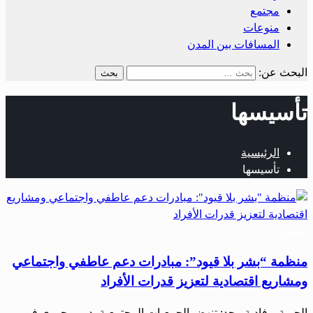
مجتمع
منوعات
المسافات بين المدن
البحث عن:
تأسيسها
الرئيسية
تأسيسها
مجتمع
‏منظمة “بشر بلا قيود”: مبادرات دعم عاطفي واجتماعي
ومشاريع اقتصادية لتعزيز قدرات الأفراد
‏‏الحرية – فادية مجد: ‏تنهض الجمعيات المجتمعية بدور محوري في