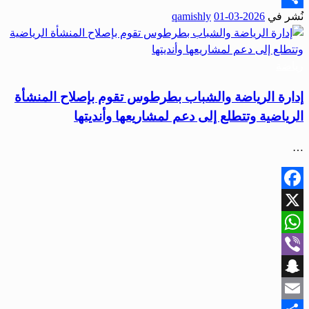
نُشر في
2026-03-01
qamishly
Share
رياضة
إدارة الرياضة والشباب بطرطوس تقوم بإصلاح المنشأة
الرياضية وتتطلع إلى دعم لمشاريعها وأنديتها
…
Facebook
X
WhatsApp
Viber
Snapchat