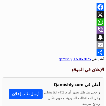
Facebook
X
WhatsApp
Viber
Snapchat
Email
نُشر في
2025-10-13
qamishly
Share
الإعلان في الموقع
أعلن في Qamishly.com
واجعل نشاطك يظهر أمام قرّاء القامشلي
أرسل طلب إعلان
وكل المحافظات السورية. جمهور فعّال
ونتائج سريعة.