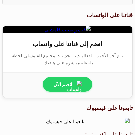
قناتنا على الواتساب
انضم إلى قناتنا على واتساب
تابع آخر الأخبار، الفعاليات، وتحديثات مجتمع القامشلي لحظة
بلحظة مباشرة على هاتفك.
انضم الآن
تابعونا على فيسبوك
تابعونا على اكس تويتر