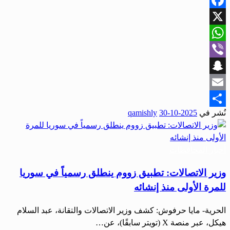
Facebook
X
WhatsApp
Viber
Snapchat
Email
نُشر في
2025-10-30
qamishly
Share
أخبار المحافظات
وزير الاتصالات: تطبيق زووم ينطلق رسمياً في سوريا
للمرة الأولى منذ إنشائه
الحرية- مايا حرفوش: كشف وزير الاتصالات والتقانة، عبد السلام
هيكل، عبر منصة X (تويتر سابقًا)، عن…