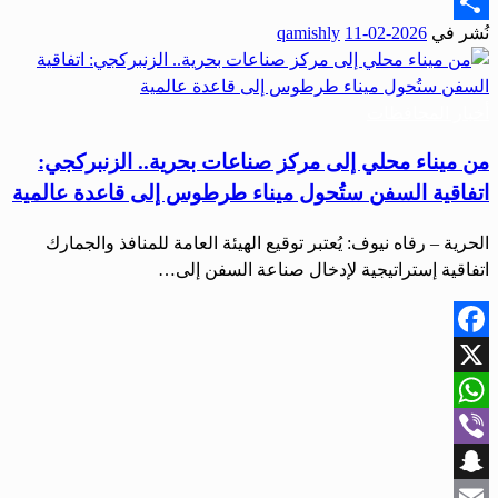
Email
نُشر في
2026-02-11
qamishly
Share
أخبار المحافظات
من ميناء محلي إلى مركز صناعات بحرية.. الزنبركجي:
اتفاقية السفن ستُحول ميناء طرطوس إلى قاعدة عالمية
الحرية – رفاه نيوف: يُعتبر توقيع الهيئة العامة للمنافذ والجمارك
اتفاقية إستراتيجية لإدخال صناعة السفن إلى…
Facebook
X
WhatsApp
Viber
Snapchat