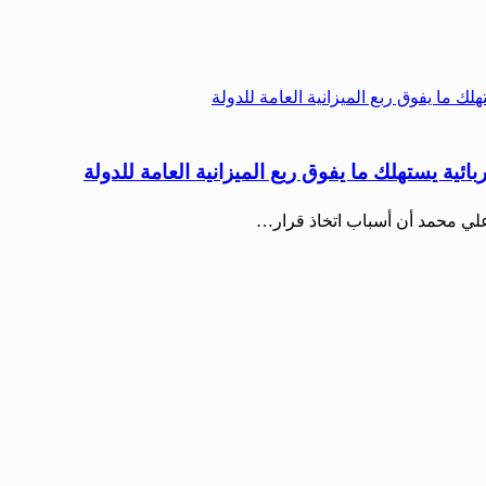
بائية يستهلك ما يفوق ربع الميزانية العامة للدولة
ر علي محمد أن أسباب اتخاذ قرار…