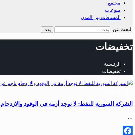
مجتمع
منوعات
المسافات بين المدن
البحث عن:
تخفيضات
الرئيسية
تخفيضات
أخبار المحافظات
الشركة السورية للنفط: لا توجد أزمة في الوقود والازدحام 
…