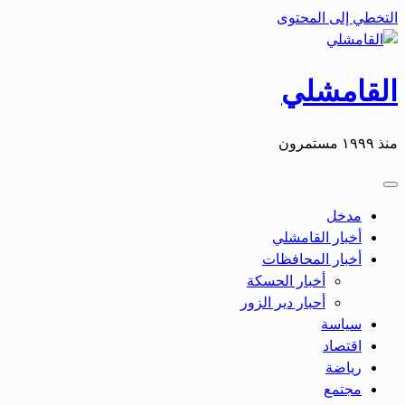
التخطي إلى المحتوى
القامشلي
منذ ١٩٩٩ مستمرون
مدخل
أخبار القامشلي
أخبار المحافظات
أخبار الحسكة
أحبار دير الزور
سياسة
اقتصاد
رياضة
مجتمع