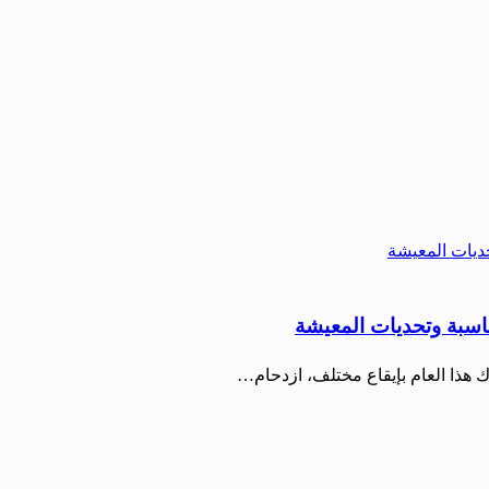
اسبة وتحديات المعيشة
 هذا العام بإيقاع مختلف، ازدحام…