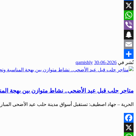
Facebook
X
WhatsApp
Viber
Snapchat
Email
نُشر في
2026-06-30
qamishly
Share
اقتصاد
متاجر حلب قبل عيد الأضحى.. نشاط متوازن بين بهجة المن
الحرية – جهاد اصطيف: تستقبل أسواق مدينة حلب عيد الأضحى المبارك
Facebook