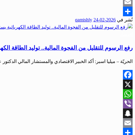
Snapchat
Email
نُشر في
2026-02-24
qamishly
Share
اقتصاد
رفع الرسوم للتقليل من الفجوة المالية.. توليد الطاقة الكهر
الحريّة – ميليا اسبر: أكد الخبير الاقتصادي والمستشار المالي الدكتو
Facebook
X
WhatsApp
Viber
Snapchat
Email