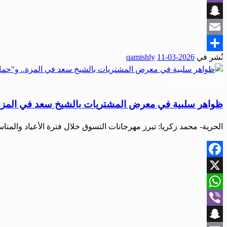
Viber
Snapchat
Email
نُشر في
2026-03-11
qamishly
Share
أخبار المحافظات
ظواهر سلبية في معرض المشتريات بالشيخ سعد في المزة.
الحرية- محمد زكريا: تبرز مهرجانات التسوق خلال فترة الأعياد والمنا
Facebook
X
WhatsApp
Viber