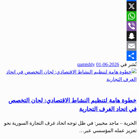
Facebook
X
WhatsApp
Viber
Snapchat
Email
نُشر في
2026-06-01
qamishly
Share
اقتصاد
خطوة هامة لتنظيم النشاط الاقتصادي: لجان التخصص
في اتحاد الغرف التجارية
الحرية – ماجد مخيبر: في ظل توجه اتحاد غرف التجارة السورية نحو
تعزيز عمله المؤسسي عبر…