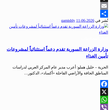
Snapchat
Email
نُشر في
2026-06-11
qamishly
Share
أخبار المحافظات
وزارة الزراعة السورية تقدم دعماً استثنائياً لمشروعات
تأمين الغذاء
الحرية – خليل هملو: أعرب مدير عام المركز العربي لدراسات
المناطق الجافة والأراضي القاحلة «أكساد»، الدكتور…
Facebook
X
WhatsApp