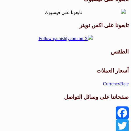
تابعونا على اكس تويتر
الطقس
طقس القامشلي
أسعار العملات
CurrencyRate
صفحاتنا على وسائل التواصل
Facebook