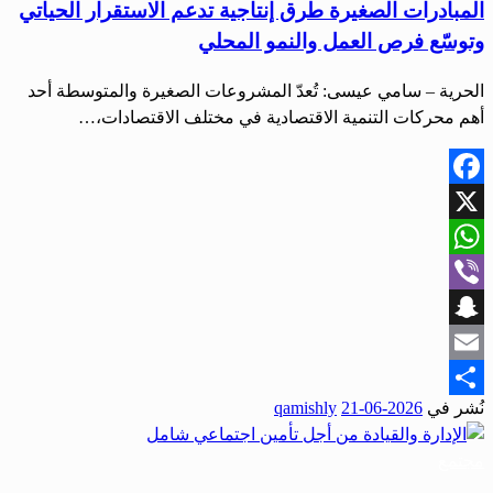
المبادرات الصغيرة طرق إنتاجية تدعم الاستقرار الحياتي
وتوسّع فرص العمل والنمو المحلي
الحرية – سامي عيسى: تُعدّ المشروعات الصغيرة والمتوسطة أحد
أهم محركات التنمية الاقتصادية في مختلف الاقتصادات،…
Facebook
X
WhatsApp
Viber
Snapchat
Email
نُشر في
2026-06-21
qamishly
Share
مجتمع