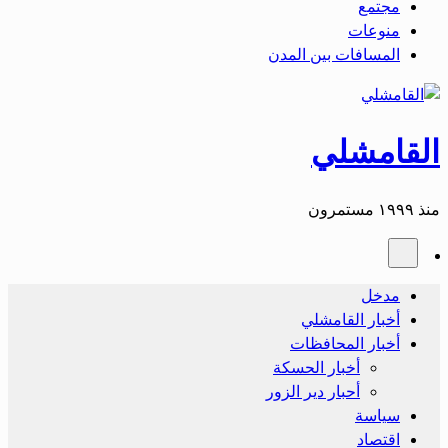
مجتمع
منوعات
المسافات بين المدن
القامشلي
منذ ١٩٩٩ مستمرون
مدخل
أخبار القامشلي
أخبار المحافظات
أخبار الحسكة
أحبار دير الزور
سياسة
اقتصاد