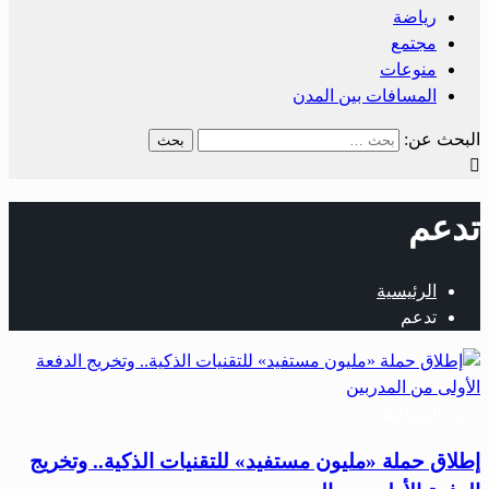
رياضة
مجتمع
منوعات
المسافات بين المدن
البحث عن:
تدعم
الرئيسية
تدعم
أخبار المحافظات
إطلاق حملة «مليون مستفيد» للتقنيات الذكية.. وتخريج