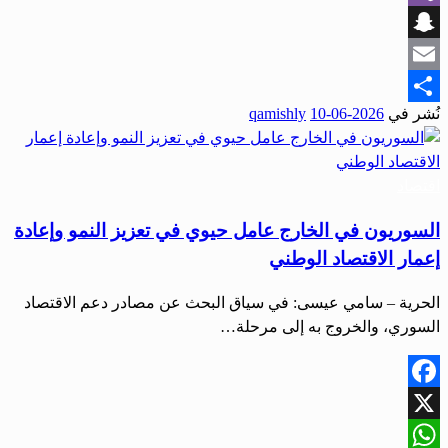
Viber
Snapchat
Email
نُشر في
2026-06-10
qamishly
Share
اقتصاد
السوريون في الخارج عامل حيوي في تعزيز النمو وإعادة
إعمار الاقتصاد الوطني
الحرية – سامي عيسى: في سياق البحث عن مصادر دعم الاقتصاد
السوري، والخروج به إلى مرحلة…
Facebook
X