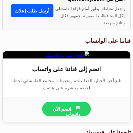
واجعل نشاطك يظهر أمام قرّاء القامشلي
أرسل طلب إعلان
وكل المحافظات السورية. جمهور فعّال
ونتائج سريعة.
قناتنا على الواتساب
انضم إلى قناتنا على واتساب
تابع آخر الأخبار، الفعاليات، وتحديثات مجتمع القامشلي لحظة
بلحظة مباشرة على هاتفك.
انضم الآن
تابعونا على فيسبوك