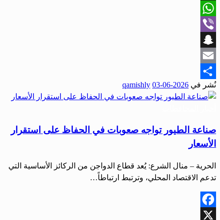
X
WhatsApp
Viber
Snapchat
Email
نُشر في
2026-06-03
qamishly
Share
أخبار المحافظات
صناعة الطيور تواجه صعوبات في الحفاظ على استقرار
الأسعار
الحرية – منال الشرع: يُعد قطاع الدواجن من الركائز الأساسية التي
تدعم الاقتصاد المحلي، وترتبط ارتباطاً…
Facebook