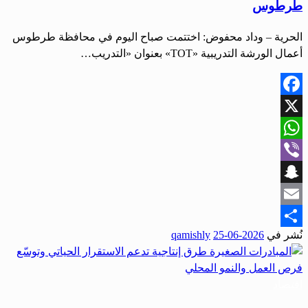
طرطوس
الحرية – وداد محفوض: اختتمت صباح اليوم في محافظة طرطوس
أعمال الورشة التدريبية «TOT» بعنوان «التدريب…
Facebook
X
WhatsApp
Viber
Snapchat
Email
نُشر في
2026-06-25
qamishly
Share
اقتصاد