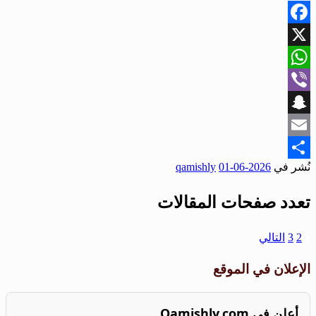
Facebook
X
WhatsApp
Viber
Snapchat
Email
نُشر في
2026-06-01
qamishly
Share
تعدد صفحات المقالات
1
2
3
التالي
الإعلان في الموقع
أعلن في Qamishly.com