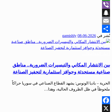
WhatsApp
Viber
Snapchat
Email
نُشر في
2026-06-08
qamishly
Share
أخبار المحافظات
بين الانتشار المكاني والتيسيرات الضرورية.. مناطق
صناعية مستحدثة وحوافز استثمارية لتحفيز الصناعة
الحرية – باديا الونوس: يشهد القطاع الصناعي في سوريا حراكاً
ملحوظاً في ظل الظروف الحالية، وهذا…
Facebook