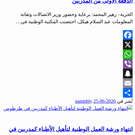
الدفعة الأولى من المدربين
الحرية– زهير المحمد: برعاية وحضور وزير الاتصالات وتقانة
المعلومات عبد السلام هيكل، احتضنت المكتبة الوطنية في…
Facebook
X
WhatsApp
Viber
Snapchat
Email
نُشر في
2026-06-25
qamishly
Share
أخبار المحافظات
انتهاء ورشة العمل الوطنية لتأهيل الأطباء كمدربين في