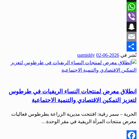
X
WhatsApp
Viber
Snapchat
Email
نُشر في
2026-06-02
qamishly
Share
أخبار المحافظات
انطلاق معرض لمنتجات النساء الريفيات في طرطوس
لتعزيز التمكين الاقتصادي والتنمية الاجتماعية
الحرية – سمر رقية: افتتحت مديرية الزراعة بطرطوس فعاليات
معرض منتجات المرأة الريفية في مقر الوحدة…