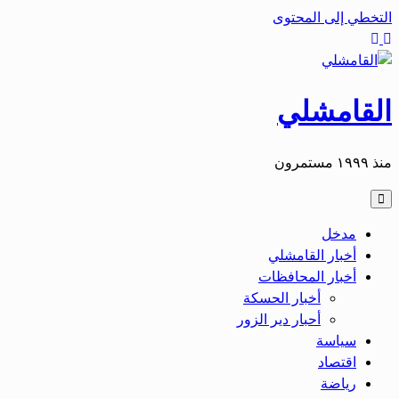
التخطي إلى المحتوى
القامشلي
منذ ١٩٩٩ مستمرون
مدخل
أخبار القامشلي
أخبار المحافظات
أخبار الحسكة
أحبار دير الزور
سياسة
اقتصاد
رياضة