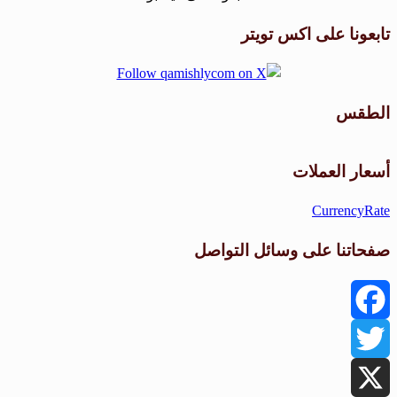
تابعونا على اكس تويتر
الطقس
طقس القامشلي
أسعار العملات
CurrencyRate
صفحاتنا على وسائل التواصل
Facebook
Twitter