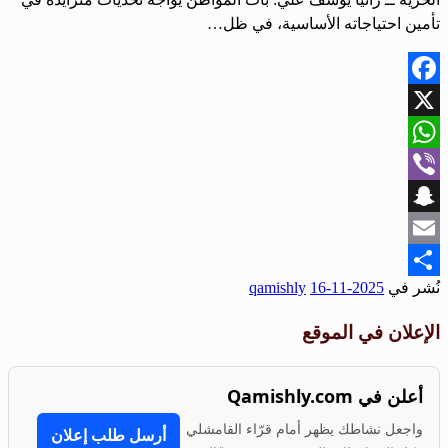
تأمين احتياجاته الأساسية، في ظل…
Facebook
X
WhatsApp
Viber
Snapchat
Email
نُشر في
2025-11-16
qamishly
Share
الإعلان في الموقع
أعلن في Qamishly.com
واجعل نشاطك يظهر أمام قرّاء القامشلي
أرسل طلب إعلان