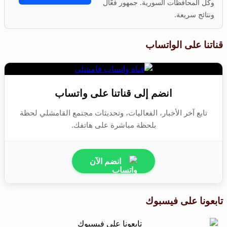
وكل المحافظات السورية. جمهور فعّال
ونتائج سريعة.
قناتنا على الواتساب
انضم إلى قناتنا على واتساب
تابع آخر الأخبار، الفعاليات، وتحديثات مجتمع القامشلي لحظة
بلحظة مباشرة على هاتفك.
انضم الآن
تابعونا على فيسبوك