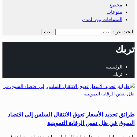
مجتمع
منوعات
المسافات بين المدن
البحث عن:
تربك
الرئيسية
تربك
أخبار المحافظات
طرائق تحديد الأسعار تعوق الانتقال السلس إلى اقتصاد
السوق في ظل نقص الرقابة التموينية
الحرية ــ رانيا يوسف علي: بات المواطن يواجه تحديات متزايدة في