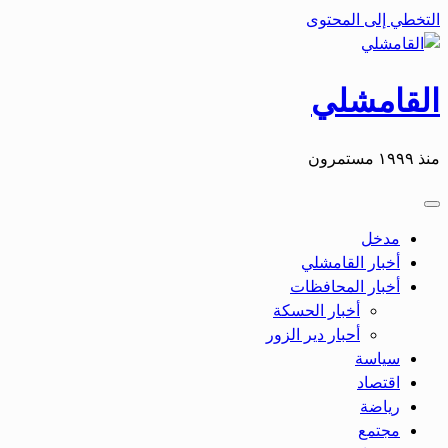
التخطي إلى المحتوى
القامشلي
منذ ١٩٩٩ مستمرون
مدخل
أخبار القامشلي
أخبار المحافظات
أخبار الحسكة
أحبار دير الزور
سياسة
اقتصاد
رياضة
مجتمع