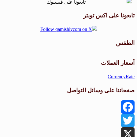
تابعونا على اكس تويتر
الطقس
طقس القامشلي
أسعار العملات
CurrencyRate
صفحاتنا على وسائل التواصل
Facebook
Twitter