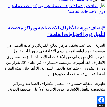
نُشر في
2026-06-29
qamishly
Share
مجتمع
“إنصاف: ورشة للأطراف الاصطناعية ومراكز مخصصة
لتأهيل ذوي الاحتياجات الخاصة”
الحرية – دينا عبد: يشكل مركز العلاج الفيزيائي وإعادة التأهيل في
مؤسسة «مساواة» لتمكين ذوي الإعاقة في سوريا لحظة أمل
حقيقية لكل من يعاني من الإعاقات أو الإصابات المزمنة ومبتوري
الأطراف. لقد أُشهرت مؤسسة «مساواة» في عام 2019 بقرار من
وزارة الشؤون الاجتماعية والعمل السورية، إلا أنها خلال هذه الفترة
استطاعت أن تقدم خدمات كبيرة […]
ظهرت المقالة «مساواة».. معمل للأطراف الصناعية ومراكز
متخصصة لتأهيل الأشخاص ذوي الإعاقة أولاً على صحيفة الحرية.