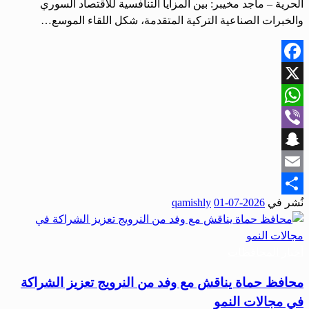
الحرية – ماجد مخيبر: بين المزايا التنافسية للاقتصاد السوري
والخبرات الصناعية التركية المتقدمة، شكل اللقاء الموسع…
Facebook
X
WhatsApp
Viber
Snapchat
Email
نُشر في
2026-07-01
qamishly
Share
أخبار المحافظات
محافظ حماة يناقش مع وفد من النرويج تعزيز الشراكة
في مجالات النمو