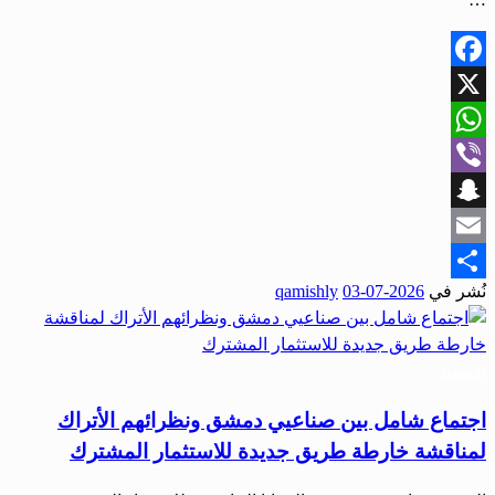
Facebook
X
WhatsApp
Viber
Snapchat
Email
نُشر في
2026-07-03
qamishly
Share
اقتصاد
اجتماع شامل بين صناعيي دمشق ونظرائهم الأتراك
لمناقشة خارطة طريق جديدة للاستثمار المشترك