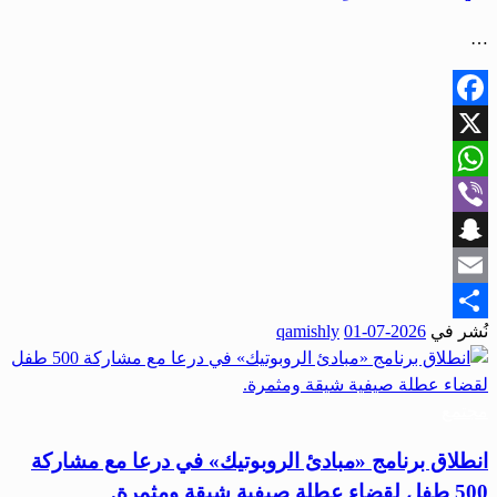
…
Facebook
X
WhatsApp
Viber
Snapchat
Email
نُشر في
2026-07-01
qamishly
Share
مجتمع
انطلاق برنامج «مبادئ الروبوتيك» في درعا مع مشاركة
500 طفل لقضاء عطلة صيفية شيقة ومثمرة.