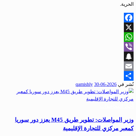
الحرية.
Facebook
X
WhatsApp
Viber
Snapchat
Email
نُشر في
2026-06-30
qamishly
Share
أخبار المحافظات
وزير المواصلات: تطوير طريق M45 يعزز دور سوريا
كمعبر مركزي للتجارة الإقليمية