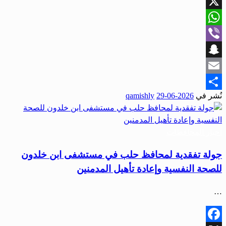
Facebook
X
WhatsApp
Viber
Snapchat
Email
نُشر في
2026-06-29
qamishly
Share
أخبار المحافظات
جولة تفقدية لمحافظ حلب في مستشفى ابن خلدون
للصحة النفسية وإعادة تأهيل المدمنين
…