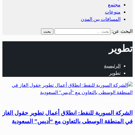
مجتمع
منوعات
المسافات بين المدن
البحث عن:
تطوير
الرئيسية
تطوير
أخبار المحافظات
الشركة السورية للنفط: انطلاق أعمال تطوير حقول الغاز
في المنطقة الوسطى بالتعاون مع “أديس” السعودية
…