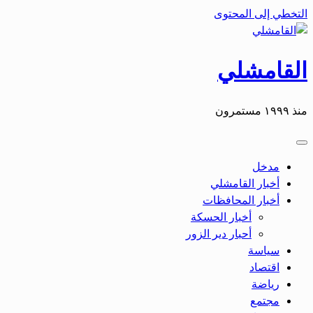
التخطي إلى المحتوى
القامشلي
منذ ١٩٩٩ مستمرون
مدخل
أخبار القامشلي
أخبار المحافظات
أخبار الحسكة
أحبار دير الزور
سياسة
اقتصاد
رياضة
مجتمع