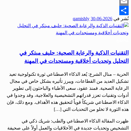
Snapchat
Email
نُشر في
2026-06-30
qamishly
Share
مجتمع
التقنيات الذكية والرعاية الصحية: حليف مبتكر في
التحليل وتحديات أخلاقية ومستجدات في المهنة
الحرية – منال الشرع: يُعد الذكاء الاصطناعي ثورة تكنولوجية تعيد
تشكيل العديد من القطاعات، ويبرز تأثيره بشكل خاص في مجال
الرعاية الصحية. فمنذ عقود، سعى الأطباء والباحثون إلى تطوير
أدوات وتقنيات تعزز قدراتهم التشخيصية والعلاجية، وقد وجدوا في
الذكاء الاصطناعي شريكاً قوياً لتحقيق هذه الأهداف. ومع ذلك، فإن
هذه الثورة لا تخلو من التحديات التي […]
ظهرت المقالة الذكاء الاصطناعي والطب: شريك ذكي في
التشخيص وتحديات جديدة في الأخلاقيات والعمل أولاً على صحيفة