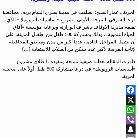
الحرية ـ عمار الصبح: انطلقت في مدينة بصرى الشام بريف محافظة
درعا الشرقي، المرحلة الأولى مشروع «أساسيات الريبوتيك» الذي
تقيمه مديرية الأوقاف بإشراف الوزارة، وبرعاية مؤسسة «آفاق
الحياة التنموية»، وذلك بمشاركة 500 طفل من أطفال المدينة، على
أن تشمل المراحل القادمة عدداً أكبر من مدن ومناطق المحافظة،
لإتاحة الفرصة لأكبر عدد ممكن من الطلاب للاستفادة […]
ظهرت المقالة لعطلة صيفية ممتعة ومفيدة.. انطلاق مشروع
«أساسيات الروبوتيك» في درعا بمشاركة 500 طفل أولاً على صحيفة
الحرية.
Facebook
X
WhatsApp
Viber