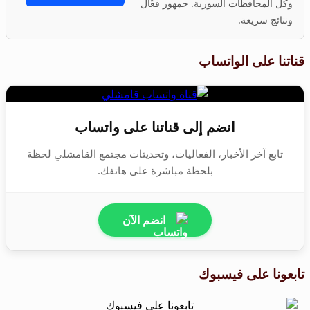
وكل المحافظات السورية. جمهور فعّال
ونتائج سريعة.
قناتنا على الواتساب
انضم إلى قناتنا على واتساب
تابع آخر الأخبار، الفعاليات، وتحديثات مجتمع القامشلي لحظة
بلحظة مباشرة على هاتفك.
انضم الآن
تابعونا على فيسبوك