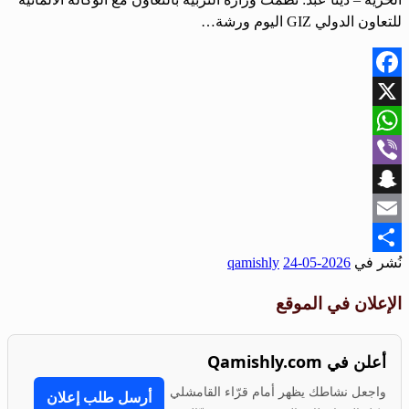
للتعاون الدولي GIZ اليوم ورشة…
Facebook
X
WhatsApp
Viber
Snapchat
Email
نُشر في
2026-05-24
qamishly
Share
الإعلان في الموقع
أعلن في Qamishly.com
واجعل نشاطك يظهر أمام قرّاء القامشلي
أرسل طلب إعلان