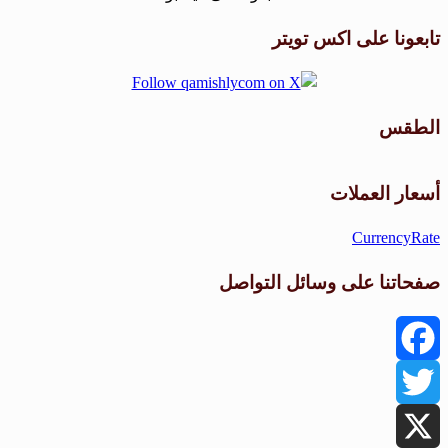
تابعونا على اكس تويتر
الطقس
طقس القامشلي
أسعار العملات
CurrencyRate
صفحاتنا على وسائل التواصل
Facebook
Twitter