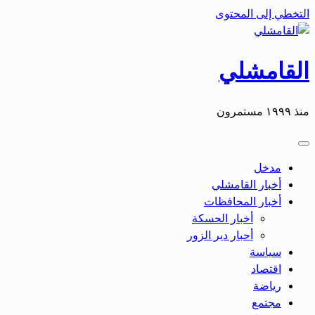
التخطي إلى المحتوى
القامشلي
منذ ١٩٩٩ مستمرون
مدخل
أخبار القامشلي
أخبار المحافظات
أخبار الحسكة
أحبار دير الزور
سياسة
اقتصاد
رياضة
مجتمع