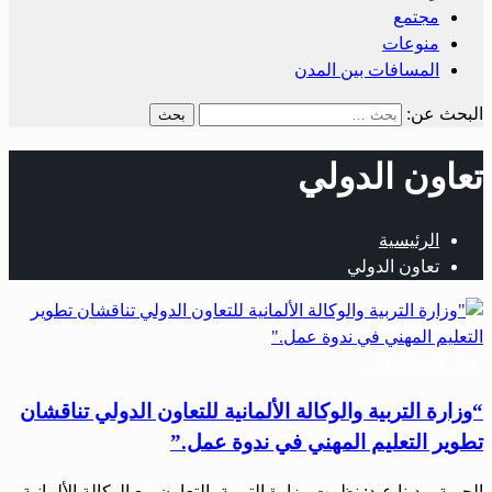
مجتمع
منوعات
المسافات بين المدن
البحث عن:
تعاون الدولي
الرئيسية
تعاون الدولي
أخبار المحافظات
“وزارة التربية والوكالة الألمانية للتعاون الدولي تناقشان
تطوير التعليم المهني في ندوة عمل.”
الحرية – دينا عبد: نظمت وزارة التربية بالتعاون مع الوكالة الألمانية