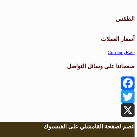
الطقس
أسعار العملات
CurrencyRate
صفحاتنا على وسائل التواصل
Facebook
Twitter
X
انضم لصفحة القامشلي على الفيسبوك