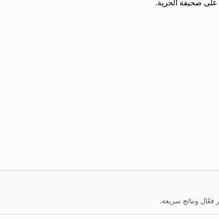
 على صحيفة الحرية.
عّال ونتائج سريعة.