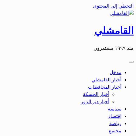
التخطي إلى المحتوى
القامشلي
منذ ١٩٩٩ مستمرون
مدخل
أخبار القامشلي
أخبار المحافظات
أخبار الحسكة
أحبار دير الزور
سياسة
اقتصاد
رياضة
مجتمع