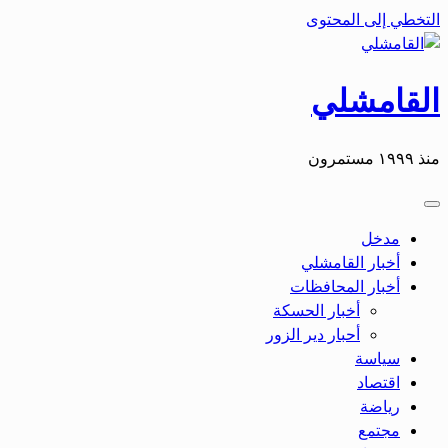
التخطي إلى المحتوى
القامشلي
منذ ١٩٩٩ مستمرون
مدخل
أخبار القامشلي
أخبار المحافظات
أخبار الحسكة
أحبار دير الزور
سياسة
اقتصاد
رياضة
مجتمع