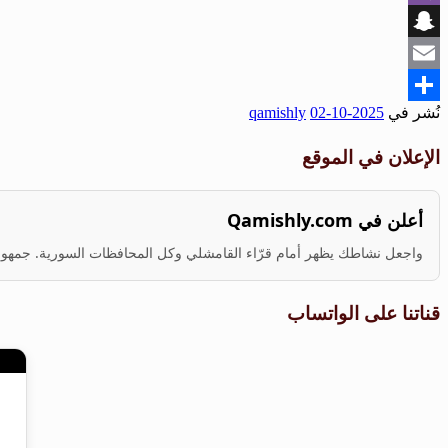
Viber
Snapchat
Email
نُشر في
2025-10-02
qamishly
Share
الإعلان في الموقع
أعلن في Qamishly.com
واجعل نشاطك يظهر أمام قرّاء القامشلي وكل المحافظات السورية. جمهور ف
قناتنا على الواتساب