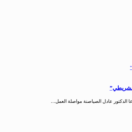
الشريطي”
درعا الدكتور عادل الصياصنة مواصلة العمل…