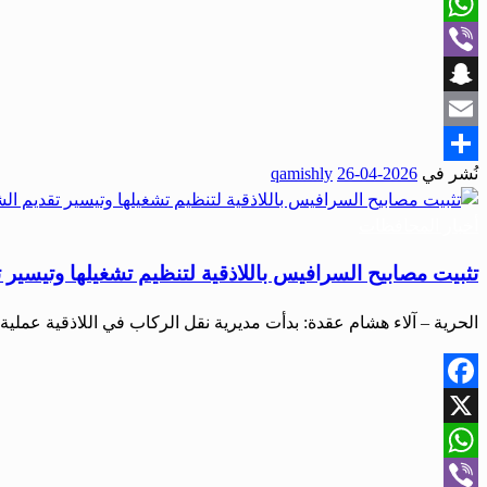
X
WhatsApp
Viber
Snapchat
Email
نُشر في
2026-04-26
qamishly
Share
أخبار المحافظات
تثبيت مصابيح السرافيس باللاذقية لتنظيم تشغيلها وتيسير 
الحرية – آلاء هشام عقدة: بدأت مديرية نقل الركاب في اللاذقية عمل
Facebook
X
WhatsApp