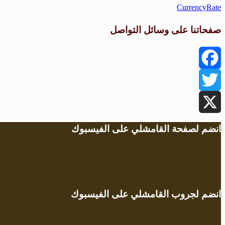
CurrencyRate
صفحاتنا على وسائل التواصل
Facebook
Twitter
X
انضم لصفحة القامشلي على الفيسبوك
انضم لجروب القامشلي على الفيسبوك