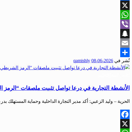
Facebook
X
WhatsApp
Viber
Snapchat
Email
نُشر في
2026-06-08
qamishly
Share
أخبار المحافظات
الأنشطة التجارية في درعا تواصل تثبيت ملصقات “الرمز 
الحرية – وليد الزعبي: أكد مدير التجارة الداخلية وحماية المستهلك ب
Facebook