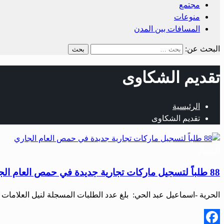
مجتمع
منوعات
المسافات بين المدن
البحث عن:
تقديم الشكاوى
الرئيسية
تقديم الشكاوى
اقتصاد
88 طلباً لتسجيل ماركات تجارية جديدة في حمص العام الجاري
الحرية -اسماعيل عبد الحي: بلغ عدد الطلبات المسجلة لنيل العلامات