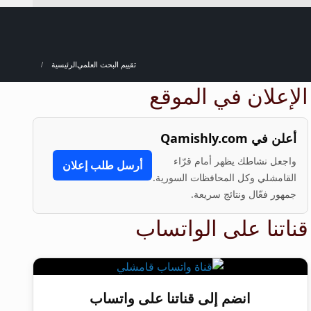
تقييم البحث العلمي
الرئيسية
الإعلان في الموقع
أعلن في Qamishly.com
واجعل نشاطك يظهر أمام قرّاء
أرسل طلب إعلان
القامشلي وكل المحافظات السورية.
جمهور فعّال ونتائج سريعة.
قناتنا على الواتساب
انضم إلى قناتنا على واتساب