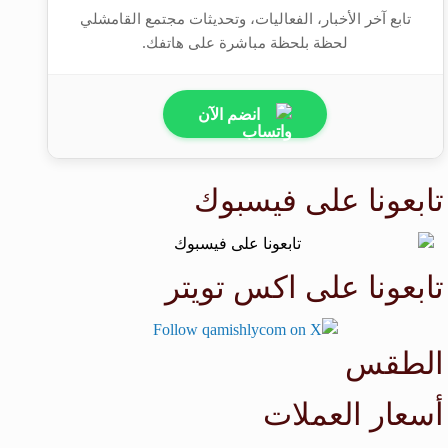
تابع آخر الأخبار، الفعاليات، وتحديثات مجتمع القامشلي
لحظة بلحظة مباشرة على هاتفك.
انضم الآن
تابعونا على فيسبوك
تابعونا على اكس تويتر
الطقس
طقس القامشلي
أسعار العملات