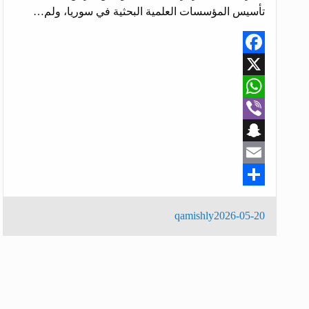
تأسيس المؤسسات العلمية البحثية في سوريا، ولم…
Facebook
X
WhatsApp
Viber
Snapchat
Email
Share
qamishly
2026-05-20