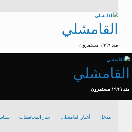
القامشلي
منذ ١٩٩٩ مستمرون
القامشلي
منذ ١٩٩٩ مستمرون
مدخل
أخبار القامشلي
أخبار المحافظات
سياس