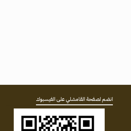
انضم لصفحة القامشلي على الفيسبوك