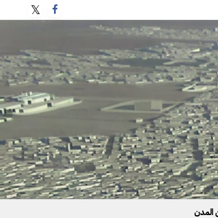
 المدن