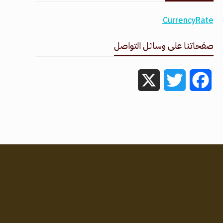
CurrencyRate
صفحاتنا على وسائل التواصل
X
Twitter
Facebook