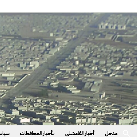
مدخل
أخبار القامشلي
أخبار المحافظات
سياس